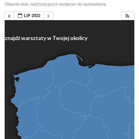
Obecnie brak nadchodzących wydarzeń do wyświetlenia.
LIP 2022
znajdź warsztaty w Twojej okolicy