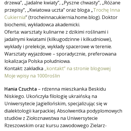
drzewa”, „Jadalne kwiaty”, „Pyszne chwasty”, „Różane
przepisy”, „Kwiatowa uczta” oraz bloga „
Trochę Inna
Cukiernia
” (trocheinnacukiernia.home.blog). Doktor
biochemii, wykładowca akademicki.
Oferta: warsztaty kulinarne z dzikimi roślinami i
jadalnymi kwiatami (kilkugodzinne i kilkudniowe),
wykłady i prelekcje, wykłady spacerowe w terenie.
Warsztaty wyjazdowe – sporadycznie, preferowana
lokalizacja Polska południowa.
Kontakt: zakładka
„kontakt” na stronie blogowej
Moje wpisy na 1000roślin
Hania Czuchta
– rdzenna mieszkanka Beskidu
Niskiego. Ukończyła filologię ukraińską na
Uniwersytecie Jagiellońskim, specjalizując się w
dialektologii karpackiej. Absolwentka podyplomowych
studiów z Ziołoznawstwa na Uniwersytecie
Rzeszowskim oraz kursu zawodowego Zielarz-