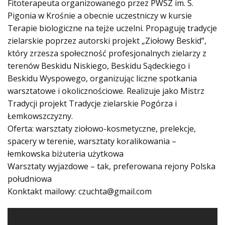
Fitoterapeuta organizowanego przez PWSZ im. S.
Pigonia w Krośnie a obecnie uczestniczy w kursie
Terapie biologiczne na tejże uczelni. Propaguję tradycje
zielarskie poprzez autorski projekt „Ziołowy Beskid”,
który zrzesza społeczność profesjonalnych zielarzy z
terenów Beskidu Niskiego, Beskidu Sądeckiego i
Beskidu Wyspowego, organizując liczne spotkania
warsztatowe i okolicznościowe. Realizuje jako Mistrz
Tradycji projekt Tradycje zielarskie Pogórza i
Łemkowszczyzny.
Oferta: warsztaty ziołowo-kosmetyczne, prelekcje,
spacery w terenie, warsztaty koralikowania –
łemkowska biżuteria użytkowa
Warsztaty wyjazdowe – tak, preferowana rejony Polska
południowa
Konktakt mailowy:
czuchta@gmail.com