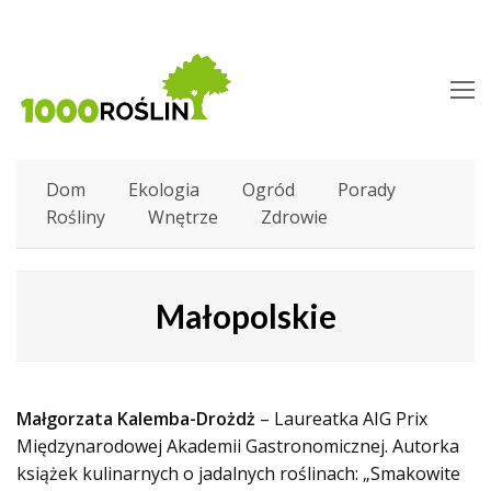
O
M
M
Dom
Ekologia
Ogród
Porady
Rośliny
Wnętrze
Zdrowie
Małopolskie
Małgorzata Kalemba-Drożdż
– Laureatka AIG Prix
Międzynarodowej Akademii Gastronomicznej. Autorka
książek kulinarnych o jadalnych roślinach: „Smakowite