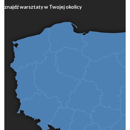
znajdź warsztaty w Twojej okolicy