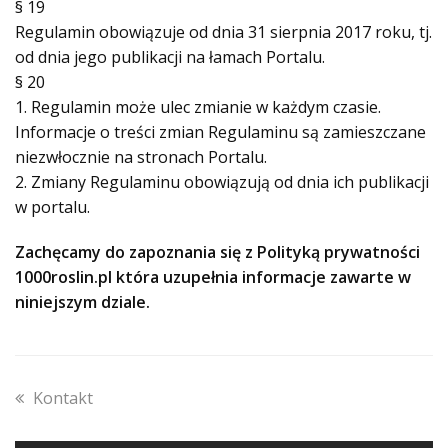
§ 19
Regulamin obowiązuje od dnia 31 sierpnia 2017 roku, tj.
od dnia jego publikacji na łamach Portalu.
§ 20
1. Regulamin może ulec zmianie w każdym czasie.
Informacje o treści zmian Regulaminu są zamieszczane
niezwłocznie na stronach Portalu.
2. Zmiany Regulaminu obowiązują od dnia ich publikacji
w portalu.
Zachęcamy do zapoznania się z Polityką prywatności
1000roslin.pl która uzupełnia informacje zawarte w
niniejszym dziale.
previous
Kontakt
post: