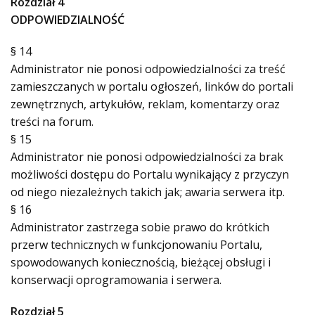
Rozdział 4
ODPOWIEDZIALNOŚĆ
§ 14
Administrator nie ponosi odpowiedzialności za treść
zamieszczanych w portalu ogłoszeń, linków do portali
zewnętrznych, artykułów, reklam, komentarzy oraz
treści na forum.
§ 15
Administrator nie ponosi odpowiedzialności za brak
możliwości dostępu do Portalu wynikający z przyczyn
od niego niezależnych takich jak; awaria serwera itp.
§ 16
Administrator zastrzega sobie prawo do krótkich
przerw technicznych w funkcjonowaniu Portalu,
spowodowanych koniecznością, bieżącej obsługi i
konserwacji oprogramowania i serwera.
Rozdział 5