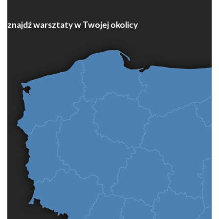
znajdź warsztaty w Twojej okolicy