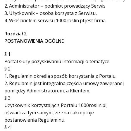
2. Administrator – podmiot prowadzący Serwis
3. Użytkownik – osoba korzysta z Serwisu,
4. Właścicielem serwisu 1000roslin.pl jest firma.
Rozdział 2
POSTANOWIENIA OGÓLNE
§ 1
Portal służy pozyskiwaniu informacji o tematyce
§ 2
1. Regulamin określa sposób korzystania z Portalu.
2. Regulamin jest integralna częścią umowy zawieranej
pomiędzy Administratorem, a Klientem.
§ 3
Użytkownik korzystając z Portalu 1000roslin.pl,
oświadcza tym samym, ze zna i akceptuje
postanowienia Regulaminu.
§ 4