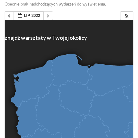
Obecnie brak nadchodzących wydarzeń do wyświetlenia.
LIP 2022
znajdź warsztaty w Twojej okolicy