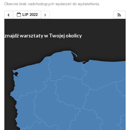
Obecnie brak nadchodzących wydarzeń do wyświetlenia.
LIP 2022
znajdź warsztaty w Twojej okolicy