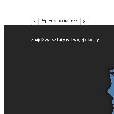
TYDZIEŃ LIPIEC 11
znajdź warsztaty w Twojej okolicy