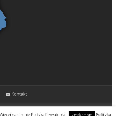
Kontakt
etycznym. Wpisy nie stanowią porady lekarskiej.
Więcej na stronie Polityka Prywatności
Polityka
Zgadzam się