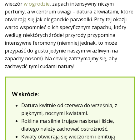
wieczór
w ogrodzie
, zapach intensywny niczym
perfumy, a w centrum uwagi – datura z kwiatami, które
otwierają się jak eleganckie parasolki. Przy tej okazji
warto wspomnieć o ich specyficznym zapachu, który
według niektórych źródeł przyrody przypomina
intensywne feromony (niemniej jednak, to może
przypaść do gustu jedynie naszym wrażliwym na
zapachy nosom). Na chwilę zatrzymajmy się, aby
zachwycić tymi cudami natury!
W skrócie:
Datura kwitnie od czerwca do września, z
pięknymi, nocnymi kwiatami.
Roślina ma silnie trujące nasiona i liście,
dlatego należy zachować ostrożność.
Kwiaty otwierają się wieczorem i emitują