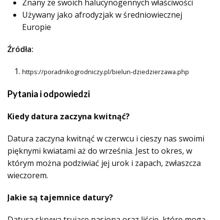
Znany ze swoich halucynogennych właściwości
Używany jako afrodyzjak w średniowiecznej
Europie
Źródła:
https://poradnikogrodniczy.pl/bielun-dziedzierzawa.php
Pytania i odpowiedzi
Kiedy datura zaczyna kwitnąć?
Datura zaczyna kwitnąć w czerwcu i cieszy nas swoimi
pięknymi kwiatami aż do września. Jest to okres, w
którym można podziwiać jej urok i zapach, zwłaszcza
wieczorem.
Jakie są tajemnice datury?
Datura skrywa trujące nasiona oraz liście, które mogą