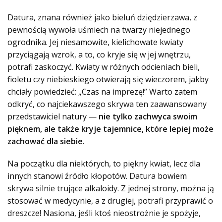
Datura, znana również jako bieluń dziędzierzawa, z
pewnością wywoła uśmiech na twarzy niejednego
ogrodnika. Jej niesamowite, kielichowate kwiaty
przyciągają wzrok, a to, co kryje się w jej wnętrzu,
potrafi zaskoczyć. Kwiaty w różnych odcieniach bieli,
fioletu czy niebieskiego otwierają się wieczorem, jakby
chciały powiedzieć: „Czas na imprezę!” Warto zatem
odkryć, co najciekawszego skrywa ten zaawansowany
przedstawiciel natury —
nie tylko zachwyca swoim
pięknem, ale także kryje tajemnice, które lepiej może
zachować dla siebie.
Na początku dla niektórych, to piękny kwiat, lecz dla
innych stanowi źródło kłopotów. Datura bowiem
skrywa silnie trujące alkaloidy. Z jednej strony, można ją
stosować w medycynie, a z drugiej, potrafi przyprawić o
dreszcze! Nasiona, jeśli ktoś nieostrożnie je spożyje,