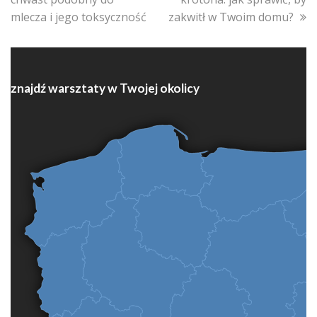
mlecza i jego toksyczność
zakwitł w Twoim domu?
znajdź warsztaty w Twojej okolicy