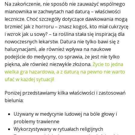
Na zakończenie, nie sposób nie zauważyć wspólnego
mianownika w zachwytach nad daturą – właściwości
lecznicze. Choć szczegóły dotyczące dawkowania mogą
brzmieć jak z horroru – znasz kogoś, kto miał cukrzycę
i wzrok jak u sowy? – ta roślina stała się inspiracją dla
nowoczesnych lekarstw. Datura nie tylko bawi się z
halucynacjami, ale również wpływa na naukowe
podejście do medycyny, co sprawia, że jest nie tylko
piękna, ale również niezwykle złożona.
Życie to jedna
wielka gra hazardowa, a z daturą na pewno nie warto
ufać w każdej sytuacji!
Poniżej przedstawiamy kilka właściwości i zastosowań
bielunia:
Używany w medycynie ludowej na bóle głowy i
problemy trawienne
Wykorzystywany w rytuałach religijnych