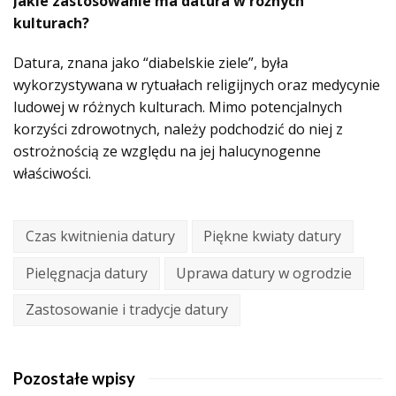
Jakie zastosowanie ma datura w różnych
kulturach?
Datura, znana jako “diabelskie ziele”, była
wykorzystywana w rytuałach religijnych oraz medycynie
ludowej w różnych kulturach. Mimo potencjalnych
korzyści zdrowotnych, należy podchodzić do niej z
ostrożnością ze względu na jej halucynogenne
właściwości.
Czas kwitnienia datury
Piękne kwiaty datury
Pielęgnacja datury
Uprawa datury w ogrodzie
Zastosowanie i tradycje datury
Pozostałe wpisy