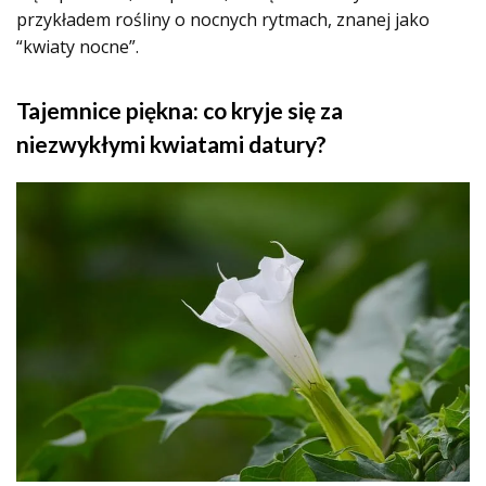
przykładem rośliny o nocnych rytmach, znanej jako
“kwiaty nocne”.
Tajemnice piękna: co kryje się za
niezwykłymi kwiatami datury?