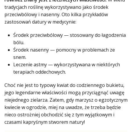
tradycjach roślinę wykorzystywano jako środek
przeciwbólowy i nasenny. Oto kilka przykładów
zastosowań datury w medycynie:
Środek przeciwbólowy — stosowany do łagodzenia
bólu.
Środek nasenny — pomocny w problemach ze
snem.
Leczenie astmy — wykorzystywana w niektórych
terapiach oddechowych.
Choć nie jest to typowy kwiat do codziennego bukietu,
jego legendarne właściwości mogą przyciągnąć uwagę
niejednego zielarza. Zatem, gdy marzysz o egzotycznym
kwiecie w ogrodzie, miej na uwadze, że trzeba będzie
nieco ostrożniej obchodzić się z tym wyjątkowym i
czasami kapryśnym stworem natury!