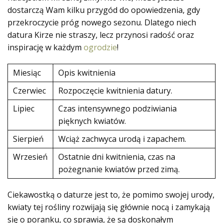
dostarczą Wam kilku przygód do opowiedzenia, gdy
przekroczycie próg nowego sezonu. Dlatego niech
datura Kirze nie straszy, lecz przynosi radość oraz
inspirację w każdym
ogrodzie
!
Miesiąc
Opis kwitnienia
Czerwiec
Rozpoczęcie kwitnienia datury.
Lipiec
Czas intensywnego podziwiania
pięknych kwiatów.
Sierpień
Wciąż zachwyca urodą i zapachem.
Wrzesień
Ostatnie dni kwitnienia, czas na
pożegnanie kwiatów przed zimą.
Ciekawostką o daturze jest to, że pomimo swojej urody,
kwiaty tej rośliny rozwijają się głównie nocą i zamykają
się o poranku, co sprawia, że są doskonałym