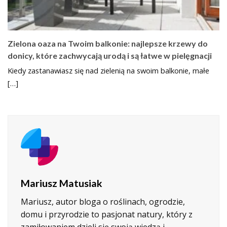
Zielona oaza na Twoim balkonie: najlepsze krzewy do
donicy, które zachwycają urodą i są łatwe w pielęgnacji
Kiedy zastanawiasz się nad zielenią na swoim balkonie, małe
[…]
Mariusz Matusiak
Mariusz, autor bloga o roślinach, ogrodzie,
domu i przyrodzie to pasjonat natury, który z
zamiłowaniem dzieli się swoją wiedzą i