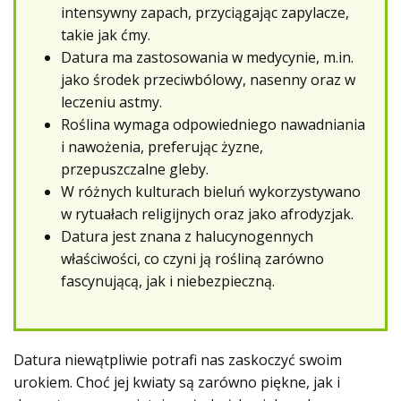
intensywny zapach, przyciągając zapylacze,
takie jak ćmy.
Datura ma zastosowania w medycynie, m.in.
jako środek przeciwbólowy, nasenny oraz w
leczeniu astmy.
Roślina wymaga odpowiedniego nawadniania
i nawożenia, preferując żyzne,
przepuszczalne gleby.
W różnych kulturach bieluń wykorzystywano
w rytuałach religijnych oraz jako afrodyzjak.
Datura jest znana z halucynogennych
właściwości, co czyni ją rośliną zarówno
fascynującą, jak i niebezpieczną.
Datura niewątpliwie potrafi nas zaskoczyć swoim
urokiem. Choć jej kwiaty są zarówno piękne, jak i