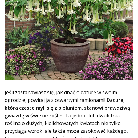
Jeśli zastanawiasz się, jak dbać o daturę w swoim
ogrodzie, powitaj ją z otwartymi ramionami!
Datura,
która często myli się z bieluniem, stanowi prawdziwą
gwiazdę w świecie roślin.
Ta jedno- lub dwuletnia
roślina o dużych, kielichowatych kwiatach nie tylko
przyciąga wzrok, ale także może zszokować każdego,