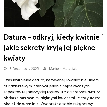
Datura – odkryj, kiedy kwitnie i
jakie sekrety kryją jej piękne
kwiaty
3 December, 2025
Mariusz Matusiak
Czas kwitnienia datury, nazywanej również bieluniem
dziędzierzawym, stanowi jeden z najciekawszych
aspektów tej niezwykłej rośliny. Już od czerwca
datura
obdarza nas swoimi pięknymi kwiatami i cieszy nasze
oko aż do września!
Wyobraźcie sobie taką scenę: