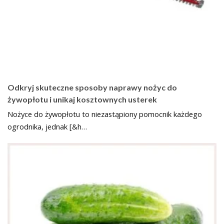
Odkryj skuteczne sposoby naprawy nożyc do
żywopłotu i unikaj kosztownych usterek
Nożyce do żywopłotu to niezastąpiony pomocnik każdego
ogrodnika, jednak [&h…