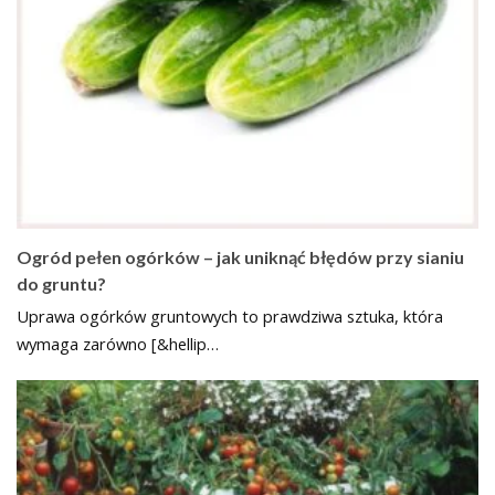
Ogród pełen ogórków – jak uniknąć błędów przy sianiu
do gruntu?
Uprawa ogórków gruntowych to prawdziwa sztuka, która
wymaga zarówno [&hellip…