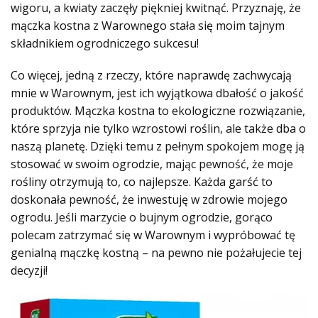
wigoru, a kwiaty zaczęły piękniej kwitnąć. Przyznaję, że
mączka kostna z Warownego stała się moim tajnym
składnikiem ogrodniczego sukcesu!
Co więcej, jedną z rzeczy, które naprawdę zachwycają
mnie w Warownym, jest ich wyjątkowa dbałość o jakość
produktów. Mączka kostna to ekologiczne rozwiązanie,
które sprzyja nie tylko wzrostowi roślin, ale także dba o
naszą planetę. Dzięki temu z pełnym spokojem mogę ją
stosować w swoim ogrodzie, mając pewność, że moje
rośliny otrzymują to, co najlepsze. Każda garść to
doskonała pewność, że inwestuję w zdrowie mojego
ogrodu. Jeśli marzycie o bujnym ogrodzie, gorąco
polecam zatrzymać się w Warownym i wypróbować tę
genialną mączkę kostną – na pewno nie pożałujecie tej
decyzji!