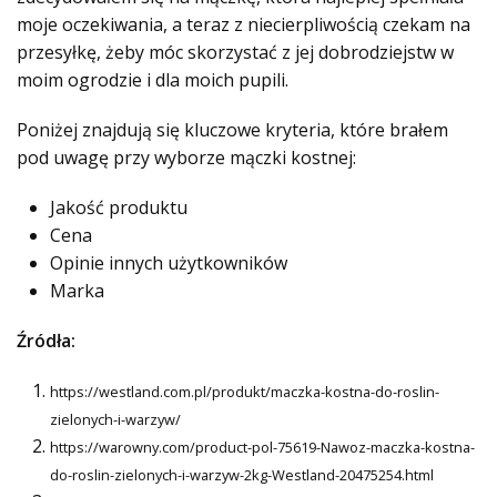
moje oczekiwania, a teraz z niecierpliwością czekam na
przesyłkę, żeby móc skorzystać z jej dobrodziejstw w
moim ogrodzie i dla moich pupili.
Poniżej znajdują się kluczowe kryteria, które brałem
pod uwagę przy wyborze mączki kostnej:
Jakość produktu
Cena
Opinie innych użytkowników
Marka
Źródła:
https://westland.com.pl/produkt/maczka-kostna-do-roslin-
zielonych-i-warzyw/
https://warowny.com/product-pol-75619-Nawoz-maczka-kostna-
do-roslin-zielonych-i-warzyw-2kg-Westland-20475254.html