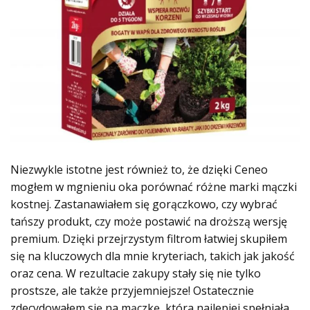
Niezwykle istotne jest również to, że dzięki Ceneo
mogłem w mgnieniu oka porównać różne marki mączki
kostnej. Zastanawiałem się gorączkowo, czy wybrać
tańszy produkt, czy może postawić na droższą wersję
premium. Dzięki przejrzystym filtrom łatwiej skupiłem
się na kluczowych dla mnie kryteriach, takich jak jakość
oraz cena. W rezultacie zakupy stały się nie tylko
prostsze, ale także przyjemniejsze! Ostatecznie
zdecydowałem się na mączkę, która najlepiej spełniała