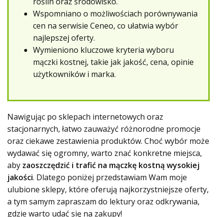
roślin oraz środowisko.
Wspomniano o możliwościach porównywania
cen na serwisie Ceneo, co ułatwia wybór
najlepszej oferty.
Wymieniono kluczowe kryteria wyboru
mączki kostnej, takie jak jakość, cena, opinie
użytkowników i marka.
Nawigując po sklepach internetowych oraz
stacjonarnych, łatwo zauważyć różnorodne promocje
oraz ciekawe zestawienia produktów. Choć wybór może
wydawać się ogromny, warto znać konkretne miejsca,
aby
zaoszczędzić i trafić na mączkę kostną wysokiej
jakości
. Dlatego poniżej przedstawiam Wam moje
ulubione sklepy, które oferują najkorzystniejsze oferty,
a tym samym zapraszam do lektury oraz odkrywania,
gdzie warto udać się na zakupy!