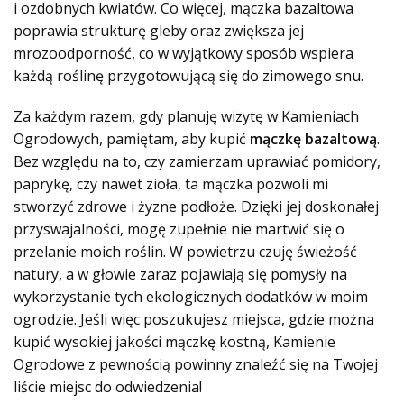
i ozdobnych kwiatów. Co więcej, mączka bazaltowa
poprawia strukturę gleby oraz zwiększa jej
mrozoodporność, co w wyjątkowy sposób wspiera
każdą roślinę przygotowującą się do zimowego snu.
Za każdym razem, gdy planuję wizytę w Kamieniach
Ogrodowych, pamiętam, aby kupić
mączkę bazaltową
.
Bez względu na to, czy zamierzam uprawiać pomidory,
paprykę, czy nawet zioła, ta mączka pozwoli mi
stworzyć zdrowe i żyzne podłoże. Dzięki jej doskonałej
przyswajalności, mogę zupełnie nie martwić się o
przelanie moich roślin. W powietrzu czuję świeżość
natury, a w głowie zaraz pojawiają się pomysły na
wykorzystanie tych ekologicznych dodatków w moim
ogrodzie. Jeśli więc poszukujesz miejsca, gdzie można
kupić wysokiej jakości mączkę kostną, Kamienie
Ogrodowe z pewnością powinny znaleźć się na Twojej
liście miejsc do odwiedzenia!