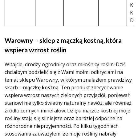
Kwi
Krz
Dr
Warowny – sklep z mączką kostną, która
wspiera wzrost roślin
Witajcie, drodzy ogrodnicy oraz miłośnicy roślin! Dziś
chciałbym podzielić się z Wami moimi odkryciami na
temat sklepu Warowny, w którym znalazłem prawdziwy
skarb –
mączkę kostną
. Ten produkt zdecydowanie
wspiera wzrost naszych zielonych przyjaciół, ponieważ
stanowi nie tylko świetny naturalny nawóz, ale również
źródło cennych minerałów. Dzięki mączce kostnej moje
rośliny stają się silniejsze oraz bardziej odporne na
różnorodne nieprzyjemności. Po kilku tygodniach
stosowania zauważyłem, że moje rośliny nabrały