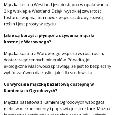
Mączka kostna Westland jest dostępna w opakowaniu
2 kg w sklepie Westland. Dzięki wysokiej zawartości
fosforu i wapnia, ten nawóz wspiera zdrowy rozwój
roślin i jest prosty w użyciu.
Jakie są korzyści płynące z używania mączki
kostnej z Warownego?
Mączka kostna z Warownego wspiera wzrost roślin,
dostarczając cennych minerałów. Ponadto, jej
ekologiczne właściwości sprawiają, że jest to bezpieczny
wybór zarówno dla roślin, jak i dla środowiska.
Co wyróżnia mączkę bazaltową dostępną w
Kamieniach Ogrodowych?
Mączka bazaltowa z Kamieni Ogrodowych wzbogaca
glebę w mikroelementy i poprawia jej strukturę. Można
ją stosować zarówno w uprawie warzyw, jak i kwiatów