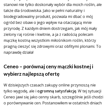
stanowi nie tylko doskonały wybór dla moich roślin, ale
także dla środowiska. Jako w pełni naturalny i
biodegradowalny produkt, pozwala mi dbać o mój
ogród bez obaw o jego wpływ na otaczającą mnie
przyrodę. Z każdym dniem dostrzegam, jak mój mały
zielony raj rośnie i kwitnie, a ja z radością polecam
mączkę kostną wszystkim miłośnikom roślin, którzy
pragną cieszyć się zdrowymi oraz obfitymi plonami. To
naprawdę działa!
Ceneo – porównaj ceny mączki kostnej i
wybierz najlepszą ofertę
W dzisiejszych czasach zakupy online przynoszą nie
tylko wygodę, ale i
ogromną satysfakcję
. W tej sytuacji
Ceneo jawi się jako cenny skarb, szczególnie jeśli chodzi
o porównywanie cen. Postanowiłem w ostatnich dniach