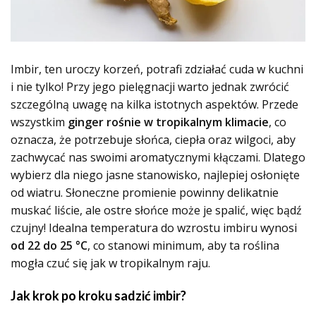
Imbir, ten uroczy korzeń, potrafi zdziałać cuda w kuchni
i nie tylko! Przy jego pielęgnacji warto jednak zwrócić
szczególną uwagę na kilka istotnych aspektów. Przede
wszystkim
ginger rośnie w tropikalnym klimacie
, co
oznacza, że potrzebuje słońca, ciepła oraz wilgoci, aby
zachwycać nas swoimi aromatycznymi kłączami. Dlatego
wybierz dla niego jasne stanowisko, najlepiej osłonięte
od wiatru. Słoneczne promienie powinny delikatnie
muskać liście, ale ostre słońce może je spalić, więc bądź
czujny! Idealna temperatura do wzrostu imbiru wynosi
od 22 do 25 °C
, co stanowi minimum, aby ta roślina
mogła czuć się jak w tropikalnym raju.
Jak krok po kroku sadzić imbir?