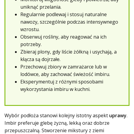
uniknąć przelania.
Regularnie podlewaj i stosuj naturalne
nawozy, szczególnie podczas intensywnego
wzrostu.
Obserwuj rośliny, aby reagować na ich
potrzeby.
Zbieraj plony, gdy liście żółkną i usychają, a
kłącza są dojrzałe.
Przechowuj zbiory w zamrażarce lub w
lodówce, aby zachować świeżość imbiru.
Eksperymentuj z różnymi sposobami
wykorzystania imbiru w kuchni.
Wybór podłoża stanowi kolejny istotny aspekt
uprawy
.
Imbir preferuje glebę żyzną, lekką oraz dobrze
przepuszczalną. Stworzenie mikstury z ziemi