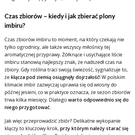
Czas zbiorów – kiedy i jak zbierać plony
imbiru?
Czas zbiorów imbiru to moment, na który czekają nie
tylko ogrodnicy, ale także wszyscy miłośnicy tej
aromatycznej przyprawy. Żółknące i usychające liście
imbiru stanowią najlepszy znak, że nadszedł czas na
zbiory. Gdy roślina traci swoją świeżość, sygnalizuje to,
że
kłącza pod ziemią osiągnęły dojrzałość
! W polskim
klimacie imbir zazwyczaj uprawia się od wiosny do
późnej jesieni, co w praktyce oznacza, że sezon zbiorów
trwa kilka miesięcy. Dlatego
warto odpowiednio się do
niego przygotować
.
Jak więc przeprowadzić zbiór? Delikatne wykopanie
kłączy to kluczowy krok,
przy którym należy starać się