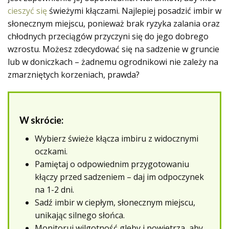
cieszyć się
świeżymi kłączami. Najlepiej posadzić imbir w
słonecznym miejscu, ponieważ brak ryzyka zalania oraz
chłodnych przeciągów przyczyni się do jego dobrego
wzrostu. Możesz zdecydować się na sadzenie w gruncie
lub w doniczkach – żadnemu ogrodnikowi nie zależy na
zmarzniętych korzeniach, prawda?
W skrócie:
Wybierz świeże kłącza imbiru z widocznymi
oczkami.
Pamiętaj o odpowiednim przygotowaniu
kłączy przed sadzeniem – daj im odpoczynek
na 1-2 dni.
Sadź imbir w ciepłym, słonecznym miejscu,
unikając silnego słońca.
Monitoruj wilgotność gleby i powietrza, aby