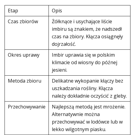
Etap
Opis
Czas zbiorów
Żółknące i usychające liście
imbiru są znakiem, że nadszedł
czas na zbiory. Kłącza osiągnęły
dojrzałość.
Okres uprawy
Imbir uprawia się w polskim
klimacie od wiosny do późnej
jesieni.
Metoda zbioru
Delikatne wykopanie kłączy bez
uszkadzania rośliny. Kłącza
należy dokładnie oczyścić z gleby.
Przechowywanie
Najlepszą metodą jest mrożenie.
Alternatywnie można
przechowywać w lodówce lub w
lekko wilgotnym piasku.