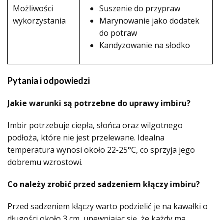
Możliwości
Suszenie do przypraw
wykorzystania
Marynowanie jako dodatek
do potraw
Kandyzowanie na słodko
Pytania i odpowiedzi
Jakie warunki są potrzebne do uprawy imbiru?
Imbir potrzebuje ciepła, słońca oraz wilgotnego
podłoża, które nie jest przelewane. Idealna
temperatura wynosi około 22-25°C, co sprzyja jego
dobremu wzrostowi.
Co należy zrobić przed sadzeniem kłączy imbiru?
Przed sadzeniem kłączy warto podzielić je na kawałki o
długości około 3 cm, upewniając się, że każdy ma