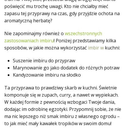
poświęcić mu trochę uwagi. Kto nie chciałby mieć
zapasu tej przyprawy na czas, gdy przyjdzie ochota na
aromatyczną herbatę?
Nie zapominajmy również o
wszechstronnych
zastosowaniach imbiru
! Poniżej przedstawiamy kilka
sposobów, w jakie można wykorzystać
imbir w
kuchni:
Suszenie imbiru do przypraw
Marynowanie go jako dodatek do różnych potraw
Kandyzowanie imbiru na słodko
Ta przyprawa to prawdziwy skarb w kuchni. Świetnie
komponuje się w zupach, curry, a nawet w wypiekach.
W każdej formie z pewnością wzbogaci Twoje dania,
dodając im odrobinę egzotyki. Przypomnij sobie, że
nie
ma nic lepszego niż smak imbiru z własnego ogrodu –
to jak mieć mały kawałek tropików w swoim domu!