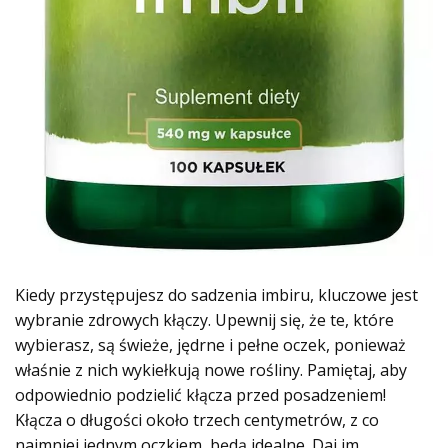
Kiedy przystępujesz do sadzenia imbiru, kluczowe jest
wybranie zdrowych kłączy. Upewnij się, że te, które
wybierasz, są świeże, jędrne i pełne oczek, ponieważ
właśnie z nich wykiełkują nowe rośliny. Pamiętaj, aby
odpowiednio podzielić kłącza przed posadzeniem!
Kłącza o długości około trzech centymetrów, z co
najmniej jednym oczkiem, będą idealne. Daj im