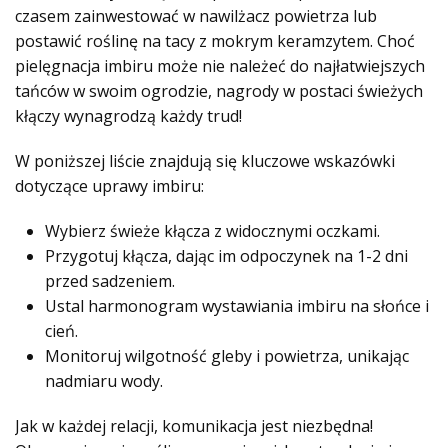
czasem zainwestować w nawilżacz powietrza lub
postawić roślinę na tacy z mokrym keramzytem. Choć
pielęgnacja imbiru może nie należeć do najłatwiejszych
tańców w swoim ogrodzie, nagrody w postaci świeżych
kłączy wynagrodzą każdy trud!
W poniższej liście znajdują się kluczowe wskazówki
dotyczące uprawy imbiru:
Wybierz świeże kłącza z widocznymi oczkami.
Przygotuj kłącza, dając im odpoczynek na 1-2 dni
przed sadzeniem.
Ustal harmonogram wystawiania imbiru na słońce i
cień.
Monitoruj wilgotność gleby i powietrza, unikając
nadmiaru wody.
Jak w każdej relacji, komunikacja jest niezbędna!