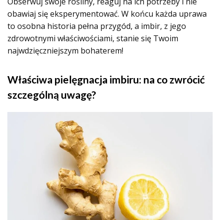
Obserwuj swoje rośliny, reaguj na ich potrzeby i nie
obawiaj się eksperymentować. W końcu każda uprawa
to osobna historia pełna przygód, a imbir, z jego
zdrowotnymi właściwościami, stanie się Twoim
najwdzięczniejszym bohaterem!
Właściwa pielęgnacja imbiru: na co zwrócić
szczególną uwagę?