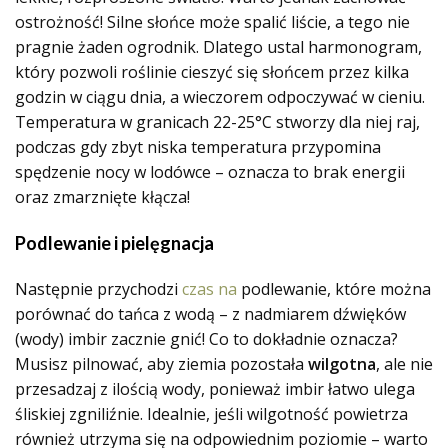
ostrożność! Silne słońce może spalić liście, a tego nie
pragnie żaden ogrodnik. Dlatego ustal harmonogram,
który pozwoli roślinie cieszyć się słońcem przez kilka
godzin w ciągu dnia, a wieczorem odpoczywać w cieniu.
Temperatura w granicach 22-25°C stworzy dla niej raj,
podczas gdy zbyt niska temperatura przypomina
spędzenie nocy w lodówce – oznacza to brak energii
oraz zmarznięte kłącza!
Podlewanie i pielęgnacja
Następnie przychodzi
czas na
podlewanie, które można
porównać do tańca z wodą – z nadmiarem dźwięków
(wody) imbir zacznie gnić! Co to dokładnie oznacza?
Musisz pilnować, aby ziemia pozostała
wilgotna
, ale nie
przesadzaj z ilością wody, ponieważ imbir łatwo ulega
śliskiej zgniliźnie. Idealnie, jeśli wilgotność powietrza
również utrzyma się na odpowiednim poziomie – warto