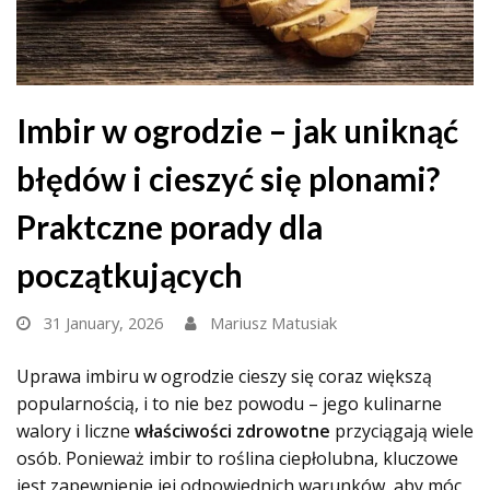
Imbir w ogrodzie – jak uniknąć
błędów i cieszyć się plonami?
Praktczne porady dla
początkujących
31 January, 2026
Mariusz Matusiak
Uprawa imbiru w ogrodzie cieszy się coraz większą
popularnością, i to nie bez powodu – jego kulinarne
walory i liczne
właściwości zdrowotne
przyciągają wiele
osób. Ponieważ imbir to roślina ciepłolubna, kluczowe
jest zapewnienie jej odpowiednich warunków, aby móc