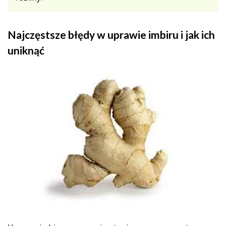
Najczęstsze błędy w uprawie imbiru i jak ich
uniknąć