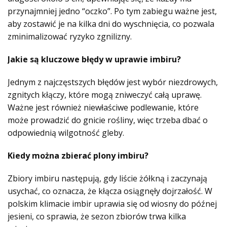
przynajmniej jedno “oczko”. Po tym zabiegu ważne jest,
aby zostawić je na kilka dni do wyschnięcia, co pozwala
zminimalizować ryzyko zgnilizny.
Jakie są kluczowe błędy w uprawie imbiru?
Jednym z najczęstszych błędów jest wybór niezdrowych,
zgnitych kłączy, które mogą zniweczyć całą uprawę.
Ważne jest również niewłaściwe podlewanie, które
może prowadzić do gnicie rośliny, więc trzeba dbać o
odpowiednią wilgotność gleby.
Kiedy można zbierać plony imbiru?
Zbiory imbiru następują, gdy liście żółkną i zaczynają
usychać, co oznacza, że kłącza osiągnęły dojrzałość. W
polskim klimacie imbir uprawia się od wiosny do późnej
jesieni, co sprawia, że sezon zbiorów trwa kilka