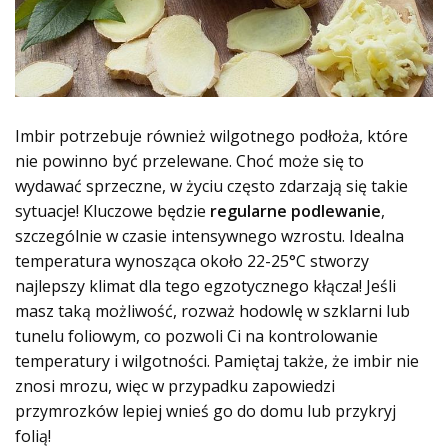
Imbir potrzebuje również wilgotnego podłoża, które
nie powinno być przelewane. Choć może się to
wydawać sprzeczne, w życiu często zdarzają się takie
sytuacje! Kluczowe będzie
regularne podlewanie
,
szczególnie w czasie intensywnego wzrostu. Idealna
temperatura wynosząca około 22-25°C stworzy
najlepszy klimat dla tego egzotycznego kłącza! Jeśli
masz taką możliwość, rozważ hodowlę w szklarni lub
tunelu foliowym, co pozwoli Ci na kontrolowanie
temperatury i wilgotności. Pamiętaj także, że imbir nie
znosi mrozu, więc w przypadku zapowiedzi
przymrozków lepiej wnieś go do domu lub przykryj
folią!