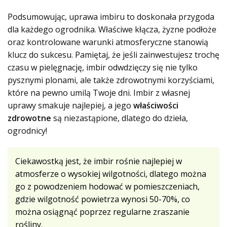
Podsumowując, uprawa imbiru to doskonała przygoda
dla każdego ogrodnika. Właściwe kłącza, żyzne podłoże
oraz kontrolowane warunki atmosferyczne stanowią
klucz do sukcesu. Pamiętaj, że jeśli zainwestujesz trochę
czasu w pielęgnację, imbir odwdzięczy się nie tylko
pysznymi plonami, ale także zdrowotnymi korzyściami,
które na pewno umilą Twoje dni. Imbir z własnej
uprawy smakuje najlepiej, a jego
właściwości
zdrowotne
są niezastąpione, dlatego do dzieła,
ogrodnicy!
Ciekawostką jest, że imbir rośnie najlepiej w
atmosferze o wysokiej wilgotności, dlatego można
go z powodzeniem hodować w pomieszczeniach,
gdzie wilgotność powietrza wynosi 50-70%, co
można osiągnąć poprzez regularne zraszanie
rośliny.