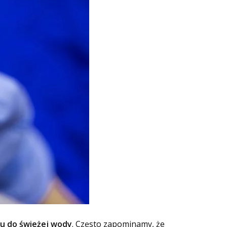
u do świeżej wody
. Często zapominamy, że