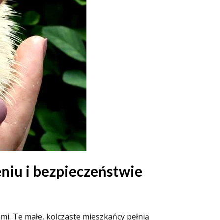
niu i bezpieczeństwie
ami. Te małe, kolczaste mieszkańcy pełnią