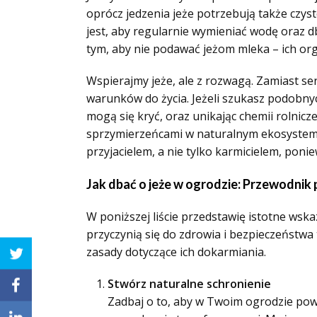
oprócz jedzenia jeże potrzebują także czys
jest, aby regularnie wymieniać wodę oraz 
tym, aby nie podawać jeżom mleka – ich org
Wspierajmy jeże, ale z rozwagą. Zamiast s
warunków do życia. Jeżeli szukasz podobnyc
mogą się kryć, oraz unikając chemii rolnicze
sprzymierzeńcami w naturalnym ekosystemie
przyjacielem, a nie tylko karmicielem, ponie
Jak dbać o jeże w ogrodzie: Przewodnik 
W poniższej liście przedstawię istotne wsk
przyczynią się do zdrowia i bezpieczeństw
zasady dotyczące ich dokarmiania.
Stwórz naturalne schronienie
Zadbaj o to, aby w Twoim ogrodzie pows