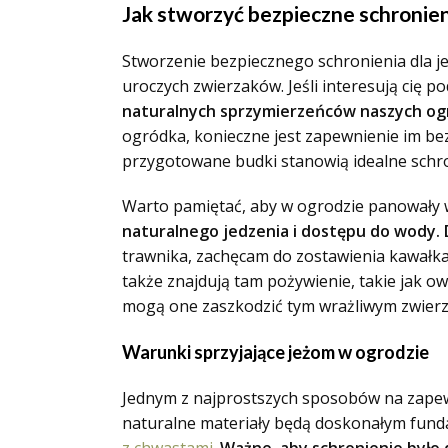
Jak stworzyć bezpieczne schronien
Stworzenie bezpiecznego schronienia dla j
uroczych zwierzaków. Jeśli interesują cię 
naturalnych sprzymierzeńców naszych o
ogródka, konieczne jest zapewnienie im bezp
przygotowane budki stanowią idealne schro
Warto pamiętać, aby w ogrodzie panowały 
naturalnego jedzenia i dostępu do wody.
trawnika, zachęcam do zostawienia kawałka d
także znajdują tam pożywienie, takie jak o
mogą one zaszkodzić tym wrażliwym zwier
Warunki sprzyjające jeżom w ogrodzie
Jednym z najprostszych sposobów na zapewni
naturalne materiały będą doskonałym fundam