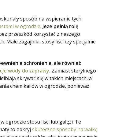
doskonały sposób na wspieranie tych
astami w ogrodzie
.
Jeże pełnią rolę
bez przeszkód korzystać z naszego
Małe zagajniki, stosy liści czy specjalnie
apewnienie schronienia, ale również
rcje wody do zaprawy
.
Zamiast sterylnego
elbiają skrywać się w takich miejscach, a
wania chemikaliów w ogrodzie, ponieważ
ogrodzie stosu liści lub gałęzi. Te
maty to odkryj
skuteczne sposoby na walkę