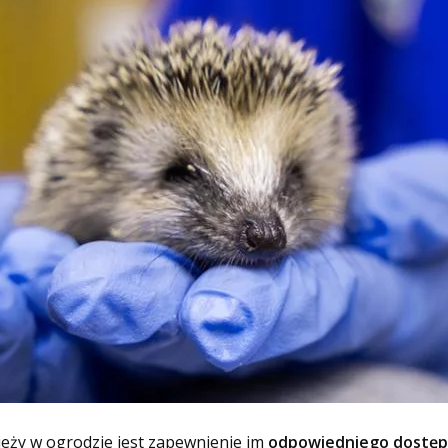
eży w ogrodzie jest zapewnienie im
odpowiedniego dostęp