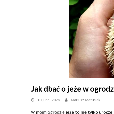
Jak dbać o jeże w ogrod
10 June, 2026
Mariusz Matusiak
W moim ogrodzie
jeże to nie tylko urocze