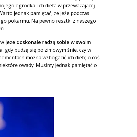
ojego ogródka. Ich dieta w przeważającej
 Warto jednak pamiętać, że jeże podczas
nego pokarmu. Na pewno resztki z naszego
m.
ków
jeże doskonale radzą sobie w swoim
a, gdy budzą się po zimowym śnie, czy w
 momentach można wzbogacić ich dietę o coś
niektóre owady. Musimy jednak pamiętać o