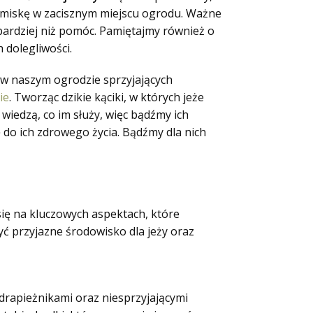
ką miskę w zacisznym miejscu ogrodu. Ważne
bardziej niż pomóc. Pamiętajmy również o
 dolegliwości.
 w naszym ogrodzie sprzyjających
ie
. Tworząc dzikie kąciki, w których jeże
j wiedzą, co im służy, więc bądźmy ich
do ich zdrowego życia. Bądźmy dla nich
się na kluczowych aspektach, które
ć przyjazne środowisko dla jeży oraz
drapieżnikami oraz niesprzyjającymi