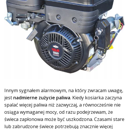
Innym sygnałem alarmowym, na który zwracam uwagę,
jest
nadmierne zużycie paliwa
. Kiedy kosiarka zaczyna
spalać więcej paliwa niż zazwyczaj, a równocześnie nie
osiąga wymaganej mocy, od razu podejrzewam, że
świeca zapłonowa może być uszkodzona. Czasami stare
lub zabrudzone świece potrzebują znacznie więcej