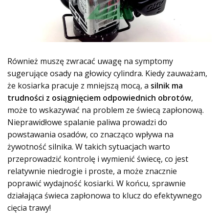
Również muszę zwracać uwagę na symptomy
sugerujące osady na głowicy cylindra. Kiedy zauważam,
że kosiarka pracuje z mniejszą mocą, a
silnik ma
trudności z osiągnięciem odpowiednich obrotów
,
może to wskazywać na problem ze świecą zapłonową.
Nieprawidłowe spalanie paliwa prowadzi do
powstawania osadów, co znacząco wpływa na
żywotność silnika. W takich sytuacjach warto
przeprowadzić kontrolę i wymienić świecę, co jest
relatywnie niedrogie i proste, a może znacznie
poprawić wydajność kosiarki. W końcu, sprawnie
działająca świeca zapłonowa to klucz do efektywnego
cięcia trawy!