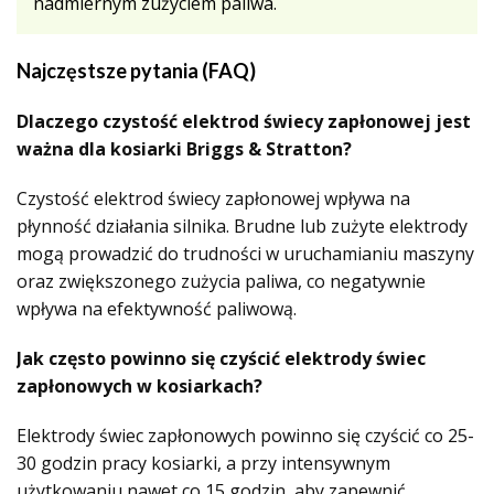
nadmiernym zużyciem paliwa.
Najczęstsze pytania (FAQ)
Dlaczego czystość elektrod świecy zapłonowej jest
ważna dla kosiarki Briggs & Stratton?
Czystość elektrod świecy zapłonowej wpływa na
płynność działania silnika. Brudne lub zużyte elektrody
mogą prowadzić do trudności w uruchamianiu maszyny
oraz zwiększonego zużycia paliwa, co negatywnie
wpływa na efektywność paliwową.
Jak często powinno się czyścić elektrody świec
zapłonowych w kosiarkach?
Elektrody świec zapłonowych powinno się czyścić co 25-
30 godzin pracy kosiarki, a przy intensywnym
użytkowaniu nawet co 15 godzin, aby zapewnić