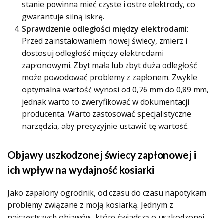
stanie powinna mieć czyste i ostre elektrody, co
gwarantuje silną iskrę.
Sprawdzenie odległości między elektrodami
:
Przed zainstalowaniem nowej świecy, zmierz i
dostosuj odległość między elektrodami
zapłonowymi. Zbyt mała lub zbyt duża odległość
może powodować problemy z zapłonem. Zwykle
optymalna wartość wynosi od 0,76 mm do 0,89 mm,
jednak warto to zweryfikować w dokumentacji
producenta. Warto zastosować specjalistyczne
narzędzia, aby precyzyjnie ustawić tę wartość.
Objawy uszkodzonej świecy zapłonowej i
ich wpływ na wydajność kosiarki
Jako zapalony ogrodnik, od czasu do czasu napotykam
problemy związane z moją kosiarką. Jednym z
najczęstszych objawów, które świadczą o uszkodzonej