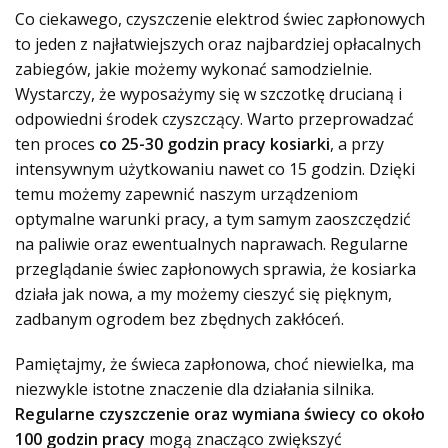
Co ciekawego, czyszczenie elektrod świec zapłonowych
to jeden z najłatwiejszych oraz najbardziej opłacalnych
zabiegów, jakie możemy wykonać samodzielnie.
Wystarczy, że wyposażymy się w szczotkę drucianą i
odpowiedni środek czyszczący. Warto przeprowadzać
ten proces
co 25-30 godzin pracy kosiarki
, a przy
intensywnym użytkowaniu nawet co 15 godzin. Dzięki
temu możemy zapewnić naszym urządzeniom
optymalne warunki pracy, a tym samym zaoszczędzić
na paliwie oraz ewentualnych naprawach. Regularne
przeglądanie świec zapłonowych sprawia, że kosiarka
działa jak nowa, a my możemy cieszyć się pięknym,
zadbanym ogrodem bez zbędnych zakłóceń.
Pamiętajmy, że świeca zapłonowa, choć niewielka, ma
niezwykle istotne znaczenie dla działania silnika.
Regularne czyszczenie oraz wymiana świecy co około
100 godzin pracy
mogą znacząco zwiększyć