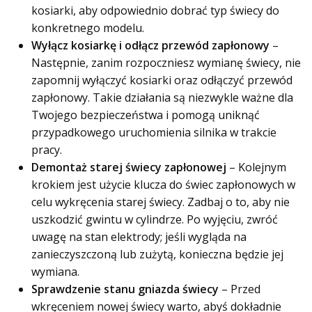
kosiarki, aby odpowiednio dobrać typ świecy do
konkretnego modelu.
Wyłącz kosiarkę i odłącz przewód zapłonowy
–
Następnie, zanim rozpoczniesz wymianę świecy, nie
zapomnij wyłączyć kosiarki oraz odłączyć przewód
zapłonowy. Takie działania są niezwykle ważne dla
Twojego bezpieczeństwa i pomogą uniknąć
przypadkowego uruchomienia silnika w trakcie
pracy.
Demontaż starej świecy zapłonowej
– Kolejnym
krokiem jest użycie klucza do świec zapłonowych w
celu wykręcenia starej świecy. Zadbaj o to, aby nie
uszkodzić gwintu w cylindrze. Po wyjęciu, zwróć
uwagę na stan elektrody; jeśli wygląda na
zanieczyszczoną lub zużytą, konieczna będzie jej
wymiana.
Sprawdzenie stanu gniazda świecy
– Przed
wkręceniem nowej świecy warto, abyś dokładnie