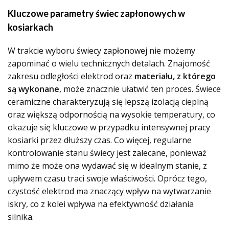
Kluczowe parametry świec zapłonowych w
kosiarkach
W trakcie wyboru świecy zapłonowej nie możemy
zapominać o wielu technicznych detalach. Znajomość
zakresu odległości elektrod oraz
materiału, z którego
są wykonane
, może znacznie ułatwić ten proces. Świece
ceramiczne charakteryzują się lepszą izolacją cieplną
oraz większą odpornością na wysokie temperatury, co
okazuje się kluczowe w przypadku intensywnej pracy
kosiarki przez dłuższy czas. Co więcej, regularne
kontrolowanie stanu świecy jest zalecane, ponieważ
mimo że może ona wydawać się w idealnym stanie, z
upływem czasu traci swoje właściwości. Oprócz tego,
czystość elektrod ma
znaczący wpływ
na wytwarzanie
iskry, co z kolei wpływa na efektywność działania
silnika.