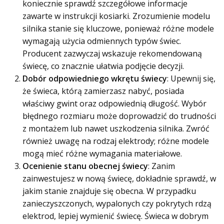
koniecznie sprawdź szczegółowe informacje
zawarte w instrukcji kosiarki. Zrozumienie modelu
silnika stanie się kluczowe, ponieważ różne modele
wymagają użycia odmiennych typów świec.
Producent zazwyczaj wskazuje rekomendowaną
świecę, co znacznie ułatwia podjęcie decyzji.
Dobór odpowiedniego wkrętu świecy
: Upewnij się,
że świeca, którą zamierzasz nabyć, posiada
właściwy gwint oraz odpowiednią długość. Wybór
błędnego rozmiaru może doprowadzić do trudności
z montażem lub nawet uszkodzenia silnika. Zwróć
również uwagę na rodzaj elektrody; różne modele
mogą mieć różne wymagania materiałowe.
Ocenienie stanu obecnej świecy
: Zanim
zainwestujesz w nową świecę, dokładnie sprawdź, w
jakim stanie znajduje się obecna. W przypadku
zanieczyszczonych, wypalonych czy pokrytych rdzą
elektrod, lepiej wymienić świecę. Świeca w dobrym