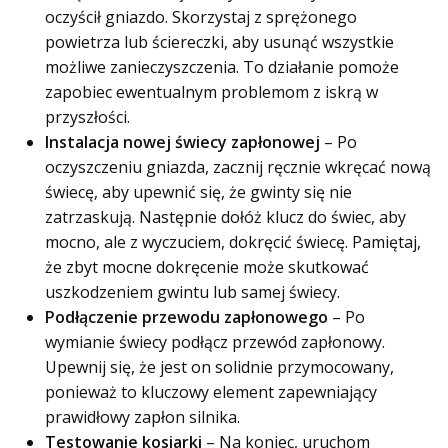
oczyścił gniazdo. Skorzystaj z sprężonego
powietrza lub ściereczki, aby usunąć wszystkie
możliwe zanieczyszczenia. To działanie pomoże
zapobiec ewentualnym problemom z iskrą w
przyszłości.
Instalacja nowej świecy zapłonowej
– Po
oczyszczeniu gniazda, zacznij ręcznie wkręcać nową
świecę, aby upewnić się, że gwinty się nie
zatrzaskują. Następnie dołóż klucz do świec, aby
mocno, ale z wyczuciem, dokręcić świecę. Pamiętaj,
że zbyt mocne dokręcenie może skutkować
uszkodzeniem gwintu lub samej świecy.
Podłączenie przewodu zapłonowego
– Po
wymianie świecy podłącz przewód zapłonowy.
Upewnij się, że jest on solidnie przymocowany,
ponieważ to kluczowy element zapewniający
prawidłowy zapłon silnika.
Testowanie kosiarki
– Na koniec, uruchom