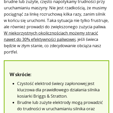
brudne lub zużyte, często napotykamy trudności przy
uruchamianiu maszyny. Nie jest rzadkością, że musimy
pociągnąć za linkę rozruchową kilka razy, zanim silnik
w końcu się uruchomi. Taka sytuacja nie tylko frustruje,
ale również prowadzi do zwiększonego zużycia paliwa.
W niekorzystnych okolicznościach możemy stracić
nawet do 30% efektywności paliwowej
, jeśli świeca
będzie w złym stanie, co zdecydowanie obciąża nasz
portfel.
W skrócie:
Czystość elektrod świecy zapłonowej jest
kluczowa dla prawidłowego działania silnika
kosiarki Briggs & Stratton.
Brudne lub zużyte elektrody mogą prowadzić
do trudności w uruchamianiu silnika oraz