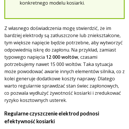
konkretnego modelu kosiarki.
Z własnego doświadczenia mogę stwierdzić, że im
bardziej elektrody są zatłuszczone lub zniekształcone,
tym większe napięcie będzie potrzebne, aby wytworzyć
odpowiednią iskrę do zapłonu. Na przykład, zamiast
typowego napięcia
12 000 woltów
, czasami
potrzebujemy nawet 15 000 woltów. Taka sytuacja
może powodować awarie innych elementów silnika, co z
kolei generuje dodatkowe koszty naprawy. Dlatego
warto regularnie sprawdzać stan świec zapłonowych,
co pozwala wydłużyć żywotność kosiarki i zredukować
ryzyko kosztownych usterek.
Regularne czyszczenie elektrod
podnosi
efektywność kosiarki