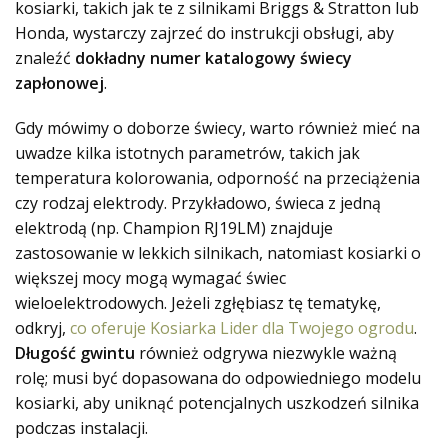
kosiarki, takich jak te z silnikami Briggs & Stratton lub
Honda, wystarczy zajrzeć do instrukcji obsługi, aby
znaleźć
dokładny numer katalogowy świecy
zapłonowej
.
Gdy mówimy o doborze świecy, warto również mieć na
uwadze kilka istotnych parametrów, takich jak
temperatura kolorowania, odporność na przeciążenia
czy rodzaj elektrody. Przykładowo, świeca z jedną
elektrodą (np. Champion RJ19LM) znajduje
zastosowanie w lekkich silnikach, natomiast kosiarki o
większej mocy mogą wymagać świec
wieloelektrodowych. Jeżeli zgłębiasz tę tematykę,
odkryj,
co oferuje Kosiarka Lider dla Twojego ogrodu
.
Długość gwintu
również odgrywa niezwykle ważną
rolę; musi być dopasowana do odpowiedniego modelu
kosiarki, aby uniknąć potencjalnych uszkodzeń silnika
podczas instalacji.