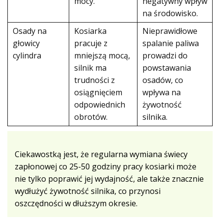
mocy.
negatywny wpływ
na środowisko.
Osady na
Kosiarka
Nieprawidłowe
głowicy
pracuje z
spalanie paliwa
cylindra
mniejszą mocą,
prowadzi do
silnik ma
powstawania
trudności z
osadów, co
osiągnięciem
wpływa na
odpowiednich
żywotność
obrotów.
silnika.
Ciekawostką jest, że regularna wymiana świecy
zapłonowej co 25-50 godziny pracy kosiarki może
nie tylko poprawić jej wydajność, ale także znacznie
wydłużyć żywotność silnika, co przynosi
oszczędności w dłuższym okresie.