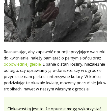
Reasumując, aby zapewnić opuncji sprzyjające warunki
do kwitnienia, należy pamiętać o pełnym słońcu oraz
odpowiedniej glebie
. Dbanie o stan rośliny, niezależnie
od tego, czy uprawiamy ją w doniczce, czy w ogrodzie,
przyniesie nam piękne i intensywne kolory. W końcu,
podziwiając te okazałe kwiaty, możemy poczuć się jak w
tropikach, nawet w naszym własnym ogrodzie!
Ciekawostką jest to, że opuncje mogą wykorzystać