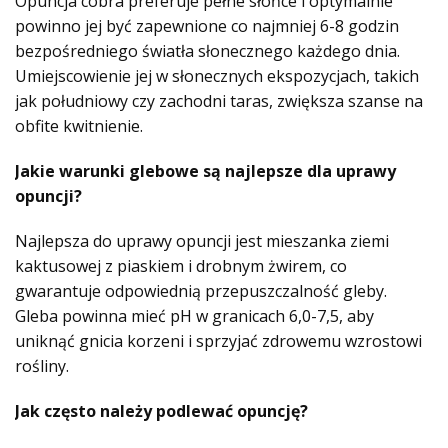
Opuncja cobra preferuje pełne słońce i optymalnie
powinno jej być zapewnione co najmniej 6-8 godzin
bezpośredniego światła słonecznego każdego dnia.
Umiejscowienie jej w słonecznych ekspozycjach, takich
jak południowy czy zachodni taras, zwiększa szanse na
obfite kwitnienie.
Jakie warunki glebowe są najlepsze dla uprawy
opuncji?
Najlepsza do uprawy opuncji jest mieszanka ziemi
kaktusowej z piaskiem i drobnym żwirem, co
gwarantuje odpowiednią przepuszczalność gleby.
Gleba powinna mieć pH w granicach 6,0-7,5, aby
uniknąć gnicia korzeni i sprzyjać zdrowemu wzrostowi
rośliny.
Jak często należy podlewać opuncję?