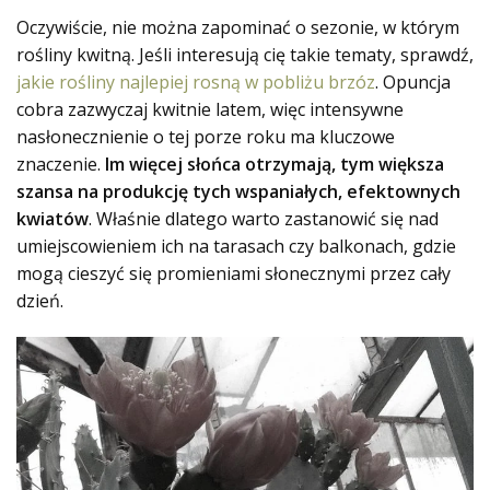
Oczywiście, nie można zapominać o sezonie, w którym
rośliny kwitną. Jeśli interesują cię takie tematy, sprawdź,
jakie rośliny najlepiej rosną w pobliżu brzóz
. Opuncja
cobra zazwyczaj kwitnie latem, więc intensywne
nasłonecznienie o tej porze roku ma kluczowe
znaczenie.
Im więcej słońca otrzymają, tym większa
szansa na produkcję tych wspaniałych, efektownych
kwiatów
. Właśnie dlatego warto zastanowić się nad
umiejscowieniem ich na tarasach czy balkonach, gdzie
mogą cieszyć się promieniami słonecznymi przez cały
dzień.