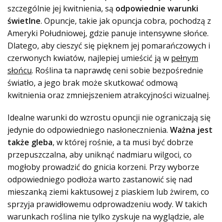
szczególnie jej kwitnienia, są
odpowiednie warunki
świetlne
. Opuncje, takie jak opuncja cobra, pochodzą z
Ameryki Południowej, gdzie panuje intensywne słońce.
Dlatego, aby cieszyć się pięknem jej pomarańczowych i
czerwonych kwiatów, najlepiej umieścić ją w
pełnym
słońcu
. Roślina ta naprawdę ceni sobie bezpośrednie
światło, a jego brak może skutkować odmową
kwitnienia oraz zmniejszeniem atrakcyjności wizualnej.
Idealne warunki do wzrostu opuncji nie ograniczają się
jedynie do odpowiedniego nasłonecznienia.
Ważna jest
także gleba
, w której rośnie, a ta musi być dobrze
przepuszczalna, aby uniknąć nadmiaru wilgoci, co
mogłoby prowadzić do gnicia korzeni. Przy wyborze
odpowiedniego podłoża warto zastanowić się nad
mieszanką ziemi kaktusowej z piaskiem lub żwirem, co
sprzyja prawidłowemu odprowadzeniu wody. W takich
warunkach roślina nie tylko zyskuje na wyglądzie, ale