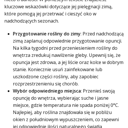
kluczowe wskazówki dotyczące jej pielęgnacji zimą,
które pomogą jej przetrwać i cieszyć oko w
nadchodzących sezonach.
Przygotowanie rośliny do zimy
: Przed nadchodzącą
zimą zaplanuj odpowiednie przygotowanie opuncji.
Na kilka tygodni przed przeniesieniem rośliny do
wnętrza zredukuj nawilżenie gleby. Upewnij się, że
opuncja jest zdrowa, a jej liście oraz kolce w dobrym
stanie. Koniecznie usuń zainfekowane lub
uszkodzone części rośliny, aby zapobiec
rozprzestrzenieniu się chorób.
Wybór odpowiedniego miejsca
: Przenieś swoją
opuncję do wnętrza, wybierając suche i jasne
miejsce, gdzie temperatura nie spada poniżej 0°C.
Najlepiej, aby roślina znajdowała się w pobliżu
okien z południowym wypuszczeniem, co zapewni
jej odpowiednie ilości naturalnego światła