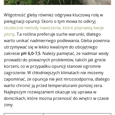
Wilgotność gleby również odgrywa kluczową rolę w
pielęgnacji opuncji. Skoro o tym mowa to odkryj
skuteczne metody nawożenia, które poprawią twoje
plony
. Ta roślina preferuje suche warunki, dlatego
warto unikać nadmiernego podlewania. Gleba powinna
utrzymywać się w lekko kwaśnym do obojętnego
zakresie
pH 6,0-7,5
. Należy pamiętać, że nadmiar wody
prowadzi do poważnych problemów, takich jak gnicie
korzeni, co w przypadku opuncji stanowi ogromne
zagrożenie. W chłodniejszych klimatach nie możemy
zapominać, że opuncja nie jest mrozoodporna, dlatego
warto chronić ją przed temperaturami poniżej zera.
Najlepszym rozwiązaniem okazuje się uprawa w
doniczkach, które można przenosić do wnętrz w czasie
zimy.