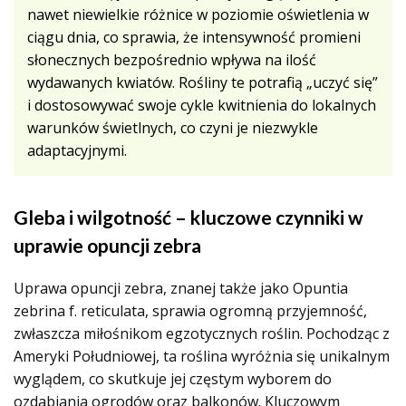
nawet niewielkie różnice w poziomie oświetlenia w
ciągu dnia, co sprawia, że intensywność promieni
słonecznych bezpośrednio wpływa na ilość
wydawanych kwiatów. Rośliny te potrafią „uczyć się”
i dostosowywać swoje cykle kwitnienia do lokalnych
warunków świetlnych, co czyni je niezwykle
adaptacyjnymi.
Gleba i wilgotność – kluczowe czynniki w
uprawie opuncji zebra
Uprawa opuncji zebra, znanej także jako Opuntia
zebrina f. reticulata, sprawia ogromną przyjemność,
zwłaszcza miłośnikom egzotycznych roślin. Pochodząc z
Ameryki Południowej, ta roślina wyróżnia się unikalnym
wyglądem, co skutkuje jej częstym wyborem do
ozdabiania ogrodów oraz balkonów. Kluczowym