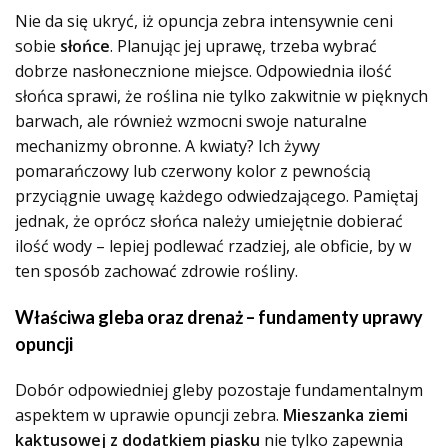
Nie da się ukryć, iż opuncja zebra intensywnie ceni
sobie
słońce
. Planując jej uprawę, trzeba wybrać
dobrze nasłonecznione miejsce. Odpowiednia ilość
słońca sprawi, że roślina nie tylko zakwitnie w pięknych
barwach, ale również wzmocni swoje naturalne
mechanizmy obronne. A kwiaty? Ich żywy
pomarańczowy lub czerwony kolor z pewnością
przyciągnie uwagę każdego odwiedzającego. Pamiętaj
jednak, że oprócz słońca należy umiejętnie dobierać
ilość wody – lepiej podlewać rzadziej, ale obficie, by w
ten sposób zachować zdrowie rośliny.
Właściwa gleba oraz drenaż – fundamenty uprawy
opuncji
Dobór odpowiedniej gleby pozostaje fundamentalnym
aspektem w uprawie opuncji zebra.
Mieszanka ziemi
kaktusowej z dodatkiem piasku
nie tylko zapewnia