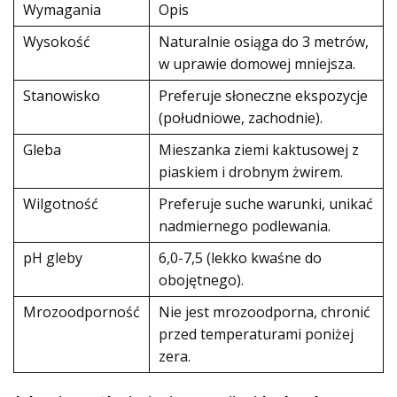
Wymagania
Opis
Wysokość
Naturalnie osiąga do 3 metrów,
w uprawie domowej mniejsza.
Stanowisko
Preferuje słoneczne ekspozycje
(południowe, zachodnie).
Gleba
Mieszanka ziemi kaktusowej z
piaskiem i drobnym żwirem.
Wilgotność
Preferuje suche warunki, unikać
nadmiernego podlewania.
pH gleby
6,0-7,5 (lekko kwaśne do
obojętnego).
Mrozoodporność
Nie jest mrozoodporna, chronić
przed temperaturami poniżej
zera.