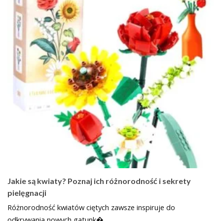
Jakie są kwiaty? Poznaj ich różnorodność i sekrety
pielęgnacji
Różnorodność kwiatów ciętych zawsze inspiruje do
odkrywania nowych gatunk�…