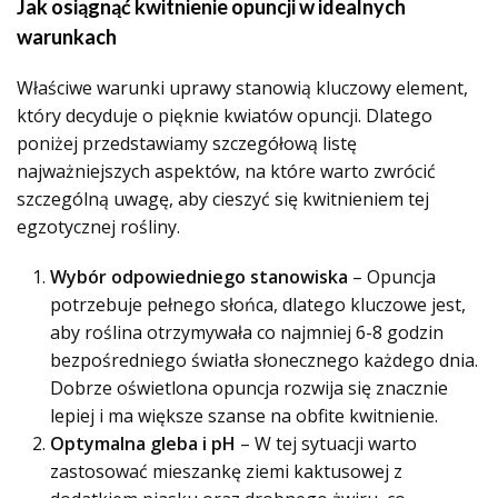
Jak osiągnąć kwitnienie opuncji w idealnych
warunkach
Właściwe warunki uprawy stanowią kluczowy element,
który decyduje o pięknie kwiatów opuncji. Dlatego
poniżej przedstawiamy szczegółową listę
najważniejszych aspektów, na które warto zwrócić
szczególną uwagę, aby cieszyć się kwitnieniem tej
egzotycznej rośliny.
Wybór odpowiedniego stanowiska
– Opuncja
potrzebuje pełnego słońca, dlatego kluczowe jest,
aby roślina otrzymywała co najmniej 6-8 godzin
bezpośredniego światła słonecznego każdego dnia.
Dobrze oświetlona opuncja rozwija się znacznie
lepiej i ma większe szanse na obfite kwitnienie.
Optymalna gleba i pH
– W tej sytuacji warto
zastosować mieszankę ziemi kaktusowej z