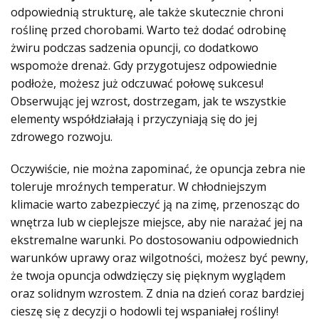
odpowiednią strukturę, ale także skutecznie chroni
roślinę przed chorobami. Warto też dodać odrobinę
żwiru podczas sadzenia opuncji, co dodatkowo
wspomoże drenaż. Gdy przygotujesz odpowiednie
podłoże, możesz już odczuwać połowę sukcesu!
Obserwując jej wzrost, dostrzegam, jak te wszystkie
elementy współdziałają i przyczyniają się do jej
zdrowego rozwoju.
Oczywiście, nie można zapominać, że opuncja zebra nie
toleruje mroźnych temperatur. W chłodniejszym
klimacie warto zabezpieczyć ją na zimę, przenosząc do
wnętrza lub w cieplejsze miejsce, aby nie narażać jej na
ekstremalne warunki. Po dostosowaniu odpowiednich
warunków uprawy oraz wilgotności, możesz być pewny,
że twoja opuncja odwdzięczy się pięknym wyglądem
oraz solidnym wzrostem. Z dnia na dzień coraz bardziej
cieszę się z decyzji o hodowli tej wspaniałej rośliny!