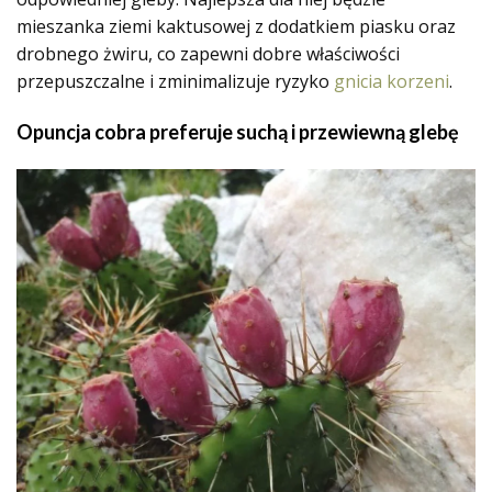
mieszanka ziemi kaktusowej z dodatkiem piasku oraz
drobnego żwiru, co zapewni dobre właściwości
przepuszczalne i zminimalizuje ryzyko
gnicia korzeni
.
Opuncja cobra preferuje suchą i przewiewną glebę