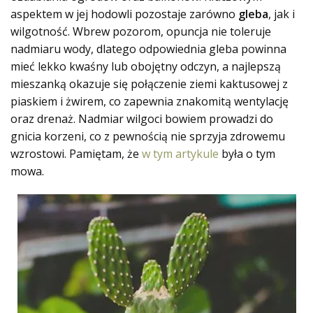
aspektem w jej hodowli pozostaje zarówno
gleba
, jak i
wilgotność. Wbrew pozorom, opuncja nie toleruje
nadmiaru wody, dlatego odpowiednia gleba powinna
mieć lekko kwaśny lub obojętny odczyn, a najlepszą
mieszanką okazuje się połączenie ziemi kaktusowej z
piaskiem i żwirem, co zapewnia znakomitą wentylację
oraz drenaż. Nadmiar wilgoci bowiem prowadzi do
gnicia korzeni, co z pewnością nie sprzyja zdrowemu
wzrostowi. Pamiętam, że
w tym artykule
była o tym
mowa.