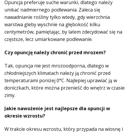
Opuncja preferuje suche warunki, dlatego należy
unikać nadmiernego podlewania. Zaleca się
nawadnianie rośliny tylko wtedy, gdy wierzchnia
warstwa gleby wyschnie na głębokość kilku
centymetrów, pamiętając, by latem zdecydować się na
częstsze, lecz umiarkowane podlewanie.
Czy opuncję należy chronić przed mrozem?
Tak, opuncja nie jest mrozoodporna, dlatego w
chłodniejszych klimatach należy ją chronić przed
temperaturami poniżej 0°C. Najlepiej uprawiać ją w
doniczkach, które można przenieść do wnętrz w czasie
zimy.
Jakie nawożenie jest najlepsze dla opuncji w
okresie wzrostu?
W trakcie okresu wzrostu, który przypada na wiosnę i