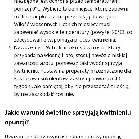
niezbędna jest ochrona przed temperaturami
poniżej 0°C. Wybierz takie miejsce, które zapewni
roślinie ciepło, a zimą przenieś ją do wnętrza.
Wilość wiosennych i letnich miesięcy musi
zapewniać wysokie temperatury (powyżej 20°C), co
zdecydowanie wspomaga proces kwitnienia.
Nawożenie
– W trakcie okresu wzrostu, który
przypada na wiosnę i lato, stosuj nawóz o niskiej
zawartości azotu, ponieważ taki wybór sprzyja
kwitnieniu. Postaw na preparaty przeznaczone dla
kaktusów i sukulentów. Zastosuj nawóz co 4-6
tygodni, ale pamiętaj, aby nie przesadzać z ilością,
by nie zaszkodzić roślinie.
Jakie warunki świetlne sprzyjają kwitnieniu
opuncji?
Uważam, że kluczowym aspektem uprawy opuncji,