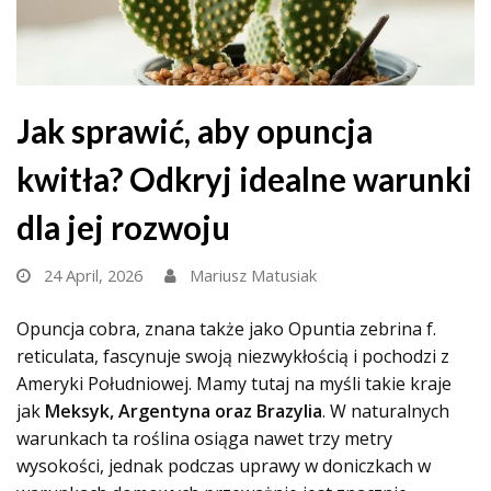
Jak sprawić, aby opuncja
kwitła? Odkryj idealne warunki
dla jej rozwoju
24 April, 2026
Mariusz Matusiak
Opuncja cobra, znana także jako Opuntia zebrina f.
reticulata, fascynuje swoją niezwykłością i pochodzi z
Ameryki Południowej. Mamy tutaj na myśli takie kraje
jak
Meksyk, Argentyna oraz Brazylia
. W naturalnych
warunkach ta roślina osiąga nawet trzy metry
wysokości, jednak podczas uprawy w doniczkach w