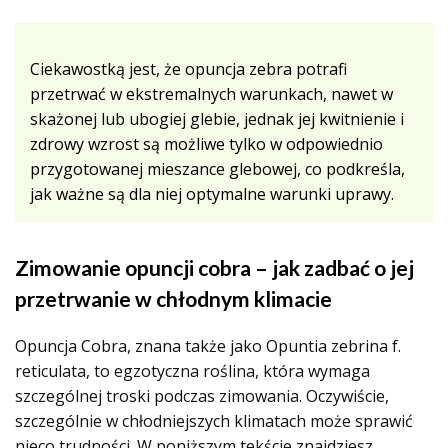
Ciekawostką jest, że opuncja zebra potrafi
przetrwać w ekstremalnych warunkach, nawet w
skażonej lub ubogiej glebie, jednak jej kwitnienie i
zdrowy wzrost są możliwe tylko w odpowiednio
przygotowanej mieszance glebowej, co podkreśla,
jak ważne są dla niej optymalne warunki uprawy.
Zimowanie opuncji cobra – jak zadbać o jej
przetrwanie w chłodnym klimacie
Opuncja Cobra, znana także jako Opuntia zebrina f.
reticulata, to egzotyczna roślina, która wymaga
szczególnej troski podczas zimowania. Oczywiście,
szczególnie w chłodniejszych klimatach może sprawić
nieco trudności. W poniższym tekście znajdziesz