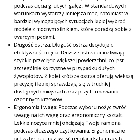
podczas cięcia grubych gałęzi. W standardowych
warunkach wystarczy mniejsza moc, natomiast w
bardziej wymagających sytuacjach lepiej wybrać
modele z mocnym silnikiem, które poradzą sobie z
twardymi pędami.
Długość ostrza
: Długość ostrza decyduje o
efektywności cięcia. Dłuższe ostrza umożliwiają
szybkie przycięcie większej powierzchni, co jest
szczególnie korzystne w przypadku dużych
żywopłotów. Z kolei krótsze ostrza oferują większą
precyzję i lepiej sprawdzają się w trudniej
dostępnych miejscach oraz przy formowaniu
ozdobnych krzewów.
Ergonomia i waga
: Podczas wyboru nożyc zwróć
uwagę na ich wagę oraz ergonomiczny kształt.
Lekkie nożyce mniej obciążają Twoje ramiona
podczas dłuższego użytkowania. Ergonomiczne
uchwyty oraz możliwość regulacji kąta pracy to