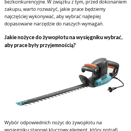
bezkonkurencyjne. W związku z tym, przed dokonaniem
zakupu, warto rozważyć, jakie prace będziemy
najczęściej wykonywać, aby wybrać najlepiej
dopasowane narzędzie do naszych wymagań.
Jakie nożyce do żywopłotu na wysięgniku wybrać,
aby prace były przyjemnością?
Wybór odpowiednich nożyc do żywopłotu na
wysięgniku stanowi kluczowy element, który potrafi