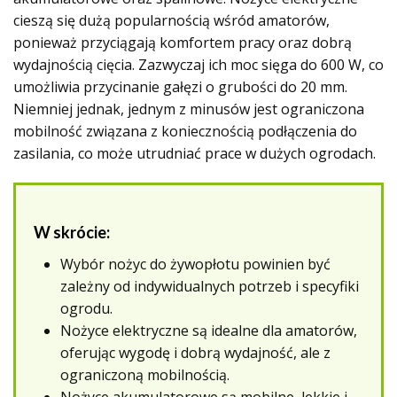
cieszą się dużą popularnością wśród amatorów,
ponieważ przyciągają komfortem pracy oraz dobrą
wydajnością cięcia. Zazwyczaj ich moc sięga do 600 W, co
umożliwia przycinanie gałęzi o grubości do 20 mm.
Niemniej jednak, jednym z minusów jest ograniczona
mobilność związana z koniecznością podłączenia do
zasilania, co może utrudniać prace w dużych ogrodach.
W skrócie:
Wybór nożyc do żywopłotu powinien być
zależny od indywidualnych potrzeb i specyfiki
ogrodu.
Nożyce elektryczne są idealne dla amatorów,
oferując wygodę i dobrą wydajność, ale z
ograniczoną mobilnością.
Nożyce akumulatorowe są mobilne, lekkie i