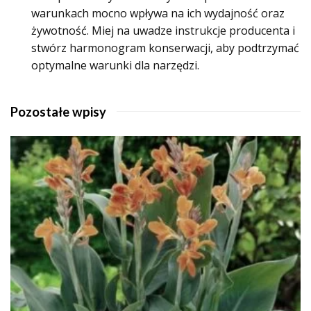
warunkach mocno wpływa na ich wydajność oraz
żywotność. Miej na uwadze instrukcje producenta i
stwórz harmonogram konserwacji, aby podtrzymać
optymalne warunki dla narzędzi.
Pozostałe wpisy