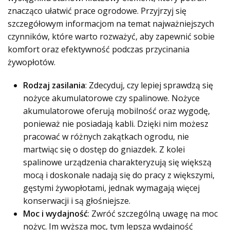
znacząco ułatwić prace ogrodowe. Przyjrzyj się
szczegółowym informacjom na temat najważniejszych
czynników, które warto rozważyć, aby zapewnić sobie
komfort oraz efektywność podczas przycinania
żywopłotów.
Rodzaj zasilania
: Zdecyduj, czy lepiej sprawdzą się
nożyce akumulatorowe czy spalinowe. Nożyce
akumulatorowe oferują mobilność oraz wygodę,
ponieważ nie posiadają kabli. Dzięki nim możesz
pracować w różnych zakątkach ogrodu, nie
martwiąc się o dostęp do gniazdek. Z kolei
spalinowe urządzenia charakteryzują się większą
mocą i doskonale nadają się do pracy z większymi,
gęstymi żywopłotami, jednak wymagają więcej
konserwacji i są głośniejsze.
Moc i wydajność
: Zwróć szczególną uwagę na moc
nożyc. Im wyższa moc, tym lepsza wydajność