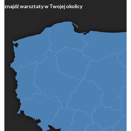
znajdź warsztaty w Twojej okolicy