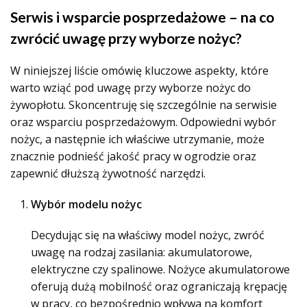
Serwis i wsparcie posprzedażowe – na co
zwrócić uwagę przy wyborze nożyc?
W niniejszej liście omówię kluczowe aspekty, które
warto wziąć pod uwagę przy wyborze nożyc do
żywopłotu. Skoncentruję się szczególnie na serwisie
oraz wsparciu posprzedażowym. Odpowiedni wybór
nożyc, a następnie ich właściwe utrzymanie, może
znacznie podnieść jakość pracy w ogrodzie oraz
zapewnić dłuższą żywotność narzędzi.
Wybór modelu nożyc
Decydując się na właściwy model nożyc, zwróć
uwagę na rodzaj zasilania: akumulatorowe,
elektryczne czy spalinowe. Nożyce akumulatorowe
oferują dużą mobilność oraz ograniczają krępację
w pracy, co bezpośrednio wpływa na komfort