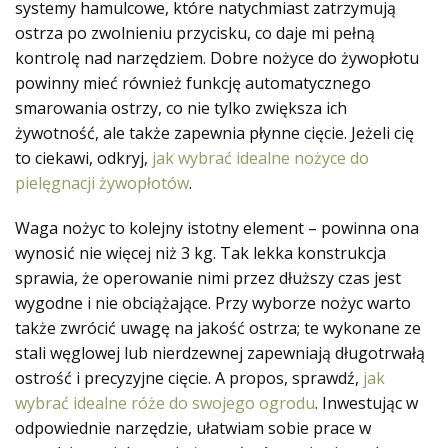
systemy hamulcowe, które natychmiast zatrzymują
ostrza po zwolnieniu przycisku, co daje mi pełną
kontrolę nad narzędziem. Dobre nożyce do żywopłotu
powinny mieć również funkcję automatycznego
smarowania ostrzy, co nie tylko zwiększa ich
żywotność, ale także zapewnia płynne cięcie. Jeżeli cię
to ciekawi, odkryj,
jak wybrać idealne nożyce do
pielęgnacji żywopłotów
.
Waga nożyc to kolejny istotny element – powinna ona
wynosić nie więcej niż 3 kg. Tak lekka konstrukcja
sprawia, że operowanie nimi przez dłuższy czas jest
wygodne i nie obciążające. Przy wyborze nożyc warto
także zwrócić uwagę na jakość ostrza; te wykonane ze
stali węglowej lub nierdzewnej zapewniają długotrwałą
ostrość i precyzyjne cięcie. A propos, sprawdź,
jak
wybrać idealne róże do swojego ogrodu
. Inwestując w
odpowiednie narzędzie, ułatwiam sobie prace w