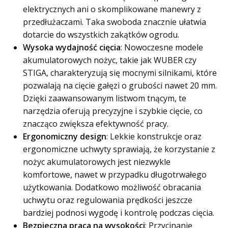
elektrycznych ani o skomplikowane manewry z
przedłużaczami. Taka swoboda znacznie ułatwia
dotarcie do wszystkich zakątków ogrodu.
Wysoka wydajność cięcia
: Nowoczesne modele
akumulatorowych nożyc, takie jak WUBER czy
STIGA, charakteryzują się mocnymi silnikami, które
pozwalają na cięcie gałęzi o grubości nawet 20 mm.
Dzięki zaawansowanym listwom tnącym, te
narzędzia oferują precyzyjne i szybkie cięcie, co
znacząco zwiększa efektywność pracy.
Ergonomiczny design
: Lekkie konstrukcje oraz
ergonomiczne uchwyty sprawiają, że korzystanie z
nożyc akumulatorowych jest niezwykle
komfortowe, nawet w przypadku długotrwałego
użytkowania. Dodatkowo możliwość obracania
uchwytu oraz regulowania prędkości jeszcze
bardziej podnosi wygodę i kontrolę podczas cięcia.
Bezpieczna praca na wysokości
: Przycinanie