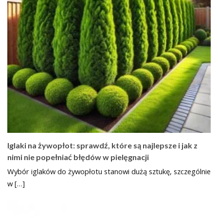
Iglaki na żywopłot: sprawdź, które są najlepsze i jak z
nimi nie popełniać błędów w pielęgnacji
Wybór iglaków do żywopłotu stanowi dużą sztukę, szczególnie
w […]