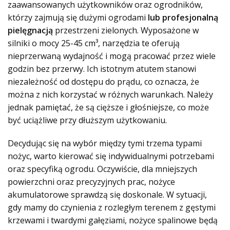
zaawansowanych użytkowników oraz ogrodników,
którzy zajmują się dużymi ogrodami
lub profesjonalną
pielęgnacją
przestrzeni zielonych. Wyposażone w
silniki o mocy 25-45 cm³, narzędzia te oferują
nieprzerwaną wydajność i mogą pracować przez wiele
godzin bez przerwy. Ich istotnym atutem stanowi
niezależność od dostępu do prądu, co oznacza, że
można z nich korzystać w różnych warunkach. Należy
jednak pamiętać, że są cięższe i głośniejsze, co może
być uciążliwe przy dłuższym użytkowaniu.
Decydując się na wybór między tymi trzema typami
nożyc, warto kierować się indywidualnymi potrzebami
oraz specyfiką ogrodu. Oczywiście, dla mniejszych
powierzchni oraz precyzyjnych prac, nożyce
akumulatorowe sprawdzą się doskonale. W sytuacji,
gdy mamy do czynienia z rozległym terenem z gęstymi
krzewami i twardymi gałęziami, nożyce spalinowe będą