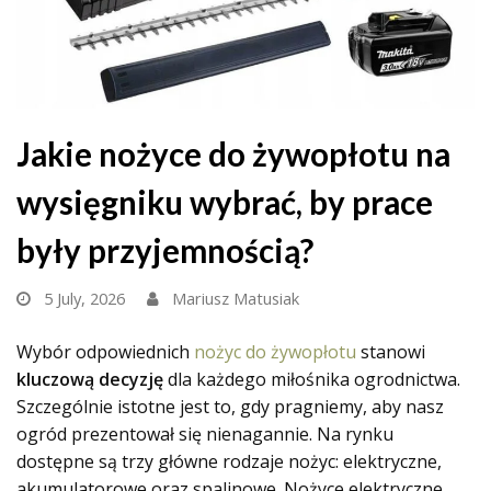
Jakie nożyce do żywopłotu na
wysięgniku wybrać, by prace
były przyjemnością?
5 July, 2026
Mariusz Matusiak
Wybór odpowiednich
nożyc do żywopłotu
stanowi
kluczową decyzję
dla każdego miłośnika ogrodnictwa.
Szczególnie istotne jest to, gdy pragniemy, aby nasz
ogród prezentował się nienagannie. Na rynku
dostępne są trzy główne rodzaje nożyc: elektryczne,
akumulatorowe oraz spalinowe. Nożyce elektryczne