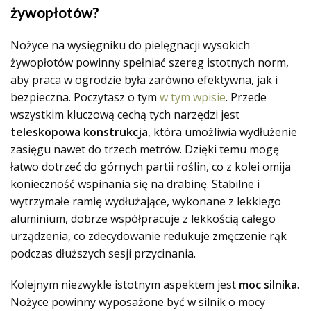
żywopłotów?
Nożyce na wysięgniku do pielęgnacji wysokich
żywopłotów powinny spełniać szereg istotnych norm,
aby praca w ogrodzie była zarówno efektywna, jak i
bezpieczna. Poczytasz o tym
w tym wpisie
. Przede
wszystkim kluczową cechą tych narzędzi jest
teleskopowa konstrukcja
, która umożliwia wydłużenie
zasięgu nawet do trzech metrów. Dzięki temu mogę
łatwo dotrzeć do górnych partii roślin, co z kolei omija
konieczność wspinania się na drabinę. Stabilne i
wytrzymałe ramię wydłużające, wykonane z lekkiego
aluminium, dobrze współpracuje z lekkością całego
urządzenia, co zdecydowanie redukuje zmęczenie rąk
podczas dłuższych sesji przycinania.
Kolejnym niezwykle istotnym aspektem jest
moc silnika
.
Nożyce powinny wyposażone być w silnik o mocy