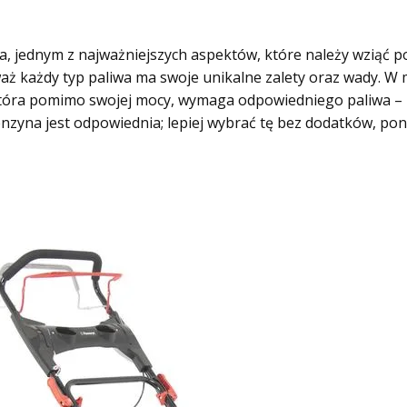
, jednym z najważniejszych aspektów, które należy wziąć p
waż każdy typ paliwa ma swoje unikalne zalety oraz wady.
tóra pomimo swojej mocy, wymaga odpowiedniego paliwa – z
benzyna jest odpowiednia; lepiej wybrać tę bez dodatków, 