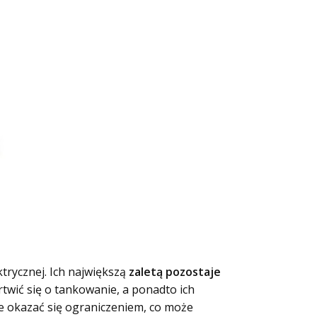
trycznej. Ich największą
zaletą pozostaje
twić się o tankowanie, a ponadto ich
że okazać się ograniczeniem, co może