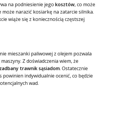
ywa na podniesienie jego
kosztów
, co może
może narazić kosiarkę na zatarcie silnika.
cie wiąże się z koniecznością częstszej
nie mieszanki paliwowej z olejem pozwala
ągi maszyny. Z doświadczenia wiem, że
zadbany trawnik sąsiadom
. Ostatecznie
s powinien indywidualnie ocenić, co będzie
potencjalnych wad.