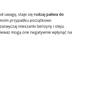
od uwagę, staje się
rodzaj paliwa do
 W moim przypadku początkowo
azwyczaj mieszanki benzyny i oleju.
ponieważ mogą one negatywnie wpłynąć na