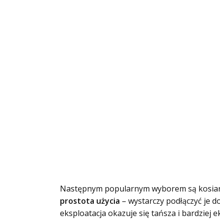
Następnym popularnym wyborem są kosiarki e
prostota użycia
– wystarczy podłączyć je d
eksploatacja okazuje się tańsza i bardziej