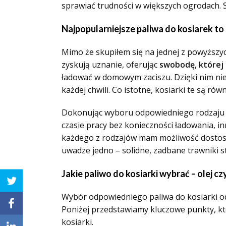
sprawiać trudności w większych ogrodach. Sw
Najpopularniejsze paliwa do kosiarek to
Mimo że skupiłem się na jednej z powyższy
zyskują uznanie, oferując
swobodę, której
ładować w domowym zaciszu. Dzięki nim nie
każdej chwili. Co istotne, kosiarki te są rów
Dokonując wyboru odpowiedniego rodzaju p
czasie pracy bez konieczności ładowania, i
każdego z rodzajów mam możliwość dostosow
uwadze jedno – solidne, zadbane trawniki 
Jakie paliwo do kosiarki wybrać – olej c
Wybór odpowiedniego paliwa do kosiarki o
Poniżej przedstawiamy kluczowe punkty, kt
kosiarki.