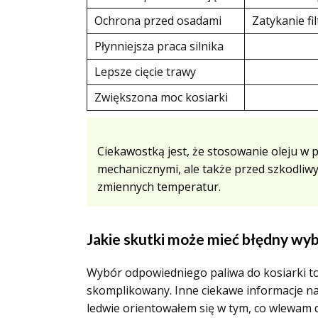
Ochrona przed osadami
Zatykanie fi
Płynniejsza praca silnika
Lepsze cięcie trawy
Zwiększona moc kosiarki
Ciekawostką jest, że stosowanie oleju w 
mechanicznymi, ale także przed szkodliw
zmiennych temperatur.
Jakie skutki może mieć błędny wyb
Wybór odpowiedniego paliwa do kosiarki to 
skomplikowany. Inne ciekawe informacje na
ledwie orientowałem się w tym, co wlewam 