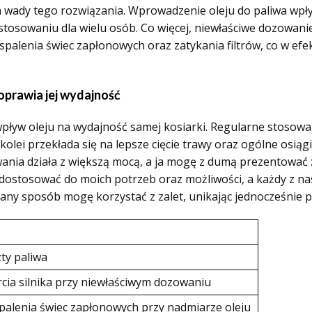
 wady tego rozwiązania. Wprowadzenie oleju do paliwa wpł
tosowaniu dla wielu osób. Co więcej, niewłaściwe dozowanie 
 spalenia świec zapłonowych oraz zatykania filtrów, co w efek
poprawia jej wydajność
ływ oleju na wydajność samej kosiarki. Regularne stosowa
 z kolei przekłada się na lepsze cięcie trawy oraz ogólne osi
nia działa z większą mocą, a ja mogę z dumą prezentować
 dostosować do moich potrzeb oraz możliwości, a każdy z na
lany sposób mogę korzystać z zalet, unikając jednocześnie 
ty paliwa
rcia silnika przy niewłaściwym dozowaniu
palenia świec zapłonowych przy nadmiarze oleju