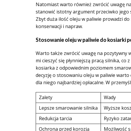
Natomiast warto również zwrócić uwagę na
stanowić istotny argument przeciwko jego s
Zbyt duża ilość oleju w paliwie prowadzi do
konserwacji i napraw.
Stosowanie oleju w paliwie do kosiarki 
Warto także zwrócić uwagę na pozytywny wp
mi cieszyć się płynniejszą pracą silnika, co
kosiarka z odpowiednim poziomem smarowa
decyzję o stosowaniu oleju w paliwie warto
dla niego najbardziej opłacalne. W przemyś
Zalety
Wady
Lepsze smarowanie silnika
Wyższe kosz
Redukcja tarcia
Ryzyko zata
Ochrona przed korozją
Możliwość s