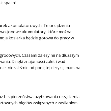
k spalin!
iarek akumulatorowych. Te urządzenia
towo-jonowe akumulatory, które można
 moja kosiarka będzie gotowa do pracy w
grodowych. Czasami zależy mi na dłuższym
ania. Dzięki znajomości zalet i wad
e, niezależnie od podjętej decyzji, mam na
az bezpieczeństwa użytkowania urządzenia.
sztownych błędów związanych z zasilaniem