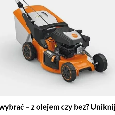
i wybrać – z olejem czy bez? Unik