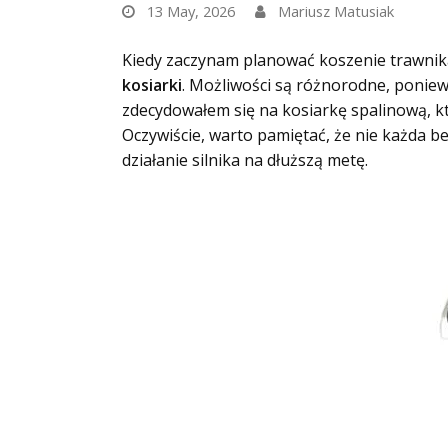
13 May, 2026
Mariusz Matusiak
Kiedy zaczynam planować koszenie trawnika
kosiarki
. Możliwości są różnorodne, ponie
zdecydowałem się na kosiarkę spalinową, k
Oczywiście, warto pamiętać, że nie każda 
działanie silnika na dłuższą metę.