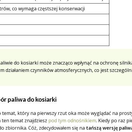
ltrów, co wymaga częstszej konserwacji
paliwie do kosiarki może znacząco wpłynąć na ochronę silnik
ym działaniem czynników atmosferycznych, co jest szczegól
ór paliwa do kosiarki
temat, który na pierwszy rzut oka może wyglądać na prosty,
 ten temat znajdziesz
pod tym odnośnikiem
. Kiedy po raz p
do zbiornika. Cóż, zdecydowałem się na
tańszą wersję paliw