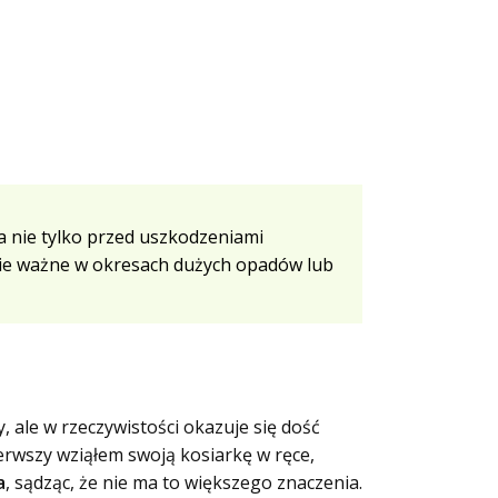
a nie tylko przed uszkodzeniami
nie ważne w okresach dużych opadów lub
 ale w rzeczywistości okazuje się dość
ierwszy wziąłem swoją kosiarkę w ręce,
a
, sądząc, że nie ma to większego znaczenia.