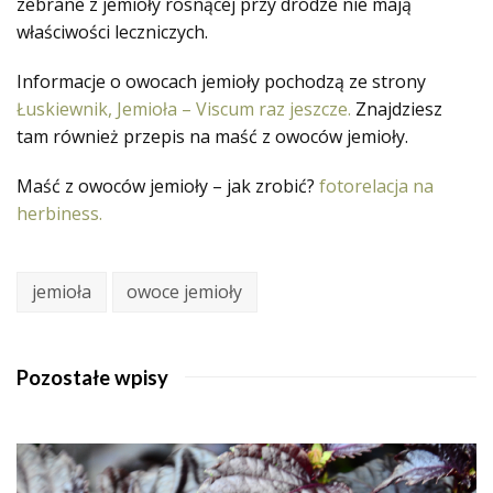
zebrane z jemioły rosnącej przy drodze nie mają
właściwości leczniczych.
Informacje o owocach jemioły pochodzą ze strony
Łuskiewnik, Jemioła – Viscum raz jeszcze.
Znajdziesz
tam również przepis na maść z owoców jemioły.
Maść z owoców jemioły – jak zrobić?
fotorelacja na
herbiness.
jemioła
owoce jemioły
Pozostałe wpisy