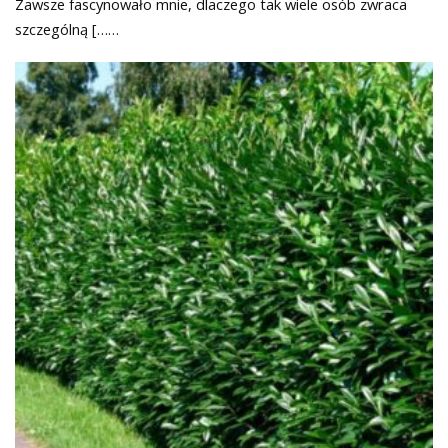
Zawsze fascynowało mnie, dlaczego tak wiele osób zwraca
szczególną [……