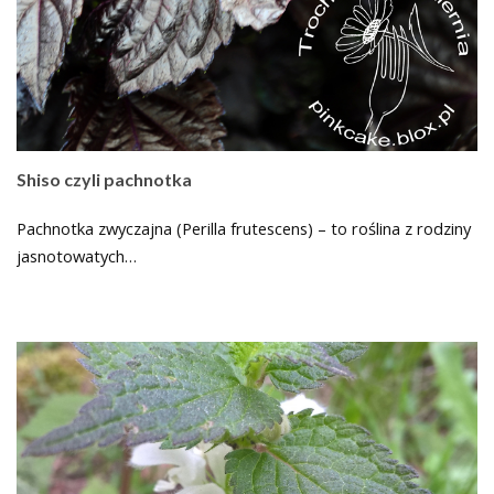
Shiso czyli pachnotka
Pachnotka zwyczajna (Perilla frutescens) – to roślina z rodziny
jasnotowatych…