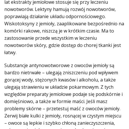
lat ekstrakty jemiołowe stosuje się przy leczeniu
nowotworów. Lektyny hamują rozwój nowotworów,
poprawiają działanie układu odpornościowego.
Wiskotoksyny z jemioły, zaaplikowane bezpośrednio na
komórki rakowe, niszczą je w krótkim czasie. Ma to
zastosowanie przede wszystkim w leczeniu
nowotworów skóry, gdzie dostęp do chorej tkanki jest
łatwy.
Substancje antynowotworowe z owoców jemioły są
bardzo nietrwałe – ulegają zniszczeniu pod wpływem
gorącej wody, stężonych kwasów i alkoholu, a także
ulegają strawieniu w układzie pokarmowym. Z tych
względów preparaty jemiołowe podaje się podskórnie i
domięśniowo, a także w formie maści. Jeśli masz
problemy skórne – przetestuj maść z owoców jemioły.
Zerwij białe kulki z jemioły, rosnącej w czystym miejscu
– owoce są lepkie i szybko chłoną zanieczyszczenia,