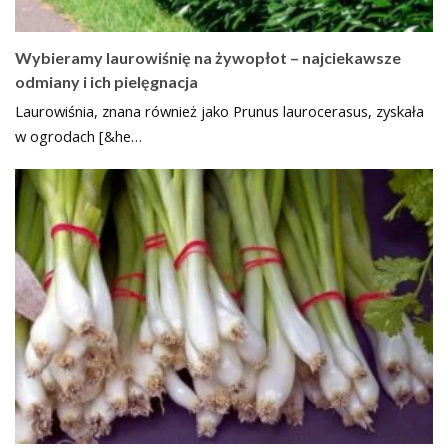
Wybieramy laurowiśnię na żywopłot – najciekawsze
odmiany i ich pielęgnacja
Laurowiśnia, znana również jako Prunus laurocerasus, zyskała
w ogrodach [&he…