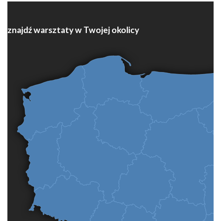
znajdź warsztaty w Twojej okolicy