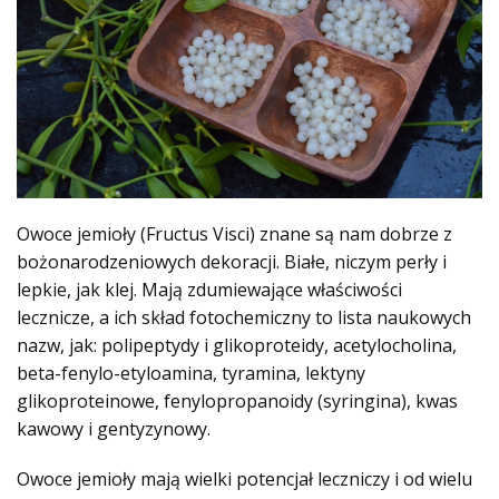
Owoce jemioły (Fructus Visci) znane są nam dobrze z
bożonarodzeniowych dekoracji. Białe, niczym perły i
lepkie, jak klej. Mają zdumiewające właściwości
lecznicze, a ich skład fotochemiczny to lista naukowych
nazw, jak: polipeptydy i glikoproteidy, acetylocholina,
beta-fenylo-etyloamina, tyramina, lektyny
glikoproteinowe, fenylopropanoidy (syringina), kwas
kawowy i gentyzynowy.
Owoce jemioły mają wielki potencjał leczniczy i od wielu