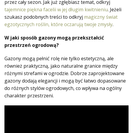
przez cały sezon. Jak już zgłębiasz temat, odkryj
tajemnice piękna facelii w jej długim kwitnieniu
. Jeżeli
szukasz podobnych treści to odkryj
magiczny świat
egzotycznych roślin, które oczarują twoje zmysły
.
W jaki sposób gazony mogą przekształcić
przestrzeń ogrodową?
Gazony mogą pełnić rolę nie tylko estetyczną, ale
również praktyczną, jako naturalne granice między
różnymi strefami w ogrodzie. Dobrze zaprojektowane
gazony dodają elegancji i mogą być łatwo dopasowane
do różnych stylów ogrodowych, co wpływa na ogólny
charakter przestrzeni.