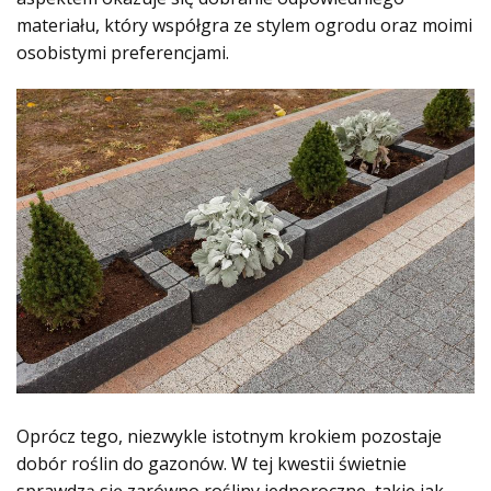
materiału, który współgra ze stylem ogrodu oraz moimi
osobistymi preferencjami.
Oprócz tego, niezwykle istotnym krokiem pozostaje
dobór roślin do gazonów. W tej kwestii świetnie
sprawdzą się zarówno rośliny jednoroczne, takie jak