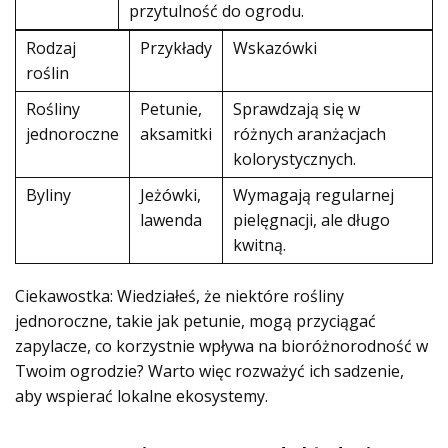
przytulność do ogrodu.
Rodzaj
Przykłady
Wskazówki
roślin
Rośliny
Petunie,
Sprawdzają się w
jednoroczne
aksamitki
różnych aranżacjach
kolorystycznych.
Byliny
Jeżówki,
Wymagają regularnej
lawenda
pielęgnacji, ale długo
kwitną.
Ciekawostka: Wiedziałeś, że niektóre rośliny
jednoroczne, takie jak petunie, mogą przyciągać
zapylacze, co korzystnie wpływa na bioróżnorodność w
Twoim ogrodzie? Warto więc rozważyć ich sadzenie,
aby wspierać lokalne ekosystemy.