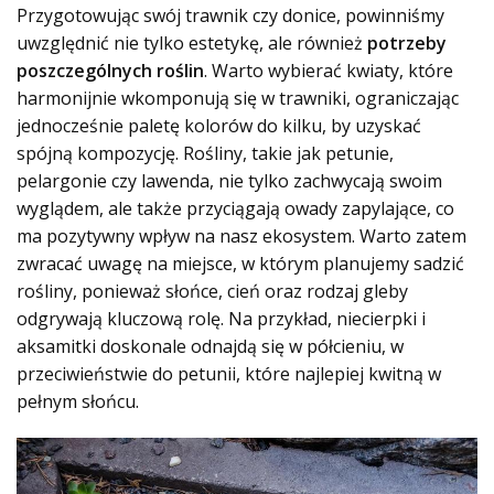
Przygotowując swój trawnik czy donice, powinniśmy
uwzględnić nie tylko estetykę, ale również
potrzeby
poszczególnych roślin
. Warto wybierać kwiaty, które
harmonijnie wkomponują się w trawniki, ograniczając
jednocześnie paletę kolorów do kilku, by uzyskać
spójną kompozycję. Rośliny, takie jak petunie,
pelargonie czy lawenda, nie tylko zachwycają swoim
wyglądem, ale także przyciągają owady zapylające, co
ma pozytywny wpływ na nasz ekosystem. Warto zatem
zwracać uwagę na miejsce, w którym planujemy sadzić
rośliny, ponieważ słońce, cień oraz rodzaj gleby
odgrywają kluczową rolę. Na przykład, niecierpki i
aksamitki doskonale odnajdą się w półcieniu, w
przeciwieństwie do petunii, które najlepiej kwitną w
pełnym słońcu.