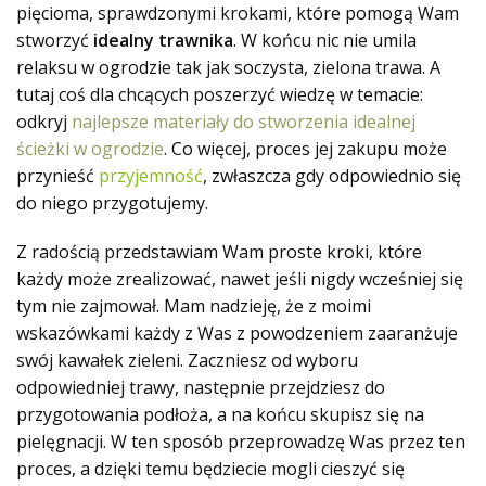
pięcioma, sprawdzonymi krokami, które pomogą Wam
stworzyć
idealny trawnika
. W końcu nic nie umila
relaksu w ogrodzie tak jak soczysta, zielona trawa. A
tutaj coś dla chcących poszerzyć wiedzę w temacie:
odkryj
najlepsze materiały do stworzenia idealnej
ścieżki w ogrodzie
. Co więcej, proces jej zakupu może
przynieść
przyjemność
, zwłaszcza gdy odpowiednio się
do niego przygotujemy.
Z radością przedstawiam Wam proste kroki, które
każdy może zrealizować, nawet jeśli nigdy wcześniej się
tym nie zajmował. Mam nadzieję, że z moimi
wskazówkami każdy z Was z powodzeniem zaaranżuje
swój kawałek zieleni. Zaczniesz od wyboru
odpowiedniej trawy, następnie przejdziesz do
przygotowania podłoża, a na końcu skupisz się na
pielęgnacji. W ten sposób przeprowadzę Was przez ten
proces, a dzięki temu będziecie mogli cieszyć się