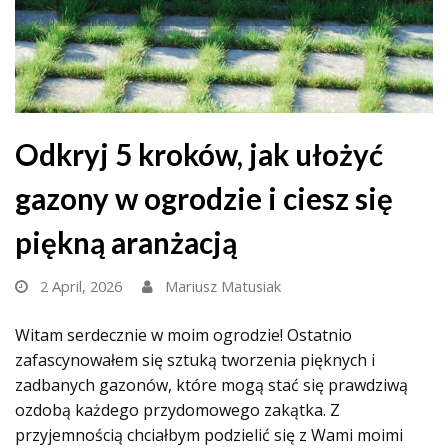
Odkryj 5 kroków, jak ułożyć
gazony w ogrodzie i ciesz się
piękną aranżacją
2 April, 2026
Mariusz Matusiak
Witam serdecznie w moim ogrodzie! Ostatnio
zafascynowałem się sztuką tworzenia pięknych i
zadbanych gazonów, które mogą stać się prawdziwą
ozdobą każdego przydomowego zakątka. Z
przyjemnością chciałbym podzielić się z Wami moimi