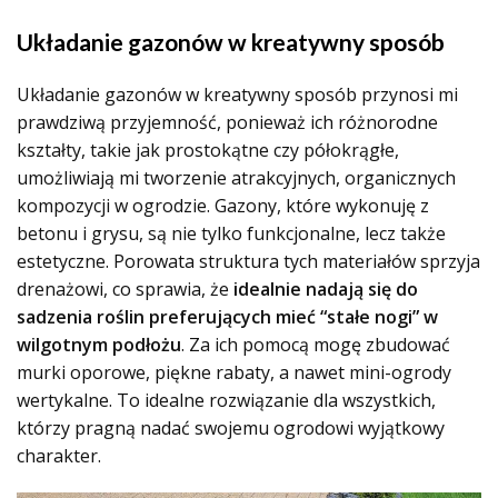
Układanie gazonów w kreatywny sposób
Układanie gazonów w kreatywny sposób przynosi mi
prawdziwą przyjemność, ponieważ ich różnorodne
kształty, takie jak prostokątne czy półokrągłe,
umożliwiają mi tworzenie atrakcyjnych, organicznych
kompozycji w ogrodzie. Gazony, które wykonuję z
betonu i grysu, są nie tylko funkcjonalne, lecz także
estetyczne. Porowata struktura tych materiałów sprzyja
drenażowi, co sprawia, że
idealnie nadają się do
sadzenia roślin preferujących mieć “stałe nogi” w
wilgotnym podłożu
. Za ich pomocą mogę zbudować
murki oporowe, piękne rabaty, a nawet mini-ogrody
wertykalne. To idealne rozwiązanie dla wszystkich,
którzy pragną nadać swojemu ogrodowi wyjątkowy
charakter.