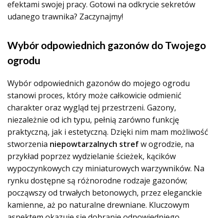
efektami swojej pracy. Gotowi na odkrycie sekretów
udanego trawnika? Zaczynajmy!
Wybór odpowiednich gazonów do Twojego
ogrodu
Wybór odpowiednich gazonów do mojego ogrodu
stanowi proces, który może całkowicie odmienić
charakter oraz wygląd tej przestrzeni. Gazony,
niezależnie od ich typu, pełnią zarówno funkcję
praktyczną, jak i estetyczną. Dzięki nim mam możliwość
stworzenia
niepowtarzalnych stref
w ogrodzie, na
przykład poprzez wydzielanie ścieżek, kącików
wypoczynkowych czy miniaturowych warzywników. Na
rynku dostępne są różnorodne rodzaje gazonów;
począwszy od trwałych betonowych, przez eleganckie
kamienne, aż po naturalne drewniane. Kluczowym
aspektem okazuje się dobranie odpowiedniego