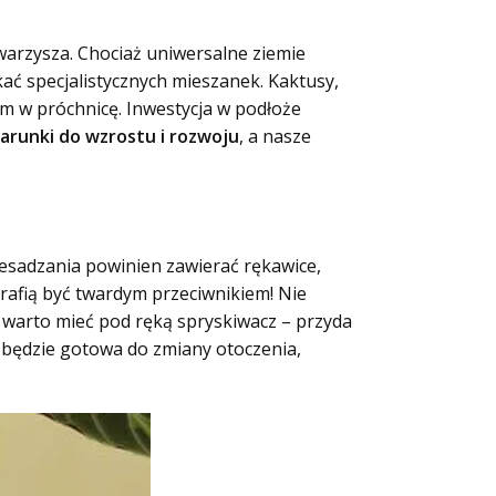
arzysza. Chociaż uniwersalne ziemie
ć specjalistycznych mieszanek. Kaktusy,
ym w próchnicę. Inwestycja w podłoże
runki do wzrostu i rozwoju
, a nasze
zesadzania powinien zawierać rękawice,
rafią być twardym przeciwnikiem! Nie
 warto mieć pod ręką spryskiwacz – przyda
a będzie gotowa do zmiany otoczenia,