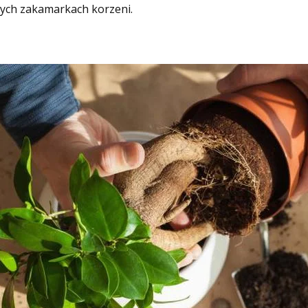
nych zakamarkach korzeni.