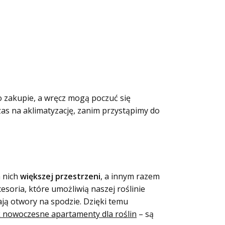
po zakupie, a wręcz mogą poczuć się
as na aklimatyzację, zanim przystąpimy do
 nich
większej przestrzeni
, a innym razem
soria, które umożliwią naszej roślinie
ają otwory na spodzie. Dzięki temu
ak nowoczesne apartamenty dla roślin
– są