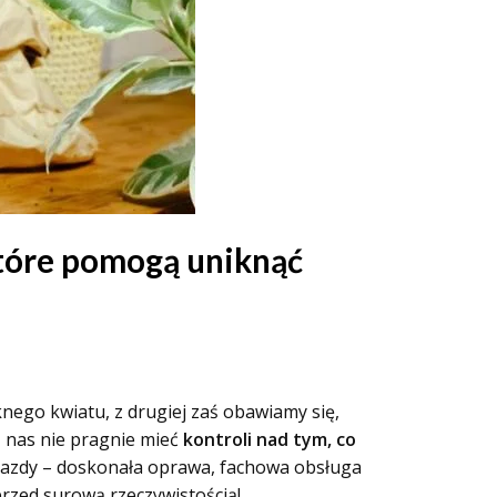
które pomogą uniknąć
knego kwiatu, z drugiej zaś obawiamy się,
 nas nie pragnie mieć
kontroli nad tym, co
gwiazdy – doskonała oprawa, fachowa obsługa
przed surową rzeczywistością!