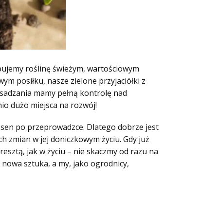
pujemy roślinę świeżym, wartościowym
owym posiłku, nasze zielone przyjaciółki z
esadzania mamy pełną kontrolę nad
nio dużo miejsca na rozwój!
a sen po przeprowadzce. Dlatego dobrze jest
ch zmian w jej doniczkowym życiu. Gdy już
esztą, jak w życiu – nie skaczmy od razu na
nowa sztuka, a my, jako ogrodnicy,