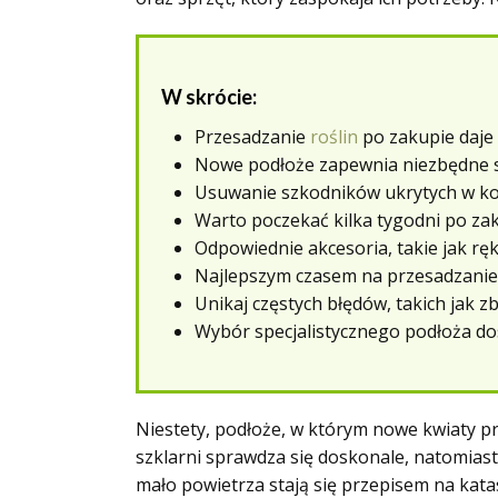
W skrócie:
Przesadzanie
roślin
po zakupie daje 
Nowe podłoże zapewnia niezbędne sk
Usuwanie szkodników ukrytych w kor
Warto poczekać kilka tygodni po za
Odpowiednie akcesoria, takie jak ręk
Najlepszym czasem na przesadzanie 
Unikaj częstych błędów, takich jak z
Wybór specjalistycznego podłoża do
Niestety, podłoże, w którym nowe kwiaty 
szklarni sprawdza się doskonale, natomias
mało powietrza stają się przepisem na katas