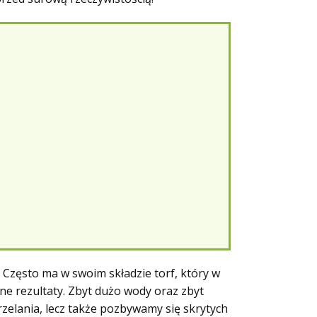
. Często ma w swoim składzie torf, który w
e rezultaty. Zbyt dużo wody oraz zbyt
rzelania, lecz także pozbywamy się skrytych