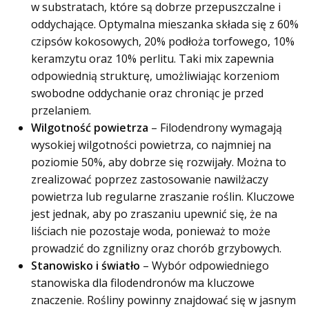
w substratach, które są dobrze przepuszczalne i
oddychające. Optymalna mieszanka składa się z 60%
czipsów kokosowych, 20% podłoża torfowego, 10%
keramzytu oraz 10% perlitu. Taki mix zapewnia
odpowiednią strukturę, umożliwiając korzeniom
swobodne oddychanie oraz chroniąc je przed
przelaniem.
Wilgotność powietrza
– Filodendrony wymagają
wysokiej wilgotności powietrza, co najmniej na
poziomie 50%, aby dobrze się rozwijały. Można to
zrealizować poprzez zastosowanie nawilżaczy
powietrza lub regularne zraszanie roślin. Kluczowe
jest jednak, aby po zraszaniu upewnić się, że na
liściach nie pozostaje woda, ponieważ to może
prowadzić do zgnilizny oraz chorób grzybowych.
Stanowisko i światło
– Wybór odpowiedniego
stanowiska dla filodendronów ma kluczowe
znaczenie. Rośliny powinny znajdować się w jasnym