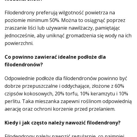
Filodendrony preferują wilgotność powietrza na
poziomie minimum 50%. Można to osiągnąć poprzez
zraszanie liści lub używanie nawilżaczy, pamiętając
jednocześnie, aby uniknąć gromadzenia się wody na ich
powierzchni.
Co powinno zawierać idealne podłoże dla
filodendronów?
Odpowiednie podłoże dla filodendronów powinno być
dobrze przepuszczalne i oddychające, złożone z 60%
czipsów kokosowych, 20% torfu, 10% keramzytu i 10%
perlitu. Taka mieszanka zapewni roślinom odpowiednią
aerację oraz ochroni korzenie przed przelaniem.
Kiedy i jak często należy nawozić filodendrony?
Filodendrony należy nawozić regularnie, co najmniej