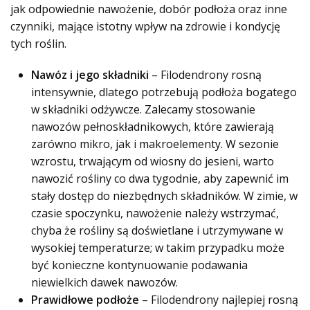
jak odpowiednie nawożenie, dobór podłoża oraz inne
czynniki, mające istotny wpływ na zdrowie i kondycję
tych roślin.
Nawóz i jego składniki
– Filodendrony rosną
intensywnie, dlatego potrzebują podłoża bogatego
w składniki odżywcze. Zalecamy stosowanie
nawozów pełnoskładnikowych, które zawierają
zarówno mikro, jak i makroelementy. W sezonie
wzrostu, trwającym od wiosny do jesieni, warto
nawozić rośliny co dwa tygodnie, aby zapewnić im
stały dostęp do niezbędnych składników. W zimie, w
czasie spoczynku, nawożenie należy wstrzymać,
chyba że rośliny są doświetlane i utrzymywane w
wysokiej temperaturze; w takim przypadku może
być konieczne kontynuowanie podawania
niewielkich dawek nawozów.
Prawidłowe podłoże
– Filodendrony najlepiej rosną