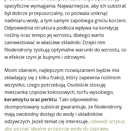
specyficzne wymagania. Najważniejsze, aby ich substrat
był dobrze przepuszczalny, co pozwala uniknąć
nadmiaru wody, a tym samym zapobiega gniciu korzeni.
Odpowiednia struktura podłoża wpływa na kondycję
rośliny oraz tempo jej wzrostu, dlatego warto
zainwestować w właściwe składniki. Dzięki nim
filodendrony zyskują optymalne warunki do wzrostu, co
w efekcie czyni je bujnymi i zdrowymi.
Moim zdaniem, najlepszym rozwiązaniem będzie mix
składający się z kilku frakcji, który zapewnia roślinom
wszystko, czego potrzebują. Osobiście stosuję
mieszankę czipsów kokosowych, torfu wysokiego,
keramzytu oraz perlitu
. Taki odpowiednio
skomponowany substrat gwarantuje, że filodendrony
mają swobodny dostęp do wody i składników
odżywczych. Jeżeli temat cię interesuje,
odwiedź artykuł,
aby poznać idealne proporcje wody do zaprawy
.