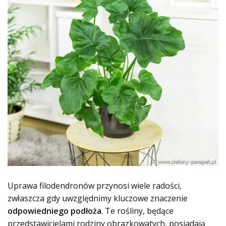
Uprawa filodendronów przynosi wiele radości,
zwłaszcza gdy uwzględnimy kluczowe znaczenie
odpowiedniego podłoża
. Te rośliny, będące
przedstawicielami rodziny obrazkowatych, posiadają