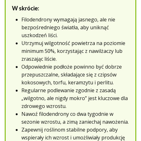
W skrócie:
Filodendrony wymagają jasnego, ale nie
bezpośredniego światła, aby uniknąć
uszkodzeń liści.
Utrzymuj wilgotność powietrza na poziomie
minimum 50%, korzystając z nawilżaczy lub
zraszając liście.
Odpowiednie podłoże powinno być dobrze
przepuszczalne, składające się z czipsów
kokosowych, torfu, keramzytu i perlitu.
Regularne podlewanie zgodnie z zasadą
„wilgotno, ale nigdy mokro” jest kluczowe dla
zdrowego wzrostu.
Nawoź filodendrony co dwa tygodnie w
sezonie wzrostu, a zimą zaniechaj nawożenia.
Zapewnij roślinom stabilne podpory, aby
wspierały ich wzrost i umożliwiały produkcję