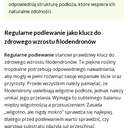
odpowiednią strukturę podłoża, które wspiera ich
naturalne zdolności.
Regularne podlewanie jako klucz do
zdrowego wzrostu filodendronów
Regularne podlewanie
stanowi prawdziwy klucz do
zdrowego wzrostu filodendronów. Te piękne rośliny
tropikalne potrzebują odpowiedniego nawadniania,
aby mogły w pełni rozwinąć swoje wspaniałe liście oraz
przyrosty. Przede wszystkim należy pamiętać, że
filodendrony uwielbiają wilgotne podłoże, jednak należy
unikać jego przelania. Wymaga to subtelnego balansu
między wilgotnością a przesuszeniem. Zasada
„wilgotno, ale nigdy mokro” sprawdza się najlepiej,
dlatego przed podlewaniem warto sprawdzić, czy
warstwa substratu zdążyła już przeschnąć.