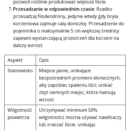
pozwoli roślinie produkować większe liście.
Przesadzanie w odpowiednim czasie
: Rzadko
przesadzaj filodendrony, jedynie wtedy gdy bryła
korzeniowa zajmuje całą doniczkę. Przesadzenie do
pojemnika o maksymalnie 5 cm większej średnicy
zapewni wystarczającą przestrzeń dla korzeni na
dalszy wzrost.
Aspekt
Opis
Stanowisko
Miejsce jasne, unikające
bezpośrednich promieni słonecznych,
aby zapobiec spaleniu liści; unikać
zbyt ciemnych miejsc, które hamują
wzrost.
Wilgotność
Utrzymywać minimum 50%
powietrza
wilgotności; można używać nawilżaczy
lub zraszać liście, unikając