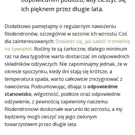
ich pięknem przez długie lata.
Dodatkowo pamiętajmy o regularnym nawożeniu
filodendronów, szczególnie w sezonie ich wzrostu. Coś
dla zainteresowanych:
Dowiedz się, jak sadzić trzmielinę
na żywopłot
. Rośliny te są żarłoczne, dlatego minimum
raz na dwa tygodnie warto dostarczać im odpowiednich
składników odżywczych. Nie zapominajmy jednak, że w
okresie spoczynku, kiedy dni stają się krótsze, a
temperatura spada, warto całkowicie zrezygnować z
nawożenia. Podsumowując, dbając o
odpowiednie
stanowisko
, wilgotność, podłoże oraz odpowiednie
odżywienie, z pewnością zapewnimy naszemu
filodendronowi doskonałe warunki do wzrostu, a my
będziemy mogli cieszyć się jego zielonym
towarzystwem przez długie lata.