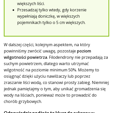
większych liści.
Przesadzaj tylko wtedy, gdy korzenie
wypełniają doniczkę, w większych
pojemnikach tylko o 5 cm większych.
W dalszej części, kolejnym aspektem, na który
powinniśmy zwrócić uwagę, pozostaje
poziom
wilgotności powietrza
. Filodendrony nie przepadają za
suchym powietrzem, dlatego warto utrzymać
wilgotność na poziomie minimum 50%. Możemy to
osiągnąć dzięki użyciu nawilżaczy lub poprzez
zraszanie liści wodą, co stanowi prosty zabieg. Niemniej
jednak pamiętajmy o tym, aby unikać gromadzenia się
wody na liściach, ponieważ może to prowadzić do
chorób grzybowych.