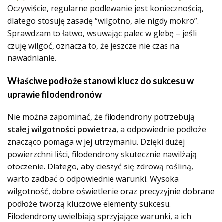
Oczywiście, regularne podlewanie jest koniecznością,
dlatego stosuję zasadę “wilgotno, ale nigdy mokro”.
Sprawdzam to łatwo, wsuwając palec w glebę – jeśli
czuję wilgoć, oznacza to, że jeszcze nie czas na
nawadnianie.
Właściwe podłoże stanowi klucz do sukcesu w
uprawie filodendronów
Nie można zapominać, że filodendrony potrzebują
stałej wilgotności powietrza
, a odpowiednie podłoże
znacząco pomaga w jej utrzymaniu. Dzięki dużej
powierzchni liści, filodendrony skutecznie nawilżają
otoczenie. Dlatego, aby cieszyć się zdrową rośliną,
warto zadbać o odpowiednie warunki. Wysoka
wilgotność, dobre oświetlenie oraz precyzyjnie dobrane
podłoże tworzą kluczowe elementy sukcesu.
Filodendrony uwielbiają sprzyjające warunki, a ich