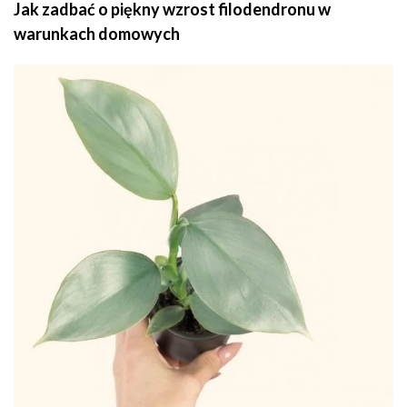
Jak zadbać o piękny wzrost filodendronu w
warunkach domowych