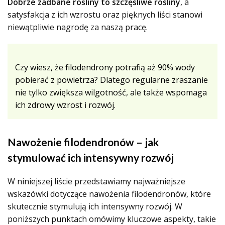
Dobrze zadbane rośliny to szczęśliwe rośliny
, a
satysfakcja z ich wzrostu oraz pięknych liści stanowi
niewątpliwie nagrodę za naszą pracę.
Czy wiesz, że filodendrony potrafią aż 90% wody
pobierać z powietrza? Dlatego regularne zraszanie
nie tylko zwiększa wilgotność, ale także wspomaga
ich zdrowy wzrost i rozwój.
Nawożenie filodendronów – jak
stymulować ich intensywny rozwój
W niniejszej liście przedstawiamy najważniejsze
wskazówki dotyczące nawożenia filodendronów, które
skutecznie stymulują ich intensywny rozwój. W
poniższych punktach omówimy kluczowe aspekty, takie