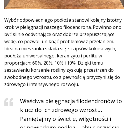
Wybór odpowiedniego podłoża stanowi kolejny istotny
krok w pielęgnacji naszego filodendrona. Powinno ono
być silnie oddychające oraz dobrze przepuszczające
wodę, co pozwoli uniknąć problemów z przelaniem.
Idealna mieszanka składa się z czipsów kokosowych,
podłoża uniwersalnego, keramzytu i perlitu w
proporcjach: 60%, 20%, 10% i 10%. Dzięki temu
zestawieniu korzenie rośliny zyskują przestrzeń do
swobodnego wzrostu, co z pewnością przyczyni się do
zdrowego i intensywnego rozwoju.
Właściwa pielęgnacja filodendronów to
klucz do ich zdrowego wzrostu.
Pamiętajmy o świetle, wilgotności i
odpowiednim podłożu, aby cieszyć się