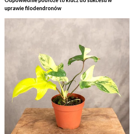
Odpowiednie podłoże to klucz do sukcesu w
uprawie filodendronów