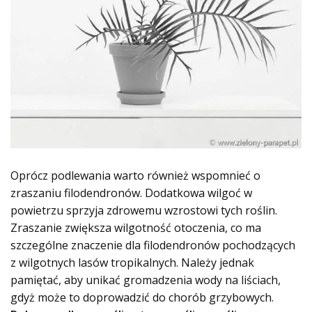
Oprócz podlewania warto również wspomnieć o
zraszaniu filodendronów. Dodatkowa wilgoć w
powietrzu sprzyja zdrowemu wzrostowi tych roślin.
Zraszanie zwiększa wilgotność otoczenia, co ma
szczególne znaczenie dla filodendronów pochodzących
z wilgotnych lasów tropikalnych. Należy jednak
pamiętać, aby unikać gromadzenia wody na liściach,
gdyż może to doprowadzić do chorób grzybowych.