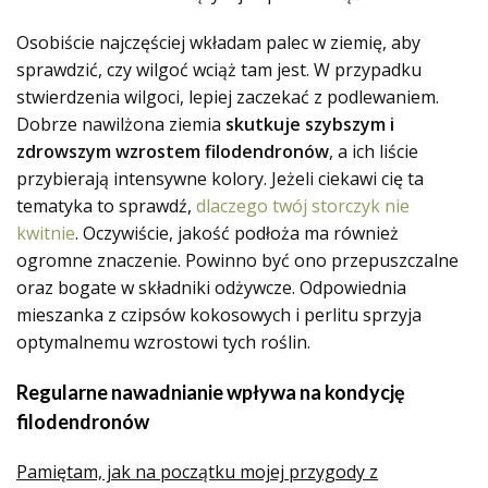
Osobiście najczęściej wkładam palec w ziemię, aby
sprawdzić, czy wilgoć wciąż tam jest. W przypadku
stwierdzenia wilgoci, lepiej zaczekać z podlewaniem.
Dobrze nawilżona ziemia
skutkuje szybszym i
zdrowszym wzrostem filodendronów
, a ich liście
przybierają intensywne kolory. Jeżeli ciekawi cię ta
tematyka to sprawdź,
dlaczego twój storczyk nie
kwitnie
. Oczywiście, jakość podłoża ma również
ogromne znaczenie. Powinno być ono przepuszczalne
oraz bogate w składniki odżywcze. Odpowiednia
mieszanka z czipsów kokosowych i perlitu sprzyja
optymalnemu wzrostowi tych roślin.
Regularne nawadnianie wpływa na kondycję
filodendronów
Pamiętam, jak na początku mojej przygody z