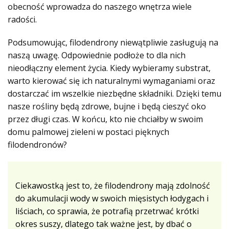
obecność wprowadza do naszego wnętrza wiele
radości.
Podsumowując, filodendrony niewątpliwie zasługują na
naszą uwagę. Odpowiednie podłoże to dla nich
nieodłączny element życia. Kiedy wybieramy substrat,
warto kierować się ich naturalnymi wymaganiami oraz
dostarczać im wszelkie niezbędne składniki. Dzięki temu
nasze rośliny będą zdrowe, bujne i będą cieszyć oko
przez długi czas. W końcu, kto nie chciałby w swoim
domu palmowej zieleni w postaci pięknych
filodendronów?
Ciekawostką jest to, że filodendrony mają zdolność
do akumulacji wody w swoich mięsistych łodygach i
liściach, co sprawia, że potrafią przetrwać krótki
okres suszy, dlatego tak ważne jest, by dbać o