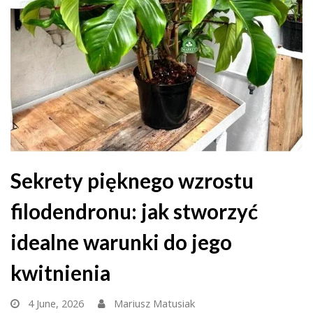
Sekrety pięknego wzrostu
filodendronu: jak stworzyć
idealne warunki do jego
kwitnienia
4 June, 2026
Mariusz Matusiak