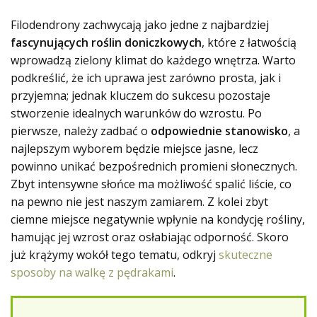
Filodendrony zachwycają jako jedne z najbardziej
fascynujących roślin doniczkowych
, które z łatwością
wprowadzą zielony klimat do każdego wnętrza. Warto
podkreślić, że ich uprawa jest zarówno prosta, jak i
przyjemna; jednak kluczem do sukcesu pozostaje
stworzenie idealnych warunków do wzrostu. Po
pierwsze, należy zadbać o
odpowiednie stanowisko
, a
najlepszym wyborem będzie miejsce jasne, lecz
powinno unikać bezpośrednich promieni słonecznych.
Zbyt intensywne słońce ma możliwość spalić liście, co
na pewno nie jest naszym zamiarem. Z kolei zbyt
ciemne miejsce negatywnie wpłynie na kondycję rośliny,
hamując jej wzrost oraz osłabiając odporność. Skoro
już krążymy wokół tego tematu, odkryj
skuteczne
sposoby na walkę z pędrakami
.