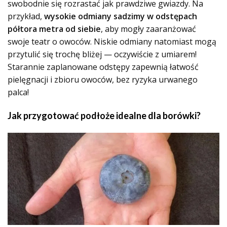
swobodnie się rozrastać jak prawdziwe gwiazdy. Na
przykład,
wysokie odmiany sadzimy w odstępach
półtora metra od siebie
, aby mogły zaaranżować
swoje teatr o owoców. Niskie odmiany natomiast mogą
przytulić się trochę bliżej — oczywiście z umiarem!
Starannie zaplanowane odstępy zapewnią łatwość
pielęgnacji i zbioru owoców, bez ryzyka urwanego
palca!
Jak przygotować podłoże idealne dla borówki?