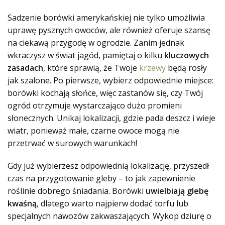
Sadzenie borówki amerykańskiej nie tylko umożliwia
uprawę pysznych owoców, ale również oferuje szansę
na ciekawą przygodę w ogrodzie. Zanim jednak
wkraczysz w świat jagód, pamiętaj o kilku
kluczowych
zasadach
, które sprawią, że Twoje
krzewy
będą rosły
jak szalone. Po pierwsze, wybierz odpowiednie miejsce:
borówki kochają słońce, więc zastanów się, czy Twój
ogród otrzymuje wystarczająco dużo promieni
słonecznych. Unikaj lokalizacji, gdzie pada deszcz i wieje
wiatr, ponieważ
małe, czarne owoce mogą nie
przetrwać w surowych warunkach!
Gdy już wybierzesz odpowiednią lokalizację, przyszedł
czas na przygotowanie gleby – to jak zapewnienie
roślinie dobrego śniadania. Borówki
uwielbiają glebę
kwaśną
, dlatego warto najpierw dodać torfu lub
specjalnych nawozów zakwaszających. Wykop dziurę o