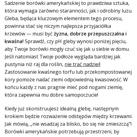
Sadzenie borówki amerykańskiej to prawdziwa sztuka,
która wymaga zarówno staranności, jak i odrobiny luzu.
Gleba, będąca kluczowym elementem tego procesu,
powinna stać się niczym najlepsza przyjaciółka
krzewów — musi być
żyzna, dobrze przepuszczalna i
kwaśna!
Sprawdź, czy pH gleby wynosi poniżej pięciu,
aby Twoje borówki mogły czuć się jak u siebie w domu.
Jeśli natomiast Twoje podłoże wygląda bardziej jak
pustynia niż raj dla roślin,
nie trać nadziei!
Zastosowanie kwaśnego torfu lub przekompostowanej
kory pomoże nadać ziemi odpowiednią kwasowość. W
końcu każdy z nas pragnie mieć pod nogami ziemię,
która zapewnia mu dobre samopoczucie!
Kiedy już skonstruujesz idealną glebę, następnym
krokiem będzie rozważenie odstępów między krzewami.
Jak mówią, „nie wsadzaj za blisko, bo się nie zmieszczą”!
Borówki amerykańskie potrzebują przestrzeni, by