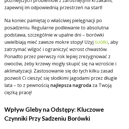
późniejszych problemów z zarośniętymi krzakami,
zapewnij im odpowiednią przestrzeń na start!
Na koniec pamiętaj o właściwej pielęgnacji po
posadzeniu. Regularne podlewanie to absolutna
podstawa, szczególnie w upalne dni – borówki
uwielbiają mieć zawsze mokre stopy! Użyj
ściółki
, aby
zatrzymać wilgoć i ograniczyć wzrost chwastów.
Ponadto przez pierwszy rok lepiej zrezygnować z
owoców, żeby krzewy mogły skupić się na wzroście i
aklimatyzacji. Zastosowanie się do tych kilku zasad
pozwoli Ci cieszyć się słodkimi jagodami przez długie
lata – to z pewnością
najlepsza nagroda
za Twoją
ciężką pracę!
Wpływ Gleby na Odstępy: Kluczowe
Czynniki Przy Sadzeniu Borówki