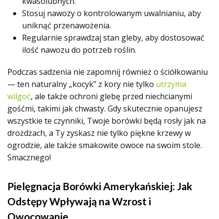
kwasolubnych.
Stosuj nawozy o kontrolowanym uwalnianiu, aby
uniknąć przenawożenia.
Regularnie sprawdzaj stan gleby, aby dostosować
ilość nawozu do potrzeb roślin.
Podczas sadzenia nie zapomnij również o ściółkowaniu
— ten naturalny „kocyk” z kory nie tylko
utrzyma
wilgoć
, ale także ochroni glebę przed niechcianymi
gośćmi, takimi jak chwasty. Gdy skutecznie opanujesz
wszystkie te czynniki, Twoje borówki będą rosły jak na
drożdżach, a Ty zyskasz nie tylko piękne krzewy w
ogrodzie, ale także smakowite owoce na swoim stole.
Smacznego!
Pielęgnacja Borówki Amerykańskiej: Jak
Odstępy Wpływają na Wzrost i
Owocowanie