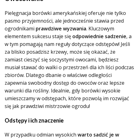
Pielęgnacja borówki amerykańskiej oferuje nie tylko
pasmo przyjemności, ale jednocześnie stawia przed
ogrodnikami
prawdziwe wyzwania
. Kluczowym
elementem sukcesu staje się
odpowiednie sadzenie
, a
w tym pomagają nam reguły dotyczące odstępów! Jeśli
za blisko posadzisz krzewy, może się okazać, że
zamiast cieszyć się soczystymi owocami, będziesz
musiał stawać do walki o przestrzeń dla ich liści podczas
zbiorów. Dlatego dbanie o właściwe odległości
zapewnia swobodny dostęp do owoców oraz lepsze
warunki dla rośliny. Idealnie, gdy borówki wysokie
umieszczamy w odstępach, które pozwolą im rozwijać
się jak prawdziwi mistrzowie ogrodu!
Odstępy i ich znaczenie
W przypadku odmian wysokich
warto sadzić je w