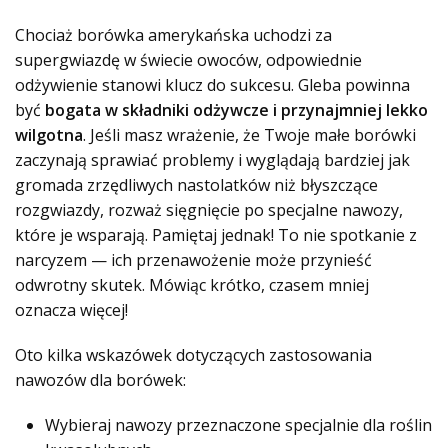
Chociaż borówka amerykańska uchodzi za
supergwiazdę w świecie owoców, odpowiednie
odżywienie stanowi klucz do sukcesu. Gleba powinna
być
bogata w składniki odżywcze i przynajmniej lekko
wilgotna
. Jeśli masz wrażenie, że Twoje małe borówki
zaczynają sprawiać problemy i wyglądają bardziej jak
gromada zrzędliwych nastolatków niż błyszczące
rozgwiazdy, rozważ sięgnięcie po specjalne nawozy,
które je wsparają. Pamiętaj jednak! To nie spotkanie z
narcyzem — ich przenawożenie może przynieść
odwrotny skutek. Mówiąc krótko, czasem mniej
oznacza więcej!
Oto kilka wskazówek dotyczących zastosowania
nawozów dla borówek:
Wybieraj nawozy przeznaczone specjalnie dla roślin