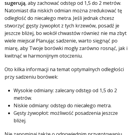
sugerują
, aby zachować odstęp od 1,5 do 2 metrów.
Natomiast dla niskich odmian można zredukować tę
odległość do niecałego metra. Jeśli jednak chcesz
stworzyć gęsty żywopłot z tych krzewów, posadź je
jeszcze bliżej, bo wokół chwastów również nie ma zbyt
wiele miejsca! Planując sadzenie, warto sięgnąć po
miarę, aby Twoje borówki mogły zarówno rosnąć, jak i
kwitnąć w harmonijnym otoczeniu.
Oto kilka informacji na temat optymalnych odległości
przy sadzeniu borówek:
Wysokie odmiany: zalecany odstęp od 1,5 do 2
metrów.
Niskie odmiany: odstęp do niecałego metra.
Gęsty żywopłot: możliwość posadzenia jeszcze
bliżej.
Nie zapominaj także o odpowiednim przygotowaniu