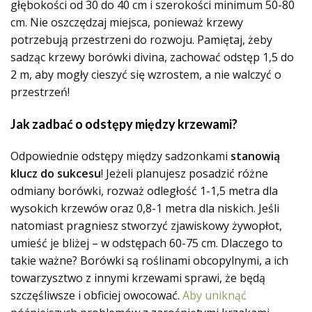
głębokości od 30 do 40 cm i szerokości minimum 50-80
cm. Nie oszczędzaj miejsca, ponieważ krzewy
potrzebują przestrzeni do rozwoju. Pamiętaj, żeby
sadząc krzewy borówki divina, zachować odstęp 1,5 do
2 m, aby mogły cieszyć się wzrostem, a nie walczyć o
przestrzeń!
Jak zadbać o odstępy między krzewami?
Odpowiednie odstępy między sadzonkami
stanowią
klucz do sukcesu
! Jeżeli planujesz posadzić różne
odmiany borówki, rozważ odległość 1-1,5 metra dla
wysokich krzewów oraz 0,8-1 metra dla niskich. Jeśli
natomiast pragniesz stworzyć zjawiskowy żywopłot,
umieść je bliżej – w odstępach 60-75 cm. Dlaczego to
takie ważne? Borówki są roślinami obcopylnymi, a ich
towarzysztwo z innymi krzewami sprawi, że będą
szczęśliwsze i obficiej owocować.
Aby uniknąć