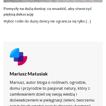
Pomysły na dużą donicę: co wsadzić, aby stworzyć
piękną dekorację
Wybór roślin do dużej donicy nie ogranicza się tylko […]
Mariusz Matusiak
Mariusz, autor bloga o roślinach, ogrodzie,
domu i przyrodzie to pasjonat natury, który z
zamiłowaniem dzieli się swoją wiedzą i
doświadczeniem w pielęgnacji zieleni, tworzeniu
przytulnych wnętrz oraz budowaniu harmonii