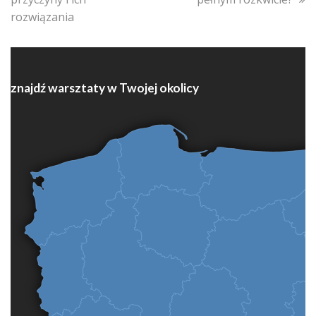
rozwiązania
znajdź warsztaty w Twojej okolicy