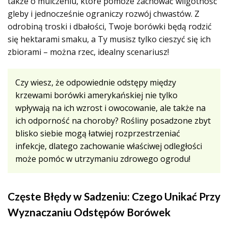
także o mulczeniu, które pomoże zachować wilgotność
gleby i jednocześnie ograniczy rozwój chwastów. Z
odrobiną troski i dbałości, Twoje borówki będą rodzić
się hektarami smaku, a Ty musisz tylko cieszyć się ich
zbiorami – można rzec, idealny scenariusz!
Czy wiesz, że odpowiednie odstępy między
krzewami borówki amerykańskiej nie tylko
wpływają na ich wzrost i owocowanie, ale także na
ich odporność na choroby? Rośliny posadzone zbyt
blisko siebie mogą łatwiej rozprzestrzeniać
infekcje, dlatego zachowanie właściwej odległości
może pomóc w utrzymaniu zdrowego ogrodu!
Częste Błędy w Sadzeniu: Czego Unikać Przy
Wyznaczaniu Odstępów Borówek