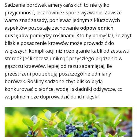
Sadzenie borówek amerykańskich to nie tylko
przyjemność, lecz również spore wyzwanie. Zawsze
warto znać zasady, ponieważ jednym z kluczowych
aspektów pozostaje zachowanie
odpowiednich
odstępów
pomiędzy roślinami. Kto by pomyślał, że zbyt
bliskie posadzenie krzewów może prowadzić do
większych komplikacji niż rozplątanie kabli od zestawu
stereo? Jeśli chcesz uniknąć przyszłego błądzenia w
gąszczu krzewów, lepiej od razu zapamiętaj, ile
przestrzeni potrzebują poszczególne odmiany
borówek. Rośliny sadzone zbyt blisko będą
konkurować o słońce, wodę i składniki odżywcze, co
wspólnie może doprowadzić do ich klęski!