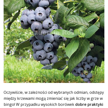
Oczywiście, w zależności od wybranych odmian, odstępy
między krzewami mogą zmieniać się jak liczby w grze w
bingo! W przypadku wysokich borówek
dobre praktyki