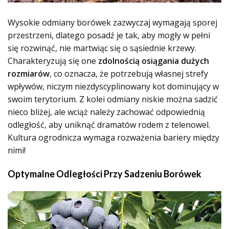
Wysokie odmiany borówek zazwyczaj wymagają sporej
przestrzeni, dlatego posadź je tak, aby mogły w pełni
się rozwinąć, nie martwiąc się o sąsiednie krzewy.
Charakteryzują się one
zdolnością osiągania dużych
rozmiarów
, co oznacza, że potrzebują własnej strefy
wpływów, niczym niezdyscyplinowany kot dominujący w
swoim terytorium. Z kolei odmiany niskie można sadzić
nieco bliżej, ale wciąż należy zachować odpowiednią
odległość, aby uniknąć dramatów rodem z telenowel.
Kultura ogrodnicza wymaga rozważenia bariery między
nimi!
Optymalne Odległości Przy Sadzeniu Borówek