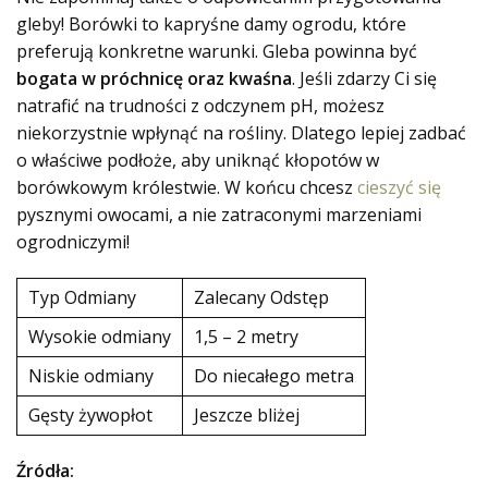
gleby! Borówki to kapryśne damy ogrodu, które
preferują konkretne warunki. Gleba powinna być
bogata w próchnicę oraz kwaśna
. Jeśli zdarzy Ci się
natrafić na trudności z odczynem pH, możesz
niekorzystnie wpłynąć na rośliny. Dlatego lepiej zadbać
o właściwe podłoże, aby uniknąć kłopotów w
borówkowym królestwie. W końcu chcesz
cieszyć się
pysznymi owocami, a nie zatraconymi marzeniami
ogrodniczymi!
Typ Odmiany
Zalecany Odstęp
Wysokie odmiany
1,5 – 2 metry
Niskie odmiany
Do niecałego metra
Gęsty żywopłot
Jeszcze bliżej
Źródła: