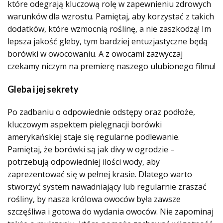
które odegrają kluczową rolę w zapewnieniu zdrowych
warunków dla wzrostu. Pamiętaj, aby korzystać z takich
dodatków, które wzmocnią roślinę, a nie zaszkodzą! Im
lepsza jakość gleby, tym bardziej entuzjastyczne będą
borówki w owocowaniu. A z owocami zazwyczaj
czekamy niczym na premierę naszego ulubionego filmu!
Gleba i jej sekrety
Po zadbaniu o odpowiednie odstępy oraz podłoże,
kluczowym aspektem pielęgnacji borówki
amerykańskiej staje się regularne podlewanie
.
Pamiętaj, że borówki są jak divy w ogrodzie –
potrzebują odpowiedniej ilości wody, aby
zaprezentować się w pełnej krasie. Dlatego warto
stworzyć system nawadniający lub regularnie zraszać
rośliny, by nasza królowa owoców była zawsze
szczęśliwa i gotowa do wydania owoców. Nie zapominaj