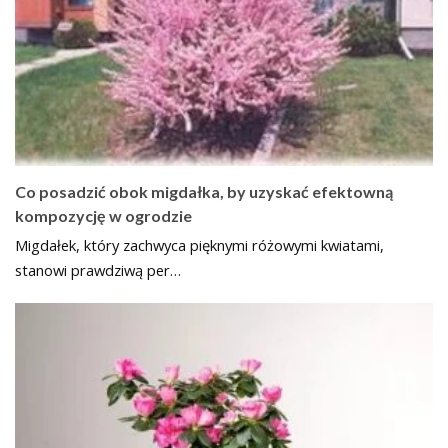
Co posadzić obok migdałka, by uzyskać efektowną
kompozycję w ogrodzie
Migdałek, który zachwyca pięknymi różowymi kwiatami,
stanowi prawdziwą per…