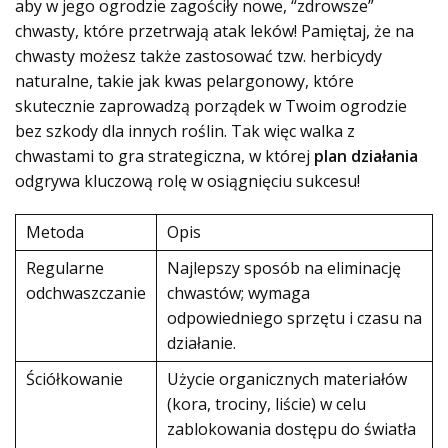
aby w jego ogrodzie zagościły nowe, “zdrowsze”
chwasty, które przetrwają atak leków! Pamiętaj, że na
chwasty możesz także zastosować tzw. herbicydy
naturalne, takie jak kwas pelargonowy, które
skutecznie zaprowadzą porządek w Twoim ogrodzie
bez szkody dla innych roślin. Tak więc walka z
chwastami to gra strategiczna, w której
plan działania
odgrywa kluczową rolę w osiągnięciu sukcesu!
Metoda
Opis
Regularne
Najlepszy sposób na eliminację
odchwaszczanie
chwastów; wymaga
odpowiedniego sprzętu i czasu na
działanie.
Ściółkowanie
Użycie organicznych materiałów
(kora, trociny, liście) w celu
zablokowania dostępu do światła