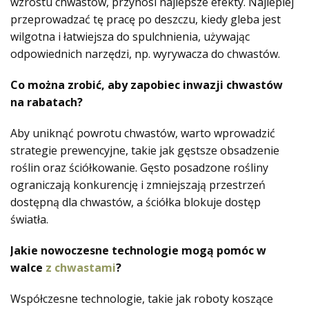
wzrostu chwastów, przynosi najlepsze efekty. Najlepiej
przeprowadzać tę pracę po deszczu, kiedy gleba jest
wilgotna i łatwiejsza do spulchnienia, używając
odpowiednich narzędzi, np. wyrywacza do chwastów.
Co można zrobić, aby zapobiec inwazji chwastów
na rabatach?
Aby uniknąć powrotu chwastów, warto wprowadzić
strategie prewencyjne, takie jak gęstsze obsadzenie
roślin oraz ściółkowanie. Gęsto posadzone rośliny
ograniczają konkurencję i zmniejszają przestrzeń
dostępną dla chwastów, a ściółka blokuje dostęp
światła.
Jakie nowoczesne technologie mogą pomóc w
walce
z chwastami
?
Współczesne technologie, takie jak roboty koszące