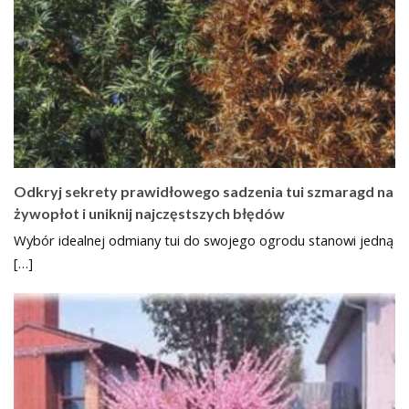
Odkryj sekrety prawidłowego sadzenia tui szmaragd na
żywopłot i uniknij najczęstszych błędów
Wybór idealnej odmiany tui do swojego ogrodu stanowi jedną
[…]