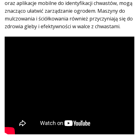
oraz aplikacje mobilne do identyfikacji chwastów, mogą
znacząco ułatwić zarządzanie ogrodem. Maszyny do
mulczowania i ściółkowania również przyczyniają się do
zdrowia gleby i efektywności w walce z chwastami.