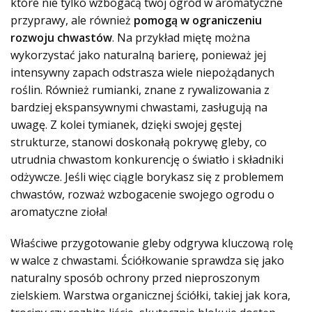
które nie tylko wzbogacą twój ogród w aromatyczne
przyprawy, ale również
pomogą w ograniczeniu
rozwoju chwastów
. Na przykład miętę można
wykorzystać jako naturalną barierę, ponieważ jej
intensywny zapach odstrasza wiele niepożądanych
roślin. Również rumianki, znane z rywalizowania z
bardziej ekspansywnymi chwastami, zasługują na
uwagę. Z kolei tymianek, dzięki swojej gęstej
strukturze, stanowi doskonałą pokrywę gleby, co
utrudnia chwastom konkurencję o światło i składniki
odżywcze. Jeśli więc ciągle borykasz się z problemem
chwastów, rozważ wzbogacenie swojego ogrodu o
aromatyczne zioła!
Właściwe przygotowanie gleby odgrywa kluczową rolę
w walce z chwastami. Ściółkowanie sprawdza się jako
naturalny sposób ochrony przed nieproszonym
zielskiem. Warstwa organicznej ściółki, takiej jak kora,