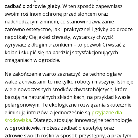
zadbać o zdrowie gleby
. W ten sposób zapewniasz
swoim roślinom ochronę przed słońcem oraz
nadchodzącym zimnem, co stanowi rozwiązanie
zarówno estetyczne, jak i praktyczne! I gdyby po drodze
napotkały Cię jakieś chwasty, wystarczy chwycić
wyrywacz z długim trzonkiem – to pozwoli Ci wstać z
kolan i skupić się na bardziej satysfakcjonujących
zmaganiach w ogrodzie.
Na zakończenie warto zaznaczyć, że technologia w
walce z chwastami to nie tylko roboty i maszyny. Istnieje
wiele nowoczesnych środków chwastobójczych, które
bazują na naturalnych składnikach, na przykład kwasie
pelargonowym. Te ekologiczne rozwiązania skutecznie
eliminują intruzów, a jednocześnie są
przyjazne dla
środowiska
. Dlatego, stosując innowacyjne technologie
w ogrodnictwie, możesz zadbać o estetykę oraz
zdrowie swoich roślin w sposób przystępny, a przy tym