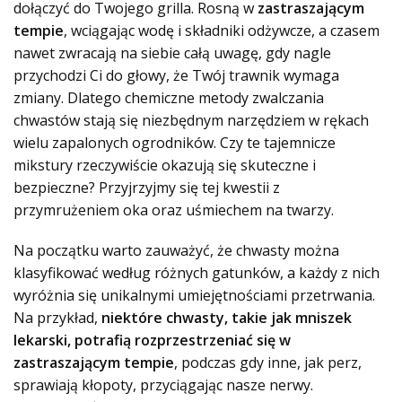
dołączyć do Twojego grilla. Rosną w
zastraszającym
tempie
, wciągając wodę i składniki odżywcze, a czasem
nawet zwracają na siebie całą uwagę, gdy nagle
przychodzi Ci do głowy, że Twój trawnik wymaga
zmiany. Dlatego chemiczne metody zwalczania
chwastów stają się niezbędnym narzędziem w rękach
wielu zapalonych ogrodników. Czy te tajemnicze
mikstury rzeczywiście okazują się skuteczne i
bezpieczne? Przyjrzyjmy się tej kwestii z
przymrużeniem oka oraz uśmiechem na twarzy.
Na początku warto zauważyć, że chwasty można
klasyfikować według różnych gatunków, a każdy z nich
wyróżnia się unikalnymi umiejętnościami przetrwania.
Na przykład,
niektóre chwasty, takie jak mniszek
lekarski, potrafią rozprzestrzeniać się w
zastraszającym tempie
, podczas gdy inne, jak perz,
sprawiają kłopoty, przyciągając nasze nerwy.