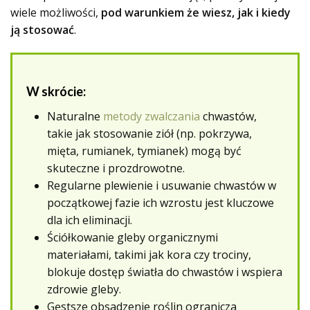
wiele możliwości,
pod warunkiem że wiesz, jak i kiedy
ją stosować
.
W skrócie:
Naturalne
metody zwalczania
chwastów,
takie jak stosowanie ziół (np. pokrzywa,
mięta, rumianek, tymianek) mogą być
skuteczne i prozdrowotne.
Regularne plewienie i usuwanie chwastów w
początkowej fazie ich wzrostu jest kluczowe
dla ich eliminacji.
Ściółkowanie gleby organicznymi
materiałami, takimi jak kora czy trociny,
blokuje dostęp światła do chwastów i wspiera
zdrowie gleby.
Gęstsze obsadzenie roślin ogranicza