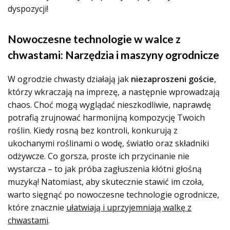
dyspozycji!
Nowoczesne technologie w walce z
chwastami: Narzędzia i maszyny ogrodnicze
W ogrodzie chwasty działają jak
niezaproszeni goście
,
którzy wkraczają na imprezę, a następnie wprowadzają
chaos. Choć mogą wyglądać nieszkodliwie, naprawdę
potrafią zrujnować harmonijną kompozycję Twoich
roślin. Kiedy rosną bez kontroli, konkurują z
ukochanymi roślinami o wodę, światło oraz składniki
odżywcze. Co gorsza, proste ich przycinanie nie
wystarcza – to jak próba zagłuszenia kłótni głośną
muzyką! Natomiast, aby skutecznie stawić im czoła,
warto sięgnąć po nowoczesne technologie ogrodnicze,
które znacznie
ułatwiają i uprzyjemniają walkę z
chwastami
.