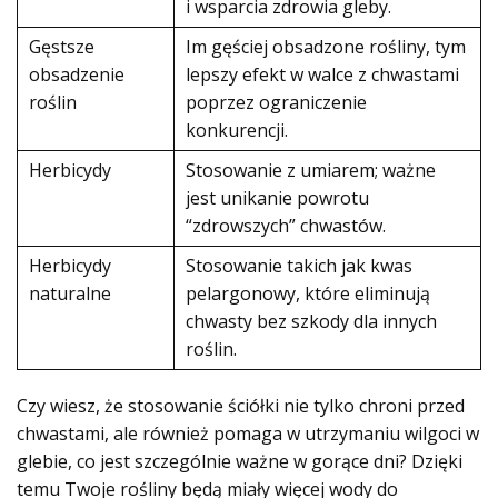
i wsparcia zdrowia gleby.
Gęstsze
Im gęściej obsadzone rośliny, tym
obsadzenie
lepszy efekt w walce z chwastami
roślin
poprzez ograniczenie
konkurencji.
Herbicydy
Stosowanie z umiarem; ważne
jest unikanie powrotu
“zdrowszych” chwastów.
Herbicydy
Stosowanie takich jak kwas
naturalne
pelargonowy, które eliminują
chwasty bez szkody dla innych
roślin.
Czy wiesz, że stosowanie ściółki nie tylko chroni przed
chwastami, ale również pomaga w utrzymaniu wilgoci w
glebie, co jest szczególnie ważne w gorące dni? Dzięki
temu Twoje rośliny będą miały więcej wody do