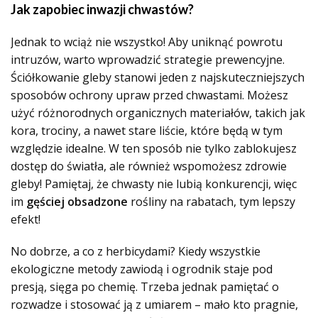
Jak zapobiec inwazji chwastów?
Jednak to wciąż nie wszystko! Aby uniknąć powrotu
intruzów, warto wprowadzić strategie prewencyjne.
Ściółkowanie gleby stanowi jeden z najskuteczniejszych
sposobów ochrony upraw przed chwastami. Możesz
użyć różnorodnych organicznych materiałów, takich jak
kora, trociny, a nawet stare liście, które będą w tym
względzie idealne. W ten sposób nie tylko zablokujesz
dostęp do światła, ale również wspomożesz zdrowie
gleby! Pamiętaj, że chwasty nie lubią konkurencji, więc
im
gęściej obsadzone
rośliny na rabatach, tym lepszy
efekt!
No dobrze, a co z herbicydami? Kiedy wszystkie
ekologiczne metody zawiodą i ogrodnik staje pod
presją, sięga po chemię. Trzeba jednak pamiętać o
rozwadze i stosować ją z umiarem – mało kto pragnie,