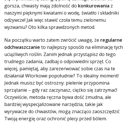
gorsza, chwasty mają zdolność do
konkurowania
z
naszymi pięknymi kwiatami o wodę, światło i składniki
odżywcze! Jak więc stawić czoła temu zielonemu
wyzwaniu? Oto kilka sprawdzonych metod.
Na początku warto zatem zwrócić uwagę, że
regularne
odchwaszczanie
to najlepszy sposób na eliminację tych
uciążliwych roślin. Zanim jednak przystąpisz do tego
trudnego zadania, zadbaj o odpowiedni sprzęt. Co
więcej, pamiętaj, aby zarezerwować sobie czas na te
działania! Wtorkowe popołudnie? To idealny moment!
Jednak musisz być ostrożny: pielenie przypomina
sprzątanie – gdy raz zaczynasz, ciężko się zatrzymać!
Oczywiście, metoda ręczna bywa dość żmudna, ale
bardziej wyspecjalizowane narzędzia, takie jak
wyrywacze do chwastów, mogą znacząco zaoszczędzić
Twoją energię oraz ochronić plecy przed bólem.