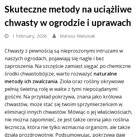
Skuteczne metody na uciążliwe
chwasty w ogrodzie i uprawach
1 February, 2026
Mariusz Matusiak
Chwasty z pewnością są nieproszonymi intruzami w
naszych ogrodach, pojawiają się nagle i bez
zaproszenia. Na szczęście zamiast sięgać po chemiczne
środki chwastobójcze, warto rozważyć
naturalne
metody ich zwalczania
. Zioła oraz rośliny okrywowe
pełnią świetną rolę w walce z tymi niepożądanymi
gośćmi. Na przykład pokrzywa, znana jako królowa
chwastów, może stać się twoim sprzymierzeńcem w
eliminacji innych chwastów. Mówiąc o jej właściwościach,
nie można zapomnieć, że jest także cenna jako roślina
lecznicza, która nie tylko wzmacnia organizm, ale także
działa prozdrowotnie. Podsumowując, pokrzywa daje