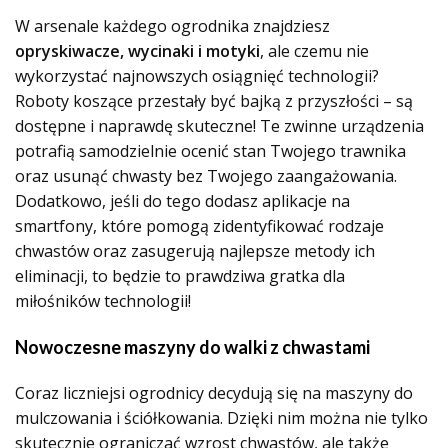
W arsenale każdego ogrodnika znajdziesz
opryskiwacze, wycinaki i motyki
, ale czemu nie
wykorzystać najnowszych osiągnięć technologii?
Roboty koszące przestały być bajką z przyszłości – są
dostępne i naprawdę skuteczne! Te zwinne urządzenia
potrafią samodzielnie ocenić stan Twojego trawnika
oraz usunąć chwasty bez Twojego zaangażowania.
Dodatkowo, jeśli do tego dodasz aplikacje na
smartfony, które pomogą zidentyfikować rodzaje
chwastów oraz zasugerują najlepsze metody ich
eliminacji, to będzie to prawdziwa gratka dla
miłośników technologii!
Nowoczesne maszyny do walki z chwastami
Coraz liczniejsi ogrodnicy decydują się na maszyny do
mulczowania i ściółkowania. Dzięki nim można nie tylko
skutecznie ograniczać wzrost chwastów, ale także