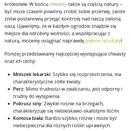
królestwie. W końcu
chwasty
także są częścią natury –
być może czasem powinny zrobić sobie przerwę, zanim
znów postanowią przejąć kontrolę nad naszą zieloną
oazą. Ujawnijmy, że w każdym ogrodzie znajdzie się
miejsce dla odrobiny wolności, a współpracując z
naturą, możemy osiągnąć naprawdę
piękne rezultaty
!
Poniżej przedstawiamy najczęściej występujące chwasty
oraz ich cechy:
Mniszek lekarski:
Szybko się rozprzestrzenia, ma
charakterystyczne żółte kwiaty.
Perz:
Mimo trudności w zwalczaniu, jest odporny i
trudny do wytępienia.
Pokrusz siny:
Zwykle rośnie na brzegach,
charakteryzuje się niebieskawo-skalistymi liśćmi.
Komosa biała:
Bardzo szybko rośnie i może być
niebezpieczna dla różnych roślin uprawnych.