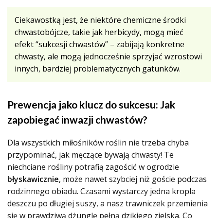
Ciekawostką jest, że niektóre chemiczne środki
chwastobójcze, takie jak herbicydy, mogą mieć
efekt “sukcesji chwastów” – zabijają konkretne
chwasty, ale mogą jednocześnie sprzyjać wzrostowi
innych, bardziej problematycznych gatunków.
Prewencja jako klucz do sukcesu: Jak
zapobiegać inwazji chwastów?
Dla wszystkich miłośników roślin nie trzeba chyba
przypominać, jak męczące bywają chwasty! Te
niechciane rośliny potrafią zagościć w ogrodzie
błyskawicznie
, może nawet szybciej niż goście podczas
rodzinnego obiadu. Czasami wystarczy jedna kropla
deszczu po długiej suszy, a nasz trawniczek przemienia
się w prawdziwą dżunglę pełną dzikiego zielska. Co