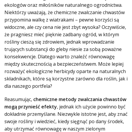
ekologów oraz miłośników naturalnego ogrodnictwa.
Niektórzy uważają, że chemiczne zwalczanie chwastów
przypomina walkę z wiatrakami
– pewne korzyści są
widoczne, ale czy cena nie jest zbyt wysoka? Oczywiście,
że pragniesz mieć pięknie zadbany ogród, w którym
rośliny cieszą się zdrowiem, jednak wprowadzanie
trujących substancji do gleby niesie za sobą poważne
konsekwencje. Dlatego warto znaleźć równowagę
między skutecznością a bezpieczeństwem. Może lepiej
rozważyć ekologiczne herbicydy oparte na naturalnych
składnikach, które są korzystne zarówno dla roślin, jak i
dla naszego portfela?
Reasumując,
chemiczne metody zwalczania chwastów
mogą przynieść efekty
, jednak ich użycie powinno być
dokładnie przemyślane. Niezwykle istotne jest, aby znać
swoje rośliny i wiedzieć, kiedy sięgnąć po dany środek,
aby utrzymać równowagę w naszym zielonym