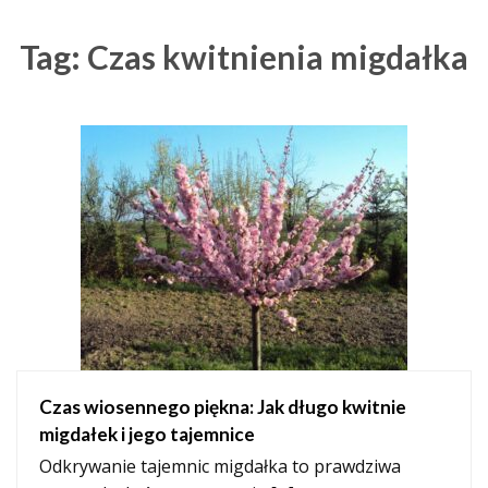
Tag: Czas kwitnienia migdałka
Czas wiosennego piękna: Jak długo kwitnie
migdałek i jego tajemnice
Odkrywanie tajemnic migdałka to prawdziwa