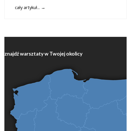
cały artykuł...
→
znajdź warsztaty w Twojej okolicy