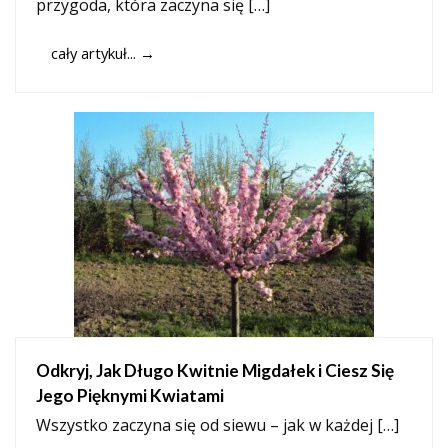
przygoda, która zaczyna się […]
cały artykuł...
→
Odkryj, Jak Długo Kwitnie Migdałek i Ciesz Się
Jego Pięknymi Kwiatami
Wszystko zaczyna się od siewu – jak w każdej […]