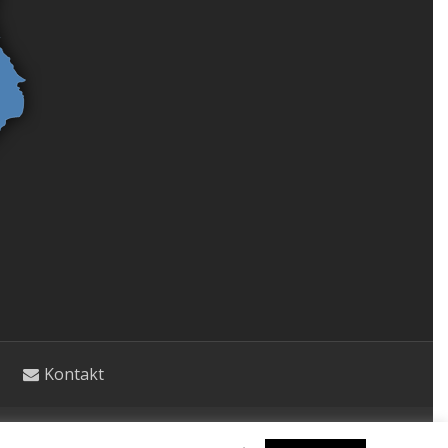
Kontakt
etycznym. Wpisy nie stanowią porady lekarskiej.