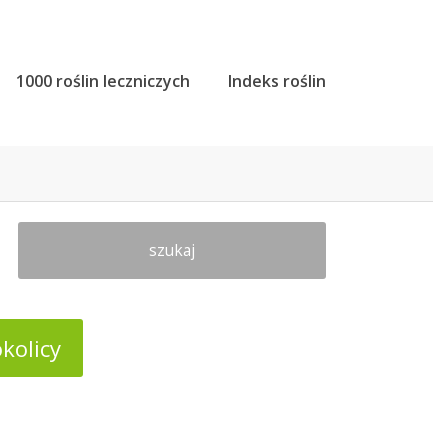
1000 roślin leczniczych
Indeks roślin
szukaj
kolicy