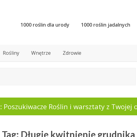
1000 roślin dla urody
1000 roślin jadalnych
Rośliny
Wnętrze
Zdrowie
 Poszukiwacze Roślin i warsztaty z Twojej o
Tag: Długie kwitnienie grudnika