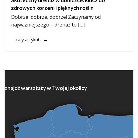
Skuteczny drenaż w doniczce: klucz do
zdrowych korzeni i pięknych roślin
Dobrze, dobrze, dobrze! Zaczynamy od
najważniejszego – drenaż to […]
cały artykuł...
→
znajdź warsztaty w Twojej okolicy