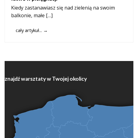
Kiedy zastanawiasz się nad zielenią na swoim
balkonie, małe […]
cały artykuł...
→
znajdź warsztaty w Twojej okolicy