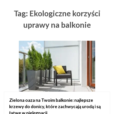
Tag: Ekologiczne korzyści
uprawy na balkonie
Zielona oaza na Twoim balkonie: najlepsze
krzewy do donicy, które zachwycają urodą i są
łatwe w pielęgnacji