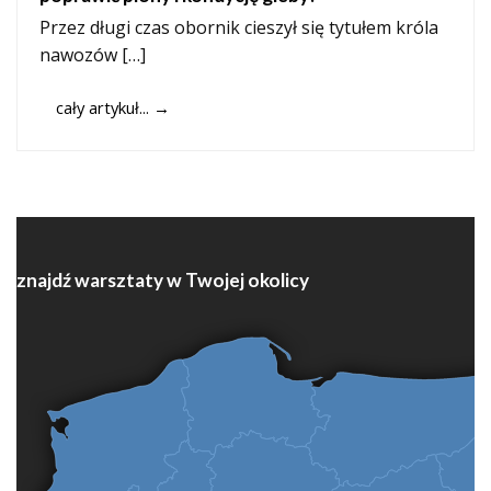
Przez długi czas obornik cieszył się tytułem króla
nawozów […]
cały artykuł...
→
znajdź warsztaty w Twojej okolicy