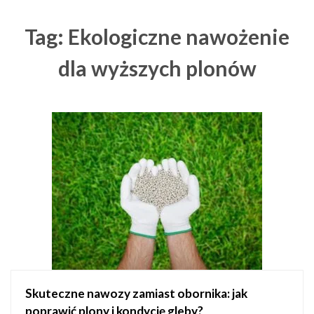
Tag: Ekologiczne nawożenie
dla wyższych plonów
Skuteczne nawozy zamiast obornika: jak
poprawić plony i kondycję gleby?