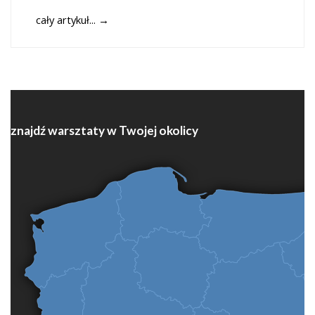
cały artykuł...
→
znajdź warsztaty w Twojej okolicy