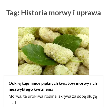
Tag: Historia morwy i uprawa
Odkryj tajemnice pięknych kwiatów morwy i ich
niezwykłego kwitnienia
Morwa, ta urokliwa roślina, skrywa za sobą długą
i […]