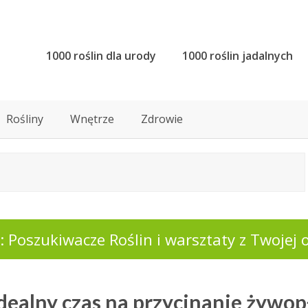
1000 roślin dla urody
1000 roślin jadalnych
Rośliny
Wnętrze
Zdrowie
 Poszukiwacze Roślin i warsztaty z Twojej o
Idealny czas na przycinanie żywo