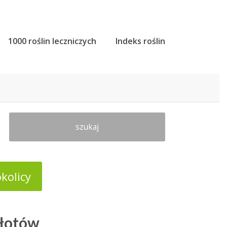
1000 roślin leczniczych
Indeks roślin
szukaj
kolicy
płotów