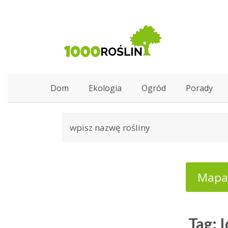
Dom
Ekologia
Ogród
Porady
Mapa:
Tag: 