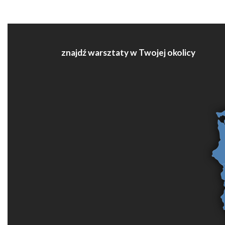
znajdź warsztaty w Twojej okolicy