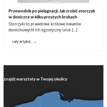
Przewodnik po pielęgnacji: Jak zrobić storczyk
w doniczce w kilku prostych krokach
Storczyki to prawdziwe królowe kwiatów
doniczkowych! Ich egzotyczny urok […]
cały artykuł...
→
znajdź warsztaty w Twojej okolicy