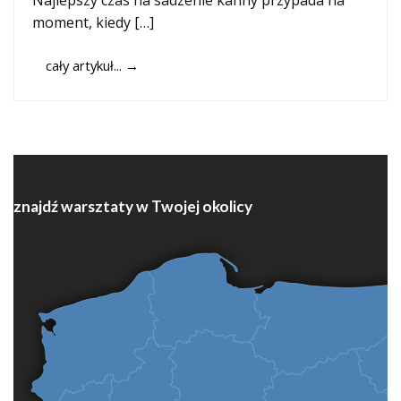
Najlepszy czas na sadzenie kanny przypada na
moment, kiedy […]
cały artykuł...
→
znajdź warsztaty w Twojej okolicy