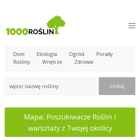
O
M
M
Dom
Ekologia
Ogród
Porady
Rośliny
Wnętrze
Zdrowie
szukaj
Mapa: Poszukiwacze Roślin i
warsztaty z Twojej okolicy