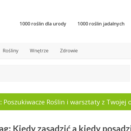
1000 roślin dla urody
1000 roślin jadalnych
Rośliny
Wnętrze
Zdrowie
 Poszukiwacze Roślin i warsztaty z Twojej o
ag: Kiedy zasadzić a kiedy posadz