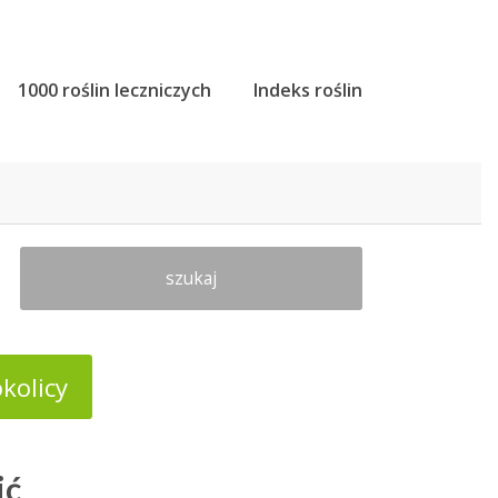
1000 roślin leczniczych
Indeks roślin
szukaj
kolicy
ić