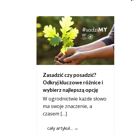
Zasadzić czy posadzić?
Odkryj kluczowe różnice i
wybierz najlepszą opcję
W ogrodnictwie każde słowo
ma swoje znaczenie, a
czasem […]
cały artykuł...
→