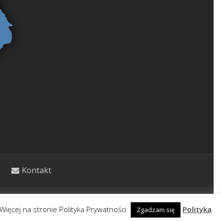
Kontakt
etycznym. Wpisy nie stanowią porady lekarskiej.
Więcej na stronie Polityka Prywatności
Polityka
Zgadzam się