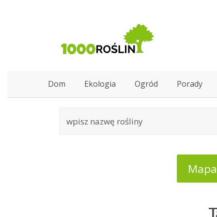
Dom
Ekologia
Ogród
Porady
Mapa:
T