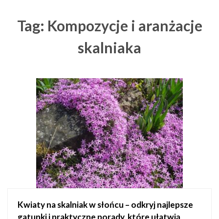
Tag: Kompozycje i aranżacje
skalniaka
Kwiaty na skalniak w słońcu – odkryj najlepsze
gatunki i praktyczne porady, które ułatwią