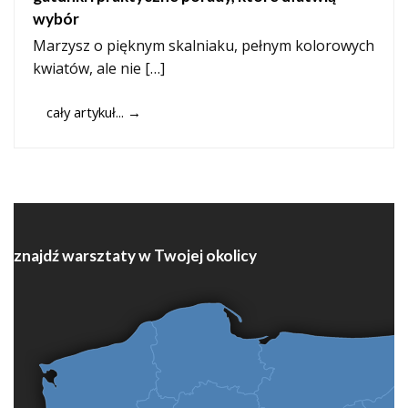
wybór
Marzysz o pięknym skalniaku, pełnym kolorowych
kwiatów, ale nie […]
cały artykuł...
→
znajdź warsztaty w Twojej okolicy