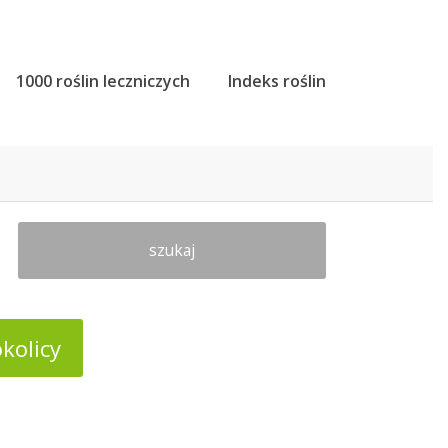
1000 roślin leczniczych
Indeks roślin
szukaj
kolicy