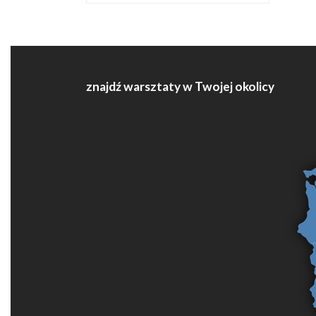
znajdź warsztaty w Twojej okolicy