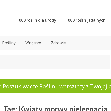
1000 roślin dla urody
1000 roślin jadalnych
Rośliny
Wnętrze
Zdrowie
 Poszukiwacze Roślin i warsztaty z Twojej o
Tag: Kwiaty morwy pielęgnacja