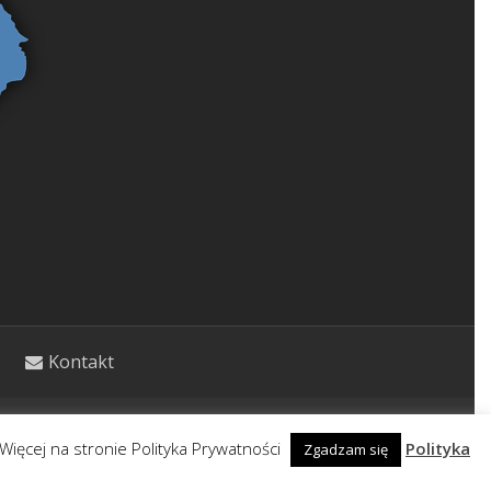
Kontakt
etycznym. Wpisy nie stanowią porady lekarskiej.
Więcej na stronie Polityka Prywatności
Polityka
Zgadzam się