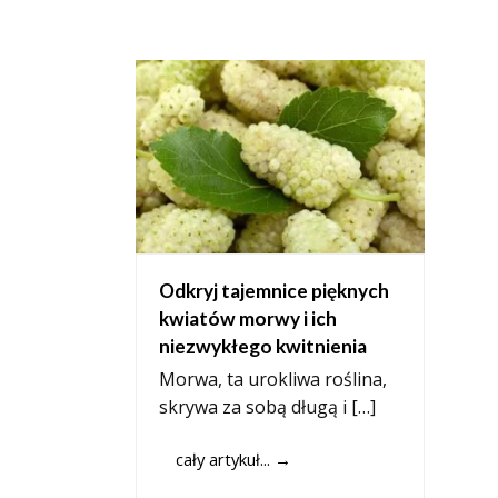
Odkryj tajemnice pięknych
kwiatów morwy i ich
niezwykłego kwitnienia
Morwa, ta urokliwa roślina,
skrywa za sobą długą i […]
cały artykuł...
→