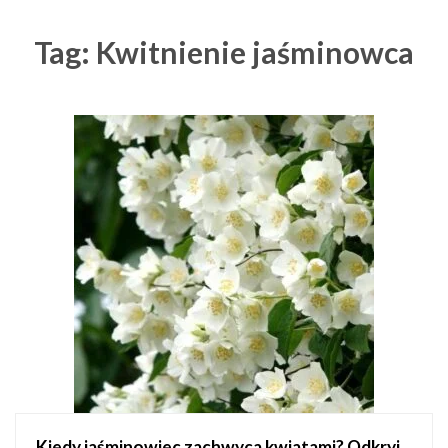
Tag: Kwitnienie jaśminowca
Kiedy jaśminowiec zachwyca kwiatami? Odkryj