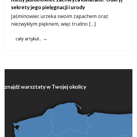
sekrety jego pielęgnacji i urody
Jaśminowiec urzeka swoim zapachem oraz
niezwykłym pięknem, więc trudno […]
cały artykuł...
→
znajdź warsztaty w Twojej okolicy