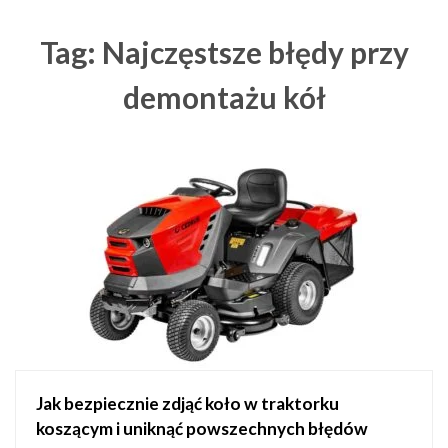
Tag: Najczęstsze błędy przy
demontażu kół
Jak bezpiecznie zdjąć koło w traktorku
koszącym i uniknąć powszechnych błędów