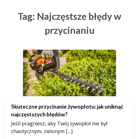
Tag: Najczęstsze błędy w
przycinaniu
Skuteczne przycinanie żywopłotu: jak uniknąć
najczęstszych błędów?
Jeśli pragniesz, aby Twój żywopłot nie był
chaotycznym, zielonym […]