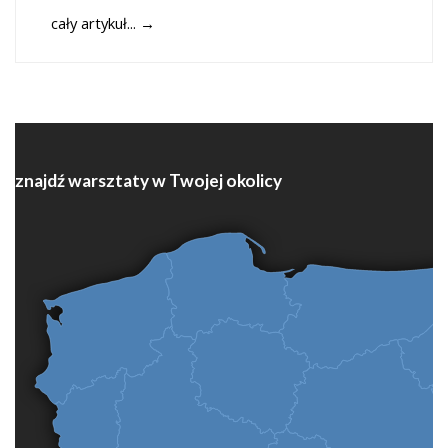
cały artykuł...
→
znajdź warsztaty w Twojej okolicy