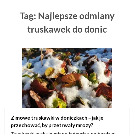
Tag: Najlepsze odmiany
truskawek do donic
Zimowe truskawki w doniczkach – jak je
przechować, by przetrwały mrozy?