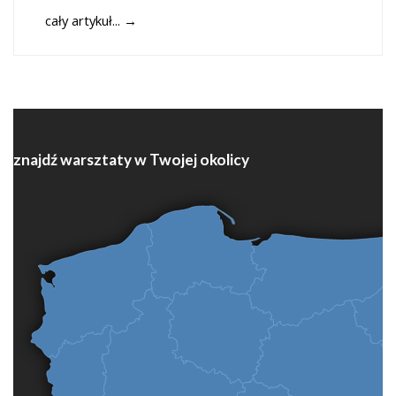
cały artykuł...
→
znajdź warsztaty w Twojej okolicy