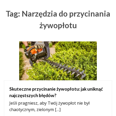
Tag: Narzędzia do przycinania
żywopłotu
Skuteczne przycinanie żywopłotu: jak uniknąć
najczęstszych błędów?
Jeśli pragniesz, aby Twój żywopłot nie był
chaotycznym, zielonym […]