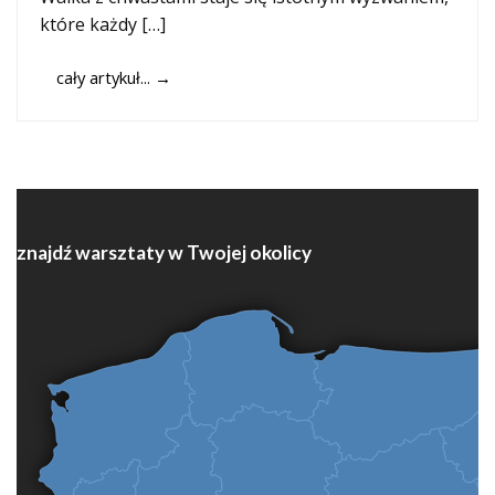
które każdy […]
cały artykuł...
→
znajdź warsztaty w Twojej okolicy