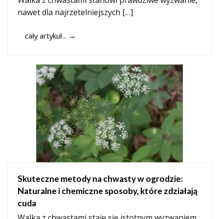
Walka z chwastami stanowi prawdziwe wyzwanie,
nawet dla najrzetelniejszych […]
cały artykuł...
→
Skuteczne metody na chwasty w ogrodzie:
Naturalne i chemiczne sposoby, które zdziałają
cuda
Walka z chwastami staje się istotnym wyzwaniem,