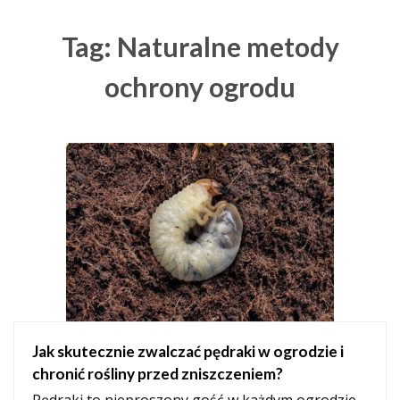
Tag: Naturalne metody
ochrony ogrodu
Jak skutecznie zwalczać pędraki w ogrodzie i
chronić rośliny przed zniszczeniem?