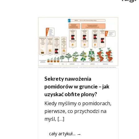
Sekrety nawożenia
pomidorów w gruncie – jak
uzyskać obfite plony?
Kiedy myślimy o pomidorach,
pierwsze, co przychodzi na
myśl, […]
cały artykuł...
→