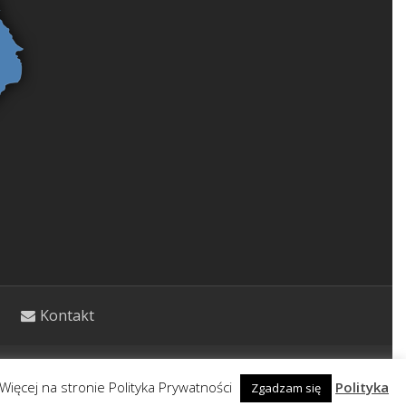
Kontakt
etycznym. Wpisy nie stanowią porady lekarskiej.
Więcej na stronie Polityka Prywatności
Polityka
Zgadzam się