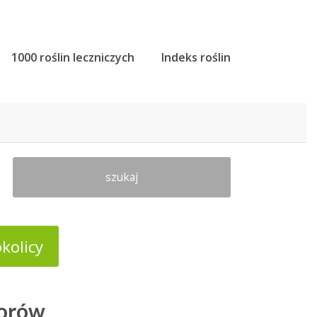
1000 roślin leczniczych
Indeks roślin
szukaj
kolicy
dorów