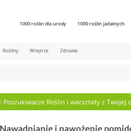
1000 roślin dla urody
1000 roślin jadalnych
Rośliny
Wnętrze
Zdrowie
 Poszukiwacze Roślin i warsztaty z Twojej o
 Nawadnianie i nawożenie pomi