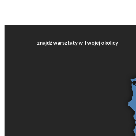
znajdź warsztaty w Twojej okolicy