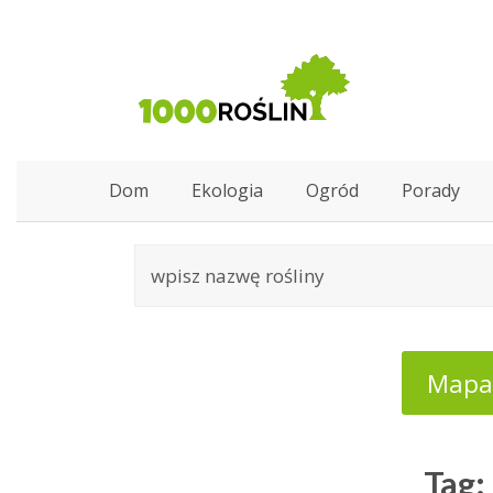
Dom
Ekologia
Ogród
Porady
Mapa:
Tag: