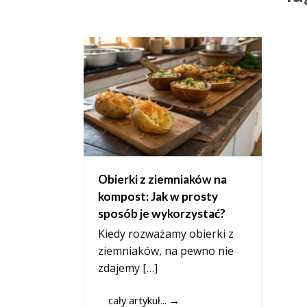
Obierki z ziemniaków na
kompost: Jak w prosty
sposób je wykorzystać?
Kiedy rozważamy obierki z
ziemniaków, na pewno nie
zdajemy […]
cały artykuł...
→