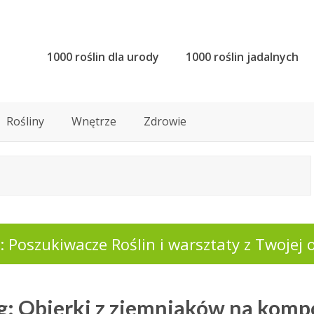
1000 roślin dla urody
1000 roślin jadalnych
Rośliny
Wnętrze
Zdrowie
 Poszukiwacze Roślin i warsztaty z Twojej o
g: Obierki z ziemniaków na komp