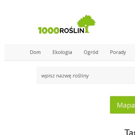
Dom
Ekologia
Ogród
Porady
Mapa:
Ta