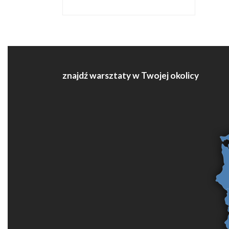
znajdź warsztaty w Twojej okolicy