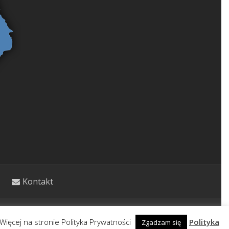
Kontakt
etycznym. Wpisy nie stanowią porady lekarskiej.
Więcej na stronie Polityka Prywatności
Polityka
Zgadzam się