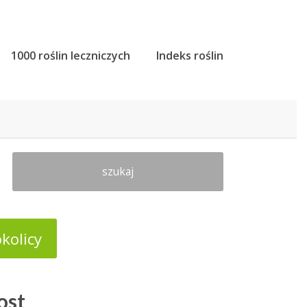
1000 roślin leczniczych
Indeks roślin
szukaj
kolicy
ost