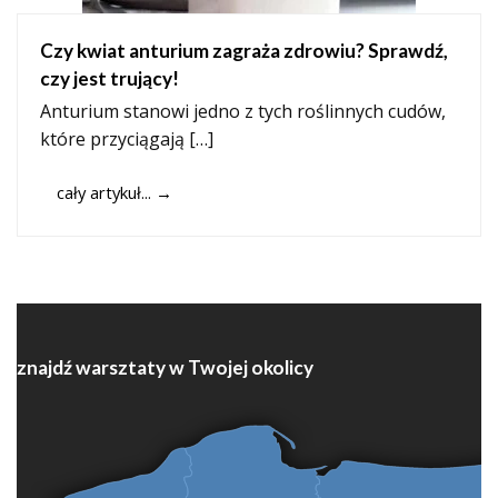
Czy kwiat anturium zagraża zdrowiu? Sprawdź,
czy jest trujący!
Anturium stanowi jedno z tych roślinnych cudów,
które przyciągają […]
cały artykuł...
→
znajdź warsztaty w Twojej okolicy