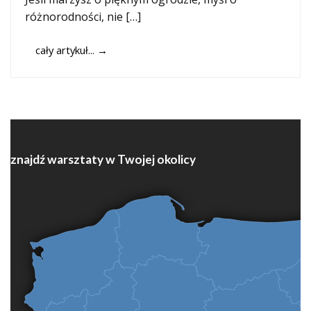
różnorodności, nie […]
cały artykuł...
→
znajdź warsztaty w Twojej okolicy