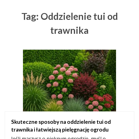
Tag: Oddzielenie tui od
trawnika
Skuteczne sposoby na oddzielenie tui od
trawnika i łatwiejszą pielęgnację ogrodu
Jeśli marzysz o pięknym ogrodzie, myśl o