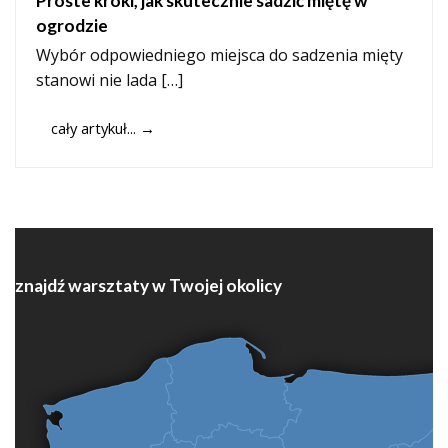
Proste kroki, jak skutecznie sadzić miętę w
ogrodzie
Wybór odpowiedniego miejsca do sadzenia mięty
stanowi nie lada […]
cały artykuł...
→
znajdź warsztaty w Twojej okolicy