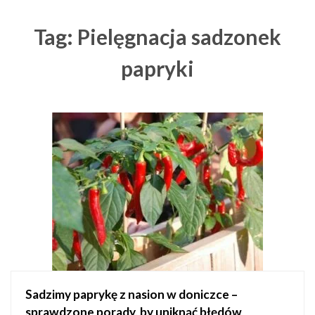
Tag: Pielęgnacja sadzonek
papryki
Sadzimy paprykę z nasion w doniczce –
sprawdzone porady, by uniknąć błędów