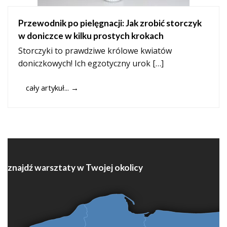
Przewodnik po pielęgnacji: Jak zrobić storczyk
w doniczce w kilku prostych krokach
Storczyki to prawdziwe królowe kwiatów
doniczkowych! Ich egzotyczny urok […]
cały artykuł...
→
znajdź warsztaty w Twojej okolicy