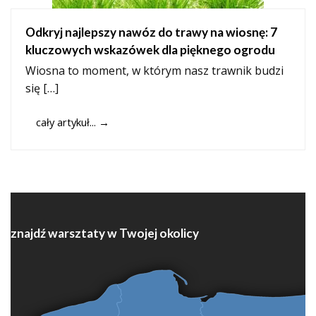
Odkryj najlepszy nawóz do trawy na wiosnę: 7
kluczowych wskazówek dla pięknego ogrodu
Wiosna to moment, w którym nasz trawnik budzi
się […]
cały artykuł...
→
znajdź warsztaty w Twojej okolicy