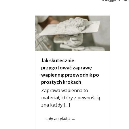
Jak skutecznie
przygotować zaprawę
wapienną: przewodnik po
prostych krokach
Zaprawa wapienna to
materiał, który z pewnością
zna każdy […]
cały artykuł...
→