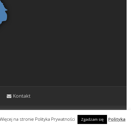
Kontakt
etycznym. Wpisy nie stanowią porady lekarskiej.
Więcej na stronie Polityka Prywatności
Polityka
Zgadzam się