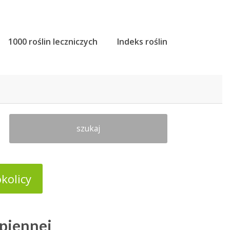
1000 roślin leczniczych
Indeks roślin
szukaj
kolicy
piennej