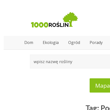
Dom
Ekologia
Ogród
Porady
Mapa:
Tag: P