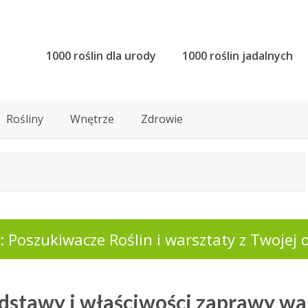
1000 roślin dla urody
1000 roślin jadalnych
Rośliny
Wnętrze
Zdrowie
 Poszukiwacze Roślin i warsztaty z Twojej o
odstawy i właściwości zaprawy wa