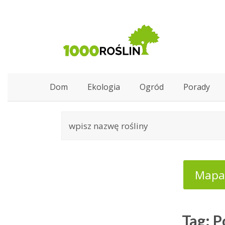
Dom
Ekologia
Ogród
Porady
Mapa:
Tag: 