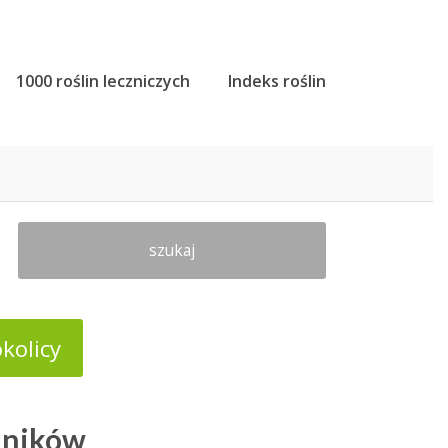
1000 roślin leczniczych
Indeks roślin
szukaj
kolicy
dników