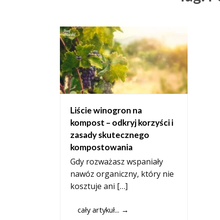
Liście winogron na
kompost – odkryj korzyści i
zasady skutecznego
kompostowania
Gdy rozważasz wspaniały
nawóz organiczny, który nie
kosztuje ani […]
cały artykuł...
→