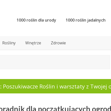
1000 roślin dla urody
1000 roślin jadalnych
Rośliny
Wnętrze
Zdrowie
 Poszukiwacze Roślin i warsztaty z Twojej o
Poradnik dla początkujących ogro