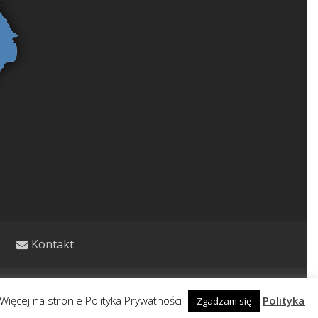
Kontakt
etycznym. Wpisy nie stanowią porady lekarskiej.
Więcej na stronie Polityka Prywatności
Polityka
Zgadzam się