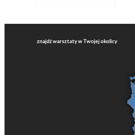
znajdź warsztaty w Twojej okolicy