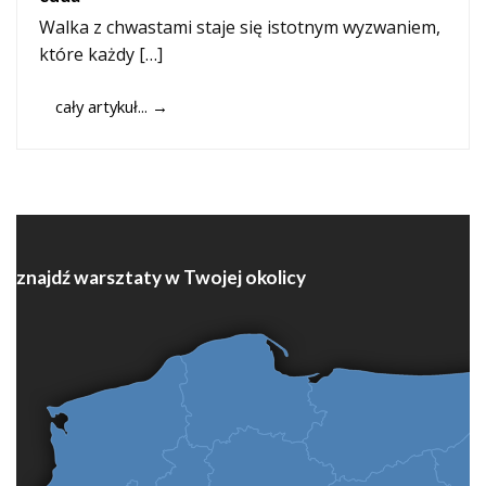
Walka z chwastami staje się istotnym wyzwaniem,
które każdy […]
cały artykuł...
→
znajdź warsztaty w Twojej okolicy